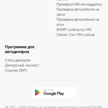
Проверка VIN на подделку
Проверка автомобиля на
залог
Проверка автомобиля на
угон
MSRP Lookup by VIN
Classic Car VIN Lookup
Программа для
автодилеров
Стать дилером
Дилерский чеклист
Ссылки DMV
© 2012 - 2026 Отчеты об истории транспортных средств EpicVIN.