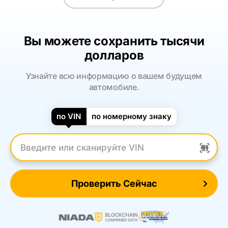
Вы можете сохранить тысячи
долларов
Узнайте всю информацию о вашем будущем
автомобиле.
по VIN
по номерному знаку
Введите VIN
Проверить Сейчас