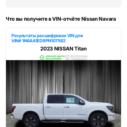
Что вы получите в VIN-отчёте Nissan Navara
Результаты расшифровки VIN для
VIN# 1N6AA1ED9PN107562
2023 NISSAN Titan