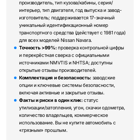
производитель, тип кузова/кабины, серия/
интерьер, тип двигателя, год выпуска и завод-
изготовитель; поддерживается 17-значный
уникальный идентификационный номер
транспортного средства (действует с 1981 года)
для всех моделей Nissan Navara.
Точность >99%:
проверка контрольной цифры
и перекрёстная сверка с официальными
источниками NMVTIS и NHTSA; доступны
открытые отзывы производителей.
Комплектация и безопасность:
заводские
опции и ключевые системы безопасности,
включая активные и закрытые отзывы.
Факты и риски в один клик:
статус
утилизации/затопления, угон, скачки одометра,
количество владельцев, коммерческое
использование. Вы не купите автомобиль с
«грязным» прошлым.