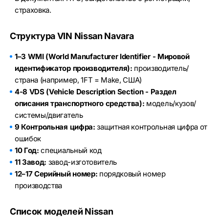
страховка.
Структура VIN Nissan Navara
1–3 WMI (World Manufacturer Identifier - Мировой
идентификатор производителя):
производитель/
страна (например, 1FT = Make, США)
4-8 VDS (Vehicle Description Section - Раздел
описания транспортного средства):
модель/кузов/
системы/двигатель
9 Контрольная цифра:
защитная контрольная цифра от
ошибок
10 Год:
специальный код
11 Завод:
завод-изготовитель
12–17 Серийный номер:
порядковый номер
производства
Список моделей Nissan