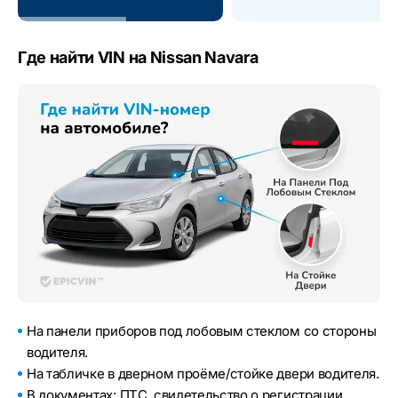
Где найти VIN на Nissan Navara
На панели приборов под лобовым стеклом со стороны
водителя.
На табличке в дверном проёме/стойке двери водителя.
В документах: ПТС, свидетельство о регистрации,