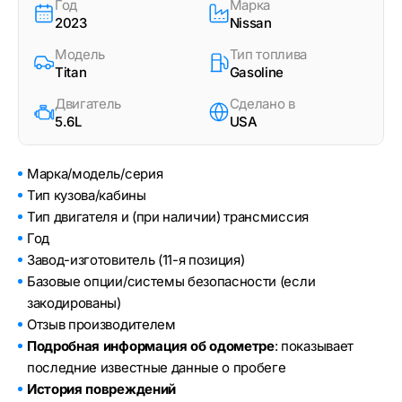
Год
Марка
2023
Nissan
Модель
Тип топлива
Titan
Gasoline
Двигатель
Сделано в
5.6L
USA
Марка/модель/серия
Тип кузова/кабины
Тип двигателя и (при наличии) трансмиссия
Год
Завод-изготовитель (11-я позиция)
Базовые опции/системы безопасности (если
закодированы)
Отзыв производителем
Подробная информация об одометре
: показывает
последние известные данные о пробеге
История повреждений