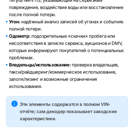
титула NMVTIS, указывающий на серьёзные
повреждения, воздействие воды или восстановление
после полной потери.
Угон:
надёжный анализ записей об угонах и событиях
полной потери.
Одометр:
подозрительные «скачки» пробега или
несоответствия в записях сервиса, аукционов и DMV,
которые информируют покупателей о потенциальных
проблемах.
Владельцы/использование:
проверка владельцев,
такси/райдшеринг/коммерческое использование,
залоги/лизинг и возможные ограничения
использования.
Эти элементы содержатся в полном VIN-
отчёте; сам декодер показывает заводские
характеристики.