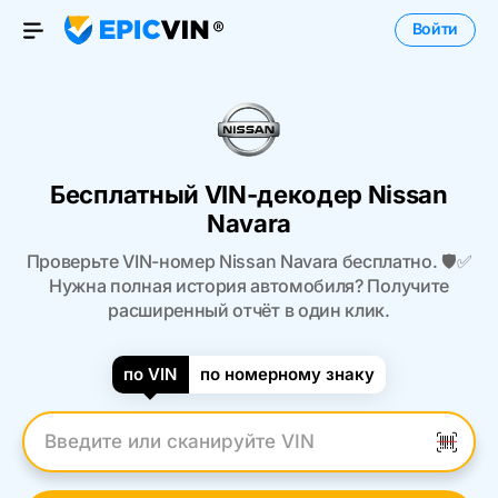
Войти
Open Menu
Бесплатный VIN-декодер Nissan
Navara
Проверьте VIN-номер Nissan Navara бесплатно. 🛡️✅
Нужна полная история автомобиля? Получите
расширенный отчёт в один клик.
по VIN
по номерному знаку
Введите VIN