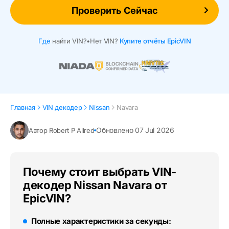
Проверить Сейчас
Где
найти VIN?
•
Нет VIN?
Купите отчёты EpicVIN
Главная
VIN декодер
Nissan
Navara
Обновлено 07 Jul 2026
Автор Robert P Allred
Почему стоит выбрать VIN-
декодер Nissan Navara от
EpicVIN?
Полные характеристики за секунды: