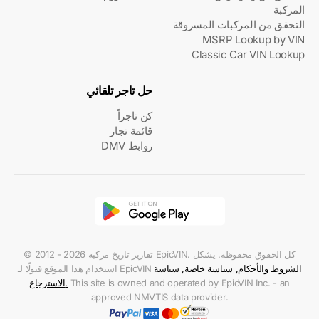
المركبة
التحقق من المركبات المسروقة
MSRP Lookup by VIN
Classic Car VIN Lookup
حل تاجر تلقائي
كن تاجراً
قائمة تجار
روابط DMV
© 2012 - 2026 تقارير تاريخ مركبة EpicVIN. كل الحقوق محفوظة. يشكل
الشروط والأحكام
,
سياسة خاصة
,
سياسة
استخدام هذا الموقع قبولًا لـ EpicVIN
This site is owned and operated by EpicVIN Inc. - an
.
الاسترجاع
approved NMVTIS data provider.