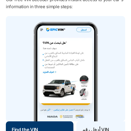
information in three simple steps:
أدخل رقم VIN
Find the VIN