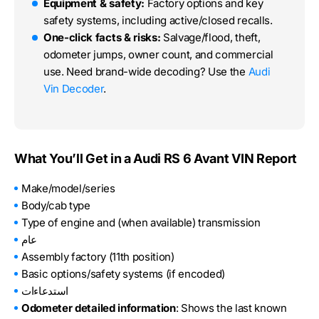
Equipment & safety:
Factory options and key
safety systems, including active/closed recalls.
One-click facts & risks:
Salvage/flood, theft,
odometer jumps, owner count, and commercial
use. Need brand-wide decoding? Use the
Audi
Vin Decoder
.
What You’ll Get in a Audi RS 6 Avant VIN Report
Make/model/series
Body/cab type
Type of engine and (when available) transmission
عام
Assembly factory (11th position)
Basic options/safety systems (if encoded)
استدعاءات
Odometer detailed information
: Shows the last known