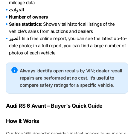
mileage data
الحوادث
Number of owners
Sales statistics
: Shows vital historical listings of the
vehicle’s sales from auctions and dealers
: In a free online report, you can see the latest up-to-
الصور
date photo; in a full report, you can find a large number of
photos of each vehicle
Always identify open recalls by VIN; dealer recall
repairs are performed at no cost. It’s useful to
compare safety ratings for a specific vehicle.
Audi RS 6 Avant – Buyer's Quick Guide
How It Works
Our free VIN decoder provides instant access to your car's