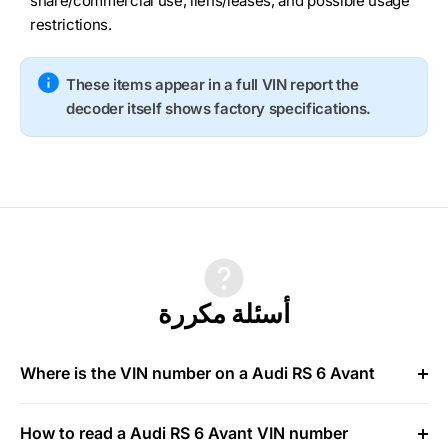
share/commercial use, liens/leases, and possible usage
restrictions.
These items appear in a full VIN report the
decoder itself shows factory specifications.
أسئلة مكررة
Where is the VIN number on a Audi RS 6 Avant
How to read a Audi RS 6 Avant VIN number