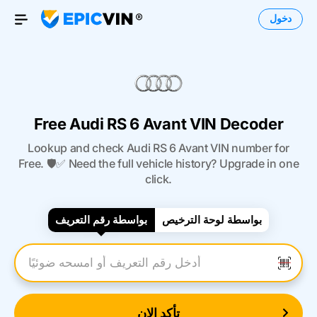
دخول
Open Menu
Free Audi RS 6 Avant VIN Decoder
Lookup and check Audi RS 6 Avant VIN number for
Free. 🛡️✅ Need the full vehicle history? Upgrade in one
click.
بواسطة لوحة الترخيص
بواسطة رقم التعريف
أدخل رقم التعريف
تأكد الان