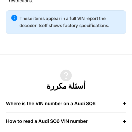
restrictions.
These items appear in a full VIN report the
decoder itself shows factory specifications.
أسئلة مكررة
Where is the VIN number on a Audi SQ6
How to read a Audi SQ6 VIN number