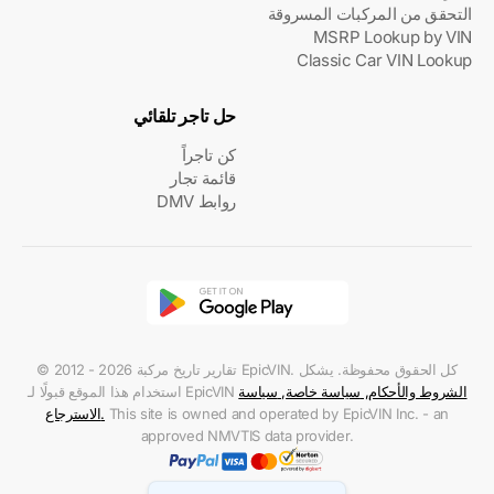
التحقق من المركبات المسروقة
MSRP Lookup by VIN
Classic Car VIN Lookup
حل تاجر تلقائي
كن تاجراً
قائمة تجار
روابط DMV
© 2012 - 2026 تقارير تاريخ مركبة EpicVIN. كل الحقوق محفوظة. يشكل
الشروط والأحكام
,
سياسة خاصة
,
سياسة
استخدام هذا الموقع قبولًا لـ EpicVIN
This site is owned and operated by EpicVIN Inc. - an
.
الاسترجاع
approved NMVTIS data provider.