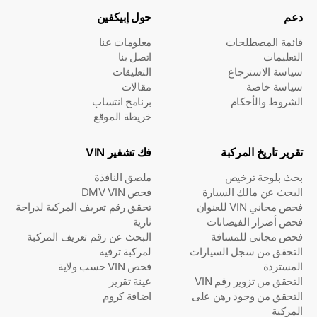
دعم
حول إبيكفين
قائمة المصطلحات
معلومات عنا
التعليمات
اتصل بنا
سياسة الاسترجاع
التعليقات
سياسة خاصة
مقالات
الشروط والأحكام
برنامج انتساب
خريطة الموقع
تقرير تاريخ المركبة
فك تشفير VIN
بحث بلوحة ترخيص
ملصق النافذة
البحث عن مالك السيارة
فحص DMV VIN
فحص مجاني VIN للعنوان
تحقق رقم تعريف المركبة لدراجة
فحص أضرار الفيضانات
نارية
فحص مجاني للمسافة
البحث عن رقم تعريف المركبة
التحقق من سجل السيارات
لمركبة ترفيه
المستردة
فحص VIN حسب ولاية
التحقق من تزوير رقم VIN
عينة تقرير
التحقق من وجود رهن على
اضافة كروم
المركبة