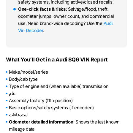
safety systems, including active/closed recalls.
One-click facts & risks:
Salvage/flood, theft,
odometer jumps, owner count, and commercial
use. Need brand-wide decoding? Use the
Audi
Vin Decoder
.
What You’ll Get in a Audi SQ6 VIN Report
Make/model/series
Body/cab type
Type of engine and (when available) transmission
عام
Assembly factory (11th position)
Basic options/safety systems (if encoded)
استدعاءات
Odometer detailed information
: Shows the last known
mileage data