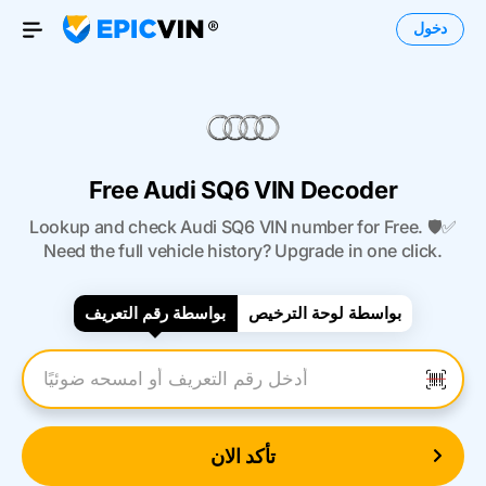
دخول
Open Menu
Free Audi SQ6 VIN Decoder
Lookup and check Audi SQ6 VIN number for Free. 🛡️✅
Need the full vehicle history? Upgrade in one click.
بواسطة لوحة الترخيص
بواسطة رقم التعريف
أدخل رقم التعريف
تأكد الان