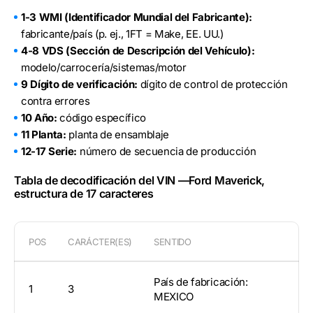
1-3 WMI (Identificador Mundial del Fabricante):
fabricante/país (p. ej., 1FT = Make, EE. UU.)
4-8 VDS (Sección de Descripción del Vehículo):
modelo/carrocería/sistemas/motor
9 Dígito de verificación:
dígito de control de protección
contra errores
10 Año:
código específico
11 Planta:
planta de ensamblaje
12-17 Serie:
número de secuencia de producción
Tabla de decodificación del VIN —Ford Maverick,
estructura de 17 caracteres
POS
CARÁCTER(ES)
SENTIDO
País de fabricación:
1
3
MEXICO