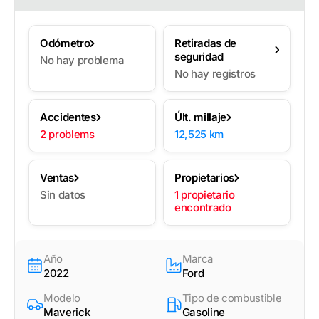
Odómetro
Retiradas de
seguridad
No hay problema
No hay registros
Accidentes
Últ. millaje
2 problems
12,525 km
Ventas
Propietarios
Sin datos
1 propietario
encontrado
Año
Marca
2022
Ford
Modelo
Tipo de combustible
Maverick
Gasoline