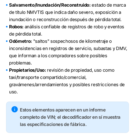
Salvamento/Inundación/Reconstruido:
estado de marca
de título NMVTIS que indica daño severo, exposición a
inundación o reconstrucción después de pérdida total.
Robos:
análisis confiable de registros de robo y eventos
de pérdida total.
Odómetro:
"saltos" sospechosos de kilometraje o
inconsistencias en registros de servicio, subastas y DMV,
que informan a los compradores sobre posibles
problemas.
Propietarios/Uso:
revisión de propiedad, uso como
taxi/transporte compartido/comercial,
gravámenes/arrendamientos y posibles restricciones de
uso.
Estos elementos aparecen en un informe
completo de VIN; el decodificador en sí muestra
las especificaciones de fábrica.