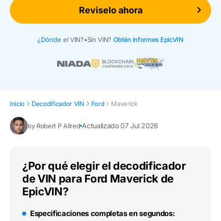
Reviselo ahora
¿Dónde
el VIN?
•
Sin VIN?
Obtén informes EpicVIN
Inicio
Decodificador VIN
Ford
Maverick
Actualizado 07 Jul 2026
by Robert P Allred
¿Por qué elegir el decodificador
de VIN para Ford Maverick de
EpicVIN?
Especificaciones completas en segundos: