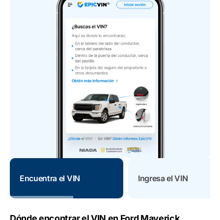
Encuentra el VIN
Ingresa el VIN
Dónde encontrar el VIN en Ford Maverick