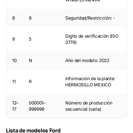
8
9
Seguridad/Restricción: -
Dígito de verificación (ISO
9
5
3779)
10
N
Año del modelo: 2022
Información de la planta:
11
R
HERMOSILLO MEXICO
12–
000001–
Número de producción
17
999999
secuencial (varía)
Lista de modelos Ford