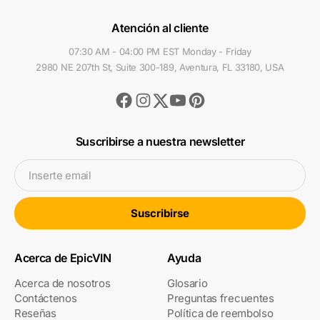
Atención al cliente
07:30 AM - 04:00 PM EST Monday - Friday
2980 NE 207th St, Suite 300-189, Aventura, FL 33180, USA
Facebook
Instagram
Youtube
Pinterest
Twitter
Suscribirse a nuestra newsletter
Inserte email
Suscribirse
Acerca de EpicVIN
Ayuda
Acerca de nosotros
Glosario
Contáctenos
Preguntas frecuentes
Reseñas
Política de reembolso