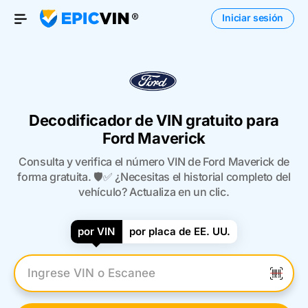
Iniciar sesión
Open Menu
Decodificador de VIN gratuito para
Ford Maverick
Consulta y verifica el número VIN de Ford Maverick de
forma gratuita. 🛡️✅ ¿Necesitas el historial completo del
vehículo? Actualiza en un clic.
por VIN
por placa de EE. UU.
Introduzca el VIN