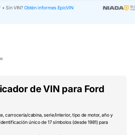
?
•
Sin VIN?
Obtén informes EpicVIN
os
ficador de VIN para Ford
e, carrocería/cabina, serie/interior, tipo de motor, año y
dentificación único de 17 símbolos (desde 1981) para