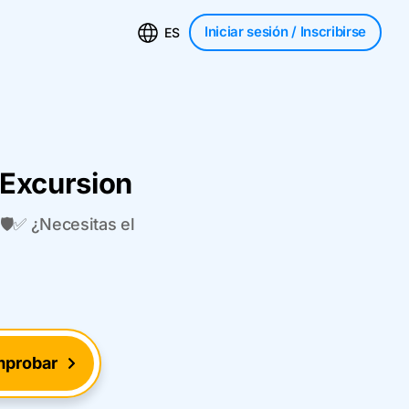
Iniciar sesión
/ Inscribirse
ES
 Excursion
🛡️✅ ¿Necesitas el
probar