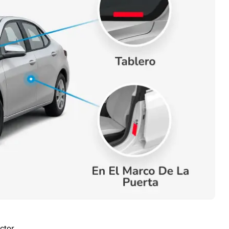
ctor.