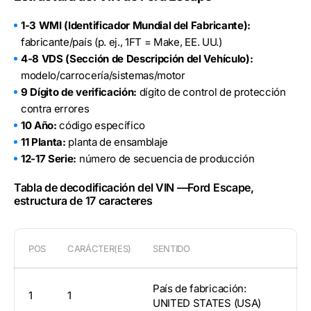
1-3 WMI (Identificador Mundial del Fabricante):
fabricante/país (p. ej., 1FT = Make, EE. UU.)
4-8 VDS (Sección de Descripción del Vehículo):
modelo/carrocería/sistemas/motor
9 Dígito de verificación:
dígito de control de protección
contra errores
10 Año:
código específico
11 Planta:
planta de ensamblaje
12-17 Serie:
número de secuencia de producción
Tabla de decodificación del VIN —Ford Escape,
estructura de 17 caracteres
POS
CARÁCTER(ES)
SENTIDO
País de fabricación:
1
1
UNITED STATES (USA)