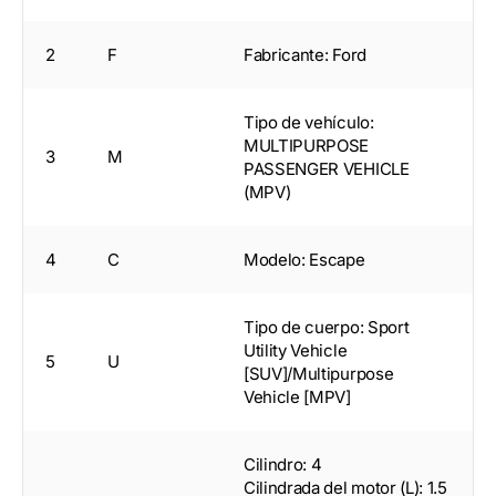
2
F
Fabricante: Ford
Tipo de vehículo:
MULTIPURPOSE
3
M
PASSENGER VEHICLE
(MPV)
4
C
Modelo: Escape
Tipo de cuerpo: Sport
Utility Vehicle
5
U
[SUV]/Multipurpose
Vehicle [MPV]
Cilindro: 4
Cilindrada del motor (L): 1.5