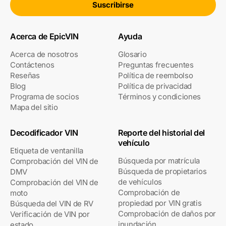
Suscribirse
Acerca de EpicVIN
Ayuda
Acerca de nosotros
Glosario
Contáctenos
Preguntas frecuentes
Reseñas
Política de reembolso
Blog
Política de privacidad
Programa de socios
Términos y condiciones
Mapa del sitio
Decodificador VIN
Reporte del historial del
vehículo
Etiqueta de ventanilla
Búsqueda por matrícula
Comprobación del VIN de
Búsqueda de propietarios
DMV
de vehículos
Comprobación del VIN de
Comprobación de
moto
propiedad por VIN gratis
Búsqueda del VIN de RV
Comprobación de daños por
Verificación de VIN por
inundación
estado