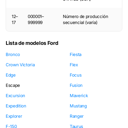
12–
000001–
Número de producción
17
999999
secuencial (varía)
Lista de modelos Ford
Bronco
Fiesta
Crown Victoria
Flex
Edge
Focus
Escape
Fusion
Excursion
Maverick
Expedition
Mustang
Explorer
Ranger
F-150
Taurus