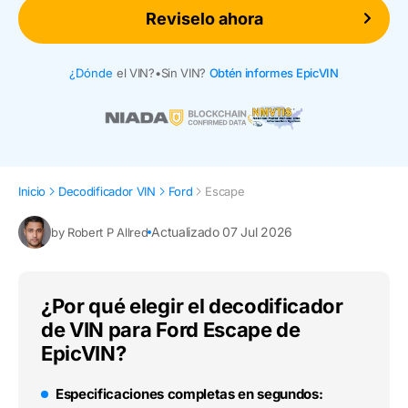
Reviselo ahora
¿Dónde
el VIN?
•
Sin VIN?
Obtén informes EpicVIN
Inicio
Decodificador VIN
Ford
Escape
Actualizado 07 Jul 2026
by Robert P Allred
¿Por qué elegir el decodificador
de VIN para Ford Escape de
EpicVIN?
Especificaciones completas en segundos: