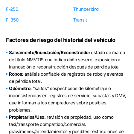
F-250
Thunderbird
F-350
Transit
Factores de riesgo del historial del vehículo
Salvamento/Inundación/Reconstruido:
estado de marca
de título NMVTIS que indica daño severo, exposición a
inundación o reconstrucción después de pérdida total.
Robos:
análisis confiable de registros de robo y eventos
de pérdida total.
Odómetro:
"saltos" sospechosos de kilometraje o
inconsistencias en registros de servicio, subastas y DMV,
que informan a los compradores sobre posibles
problemas.
Propietarios/Uso:
revisión de propiedad, uso como
taxi/transporte compartido/comercial,
gravámenes/arrendamientos y posibles restricciones de