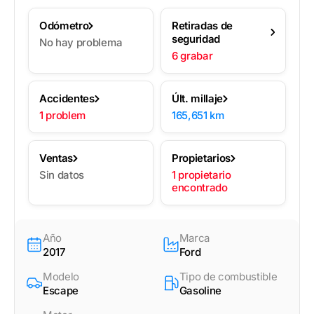
Odómetro
Retiradas de
seguridad
No hay problema
6 grabar
Accidentes
Últ. millaje
1 problem
165,651 km
Ventas
Propietarios
Sin datos
1 propietario
encontrado
Año
Marca
2017
Ford
Modelo
Tipo de combustible
Escape
Gasoline