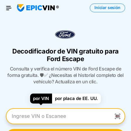
Iniciar sesión
Open Menu
Decodificador de VIN gratuito para
Ford Escape
Consulta y verifica el número VIN de Ford Escape de
forma gratuita. 🛡️✅ ¿Necesitas el historial completo del
vehículo? Actualiza en un clic.
por VIN
por placa de EE. UU.
Introduzca el VIN