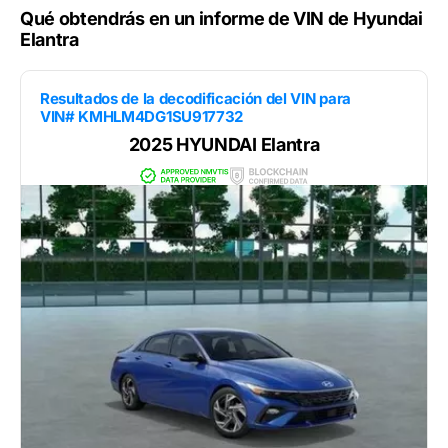
Qué obtendrás en un informe de VIN de Hyundai
Elantra
Resultados de la decodificación del VIN para
VIN# KMHLM4DG1SU917732
2025 HYUNDAI Elantra