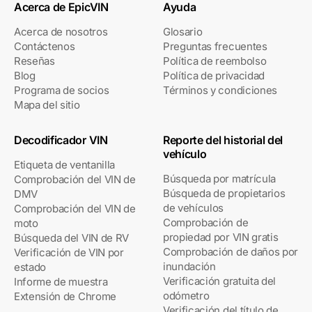
Acerca de EpicVIN
Ayuda
Acerca de nosotros
Glosario
Contáctenos
Preguntas frecuentes
Reseñas
Política de reembolso
Blog
Política de privacidad
Programa de socios
Términos y condiciones
Mapa del sitio
Decodificador VIN
Reporte del historial del
vehículo
Etiqueta de ventanilla
Búsqueda por matrícula
Comprobación del VIN de
Búsqueda de propietarios
DMV
de vehículos
Comprobación del VIN de
Comprobación de
moto
propiedad por VIN gratis
Búsqueda del VIN de RV
Comprobación de daños por
Verificación de VIN por
inundación
estado
Verificación gratuita del
Informe de muestra
odómetro
Extensión de Chrome
Verificación del título de