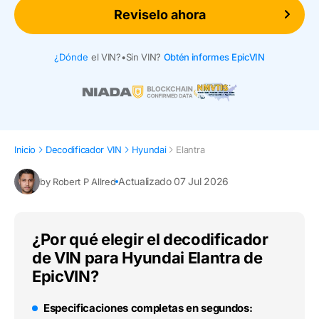
Reviselo ahora
¿Dónde
el VIN?
•
Sin VIN?
Obtén informes EpicVIN
Inicio
Decodificador VIN
Hyundai
Elantra
Actualizado 07 Jul 2026
by Robert P Allred
¿Por qué elegir el decodificador
de VIN para Hyundai Elantra de
EpicVIN?
Especificaciones completas en segundos: