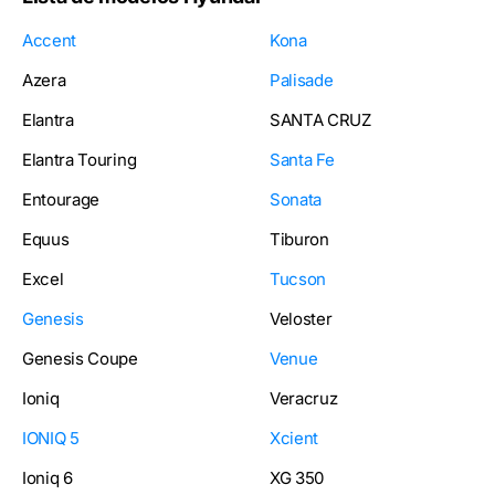
Accent
Kona
Azera
Palisade
Elantra
SANTA CRUZ
Elantra Touring
Santa Fe
Entourage
Sonata
Equus
Tiburon
Excel
Tucson
Genesis
Veloster
Genesis Coupe
Venue
Ioniq
Veracruz
IONIQ 5
Xcient
Ioniq 6
XG 350