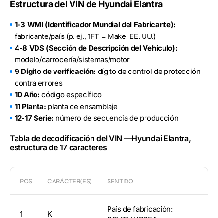
Estructura del VIN de Hyundai Elantra
1-3 WMI (Identificador Mundial del Fabricante):
fabricante/país (p. ej., 1FT = Make, EE. UU.)
4-8 VDS (Sección de Descripción del Vehículo):
modelo/carrocería/sistemas/motor
9 Dígito de verificación:
dígito de control de protección
contra errores
10 Año:
código específico
11 Planta:
planta de ensamblaje
12-17 Serie:
número de secuencia de producción
Tabla de decodificación del VIN —Hyundai Elantra,
estructura de 17 caracteres
POS
CARÁCTER(ES)
SENTIDO
País de fabricación:
1
K