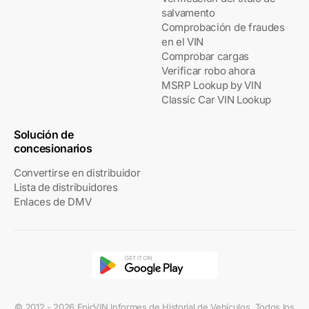
salvamento
Comprobación de fraudes
en el VIN
Comprobar cargas
Verificar robo ahora
MSRP Lookup by VIN
Classic Car VIN Lookup
Solución de
concesionarios
Convertirse en distribuidor
Lista de distribuidores
Enlaces de DMV
© 2012 - 2026 EpicVIN Informes de Historial de Vehículos. Todos los