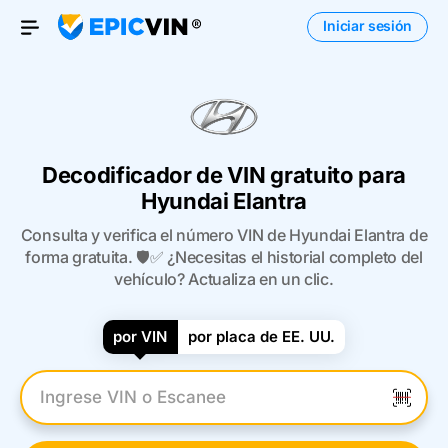
Iniciar sesión
Open Menu
Decodificador de VIN gratuito para
Hyundai Elantra
Consulta y verifica el número VIN de Hyundai Elantra de
forma gratuita. 🛡️✅ ¿Necesitas el historial completo del
vehículo? Actualiza en un clic.
por VIN
por placa de EE. UU.
Introduzca el VIN