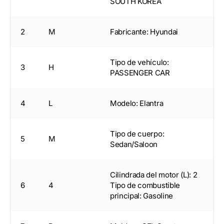
SOUTH KOREA
2
M
Fabricante: Hyundai
Tipo de vehículo:
3
H
PASSENGER CAR
4
L
Modelo: Elantra
Tipo de cuerpo:
5
M
Sedan/Saloon
Cilindrada del motor (L): 2
6
4
Tipo de combustible
principal: Gasoline