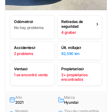
Odómetro
Retiradas de
seguridad
No hay problema
4 grabar
Accidentes
Últ. millaje
2 problems
92,590 km
Ventas
Propietarios
1 se encontró venta
2+ propietarios
encontrados
Año
Marca
2021
Hyundai
Modelo
Tipo de combustible