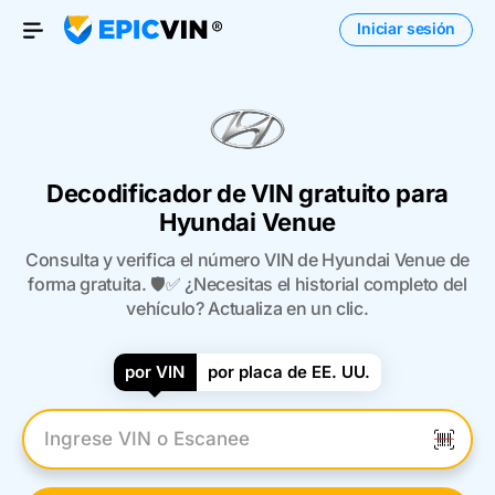
Iniciar sesión
Open Menu
Decodificador de VIN gratuito para
Hyundai Venue
Consulta y verifica el número VIN de Hyundai Venue de
forma gratuita. 🛡️✅ ¿Necesitas el historial completo del
vehículo? Actualiza en un clic.
por VIN
por placa de EE. UU.
Introduzca el VIN