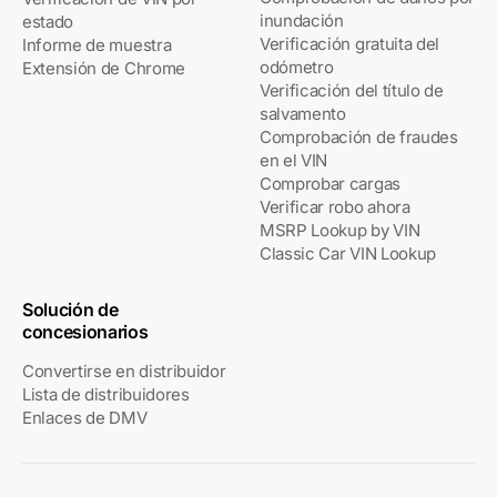
inundación
estado
Verificación gratuita del
Informe de muestra
odómetro
Extensión de Chrome
Verificación del título de
salvamento
Comprobación de fraudes
en el VIN
Comprobar cargas
Verificar robo ahora
MSRP Lookup by VIN
Classic Car VIN Lookup
Solución de
concesionarios
Convertirse en distribuidor
Lista de distribuidores
Enlaces de DMV