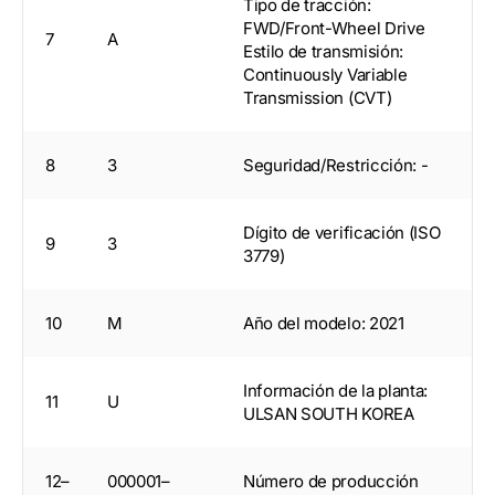
Tipo de tracción:
FWD/Front-Wheel Drive
7
A
Estilo de transmisión:
Continuously Variable
Transmission (CVT)
8
3
Seguridad/Restricción: -
Dígito de verificación (ISO
9
3
3779)
10
M
Año del modelo: 2021
Información de la planta:
11
U
ULSAN SOUTH KOREA
12–
000001–
Número de producción