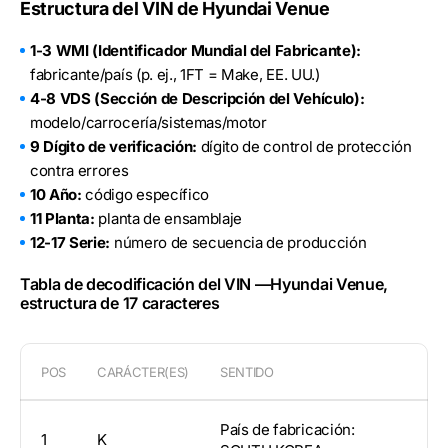
Estructura del VIN de Hyundai Venue
1-3 WMI (Identificador Mundial del Fabricante):
fabricante/país (p. ej., 1FT = Make, EE. UU.)
4-8 VDS (Sección de Descripción del Vehículo):
modelo/carrocería/sistemas/motor
9 Dígito de verificación:
dígito de control de protección
contra errores
10 Año:
código específico
11 Planta:
planta de ensamblaje
12-17 Serie:
número de secuencia de producción
Tabla de decodificación del VIN —Hyundai Venue,
estructura de 17 caracteres
POS
CARÁCTER(ES)
SENTIDO
País de fabricación:
1
K