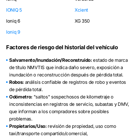
IONIQ 5
Xcient
Ioniq 6
XG 350
Ioniq 9
Factores de riesgo del historial del vehículo
Salvamento/Inundación/Reconstruido:
estado de marca
de título NMVTIS que indica daño severo, exposición a
inundación o reconstrucción después de pérdida total.
Robos:
análisis confiable de registros de robo y eventos
de pérdida total.
Odómetro:
"saltos" sospechosos de kilometraje o
inconsistencias en registros de servicio, subastas y DMV,
que informan a los compradores sobre posibles
problemas.
Propietarios/Uso:
revisión de propiedad, uso como
taxi/transporte compartido/comercial,