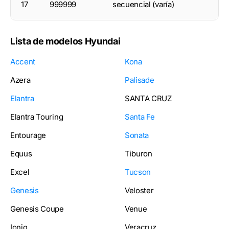
17
999999
secuencial (varía)
Lista de modelos Hyundai
Accent
Kona
Azera
Palisade
Elantra
SANTA CRUZ
Elantra Touring
Santa Fe
Entourage
Sonata
Equus
Tiburon
Excel
Tucson
Genesis
Veloster
Genesis Coupe
Venue
Ioniq
Veracruz