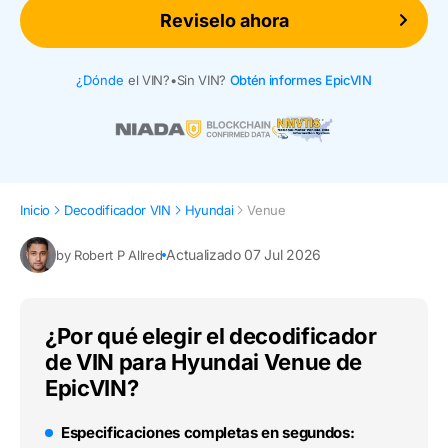
Reviselo ahora
¿Dónde
el VIN?
•
Sin VIN?
Obtén informes EpicVIN
Inicio
Decodificador VIN
Hyundai
Venue
Actualizado 07 Jul 2026
by Robert P Allred
¿Por qué elegir el decodificador
de VIN para Hyundai Venue de
EpicVIN?
Especificaciones completas en segundos: