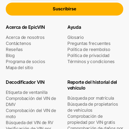
Suscribirse
Acerca de EpicVIN
Ayuda
Acerca de nosotros
Glosario
Contáctenos
Preguntas frecuentes
Reseñas
Política de reembolso
Blog
Política de privacidad
Programa de socios
Términos y condiciones
Mapa del sitio
Decodificador VIN
Reporte del historial del
vehículo
Etiqueta de ventanilla
Búsqueda por matrícula
Comprobación del VIN de
Búsqueda de propietarios
DMV
de vehículos
Comprobación del VIN de
Comprobación de
moto
propiedad por VIN gratis
Búsqueda del VIN de RV
Comprobación de daños por
Verificación de VIN por