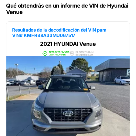
Qué obtendrás en un informe de VIN de Hyundai
Venue
Resultados de la decodificación del VIN para
VIN# KMHRB8A33MU067517
2021 HYUNDAI Venue