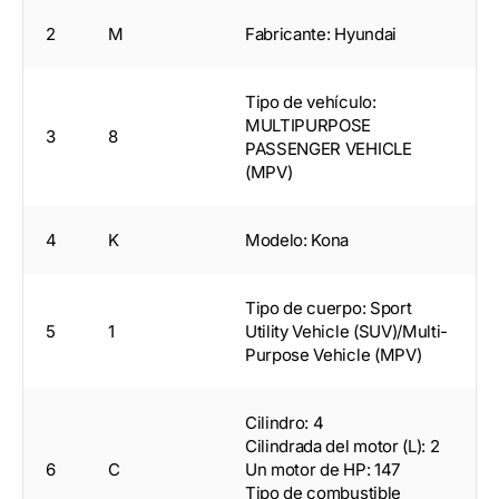
2
M
Fabricante: Hyundai
Tipo de vehículo:
MULTIPURPOSE
3
8
PASSENGER VEHICLE
(MPV)
4
K
Modelo: Kona
Tipo de cuerpo: Sport
5
1
Utility Vehicle (SUV)/Multi-
Purpose Vehicle (MPV)
Cilindro: 4
Cilindrada del motor (L): 2
6
C
Un motor de HP: 147
Tipo de combustible