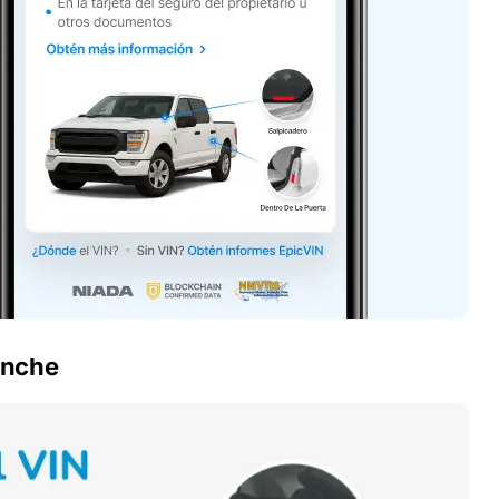
anche