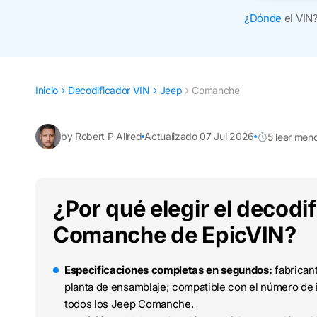
¿Dónde
el VIN
Inicio
Decodificador VIN
Jeep
Comanche
by Robert P Allred
Actualizado 07 Jul 2026
5 leer men
¿Por qué elegir el decodi
Comanche de EpicVIN?
Especificaciones completas en segundos:
fabricant
planta de ensamblaje; compatible con el número de i
todos los Jeep Comanche.