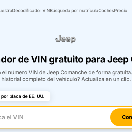
uestra
Decodificador VIN
Búsqueda por matrícula
Coches
Precio
ador de VIN gratuito para Jee
ca el número VIN de Jeep Comanche de forma gratuita. 
historial completo del vehículo? Actualiza en un clic.
por placa de EE. UU.
Com
el VIN