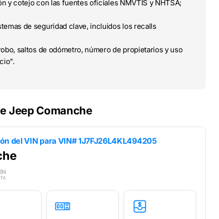
ción y cotejo con las fuentes oficiales NMVTIS y NHTSA;
temas de seguridad clave, incluidos los recalls
obo, saltos de odómetro, número de propietarios y uso
cio".
 de Jeep Comanche
ión del VIN para
VIN# 1J7FJ26L4KL494205
che