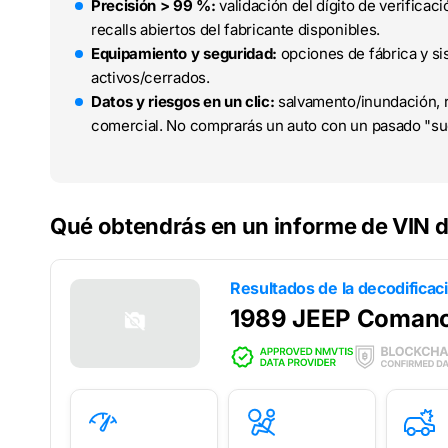
Precisión > 99 %:
validación del dígito de verifica
recalls abiertos del fabricante disponibles.
Equipamiento y seguridad:
opciones de fábrica y sis
activos/cerrados.
Datos y riesgos en un clic:
salvamento/inundación, r
comercial. No comprarás un auto con un pasado "su
Qué obtendrás en un informe de VIN
Resultados de la decodificac
1989 JEEP Coman