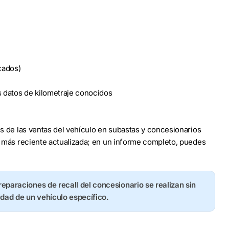
cados)
s datos de kilometraje conocidos
les de las ventas del vehículo en subastas y concesionarios
to más reciente actualizada; en un informe completo, puedes
 reparaciones de recall del concesionario se realizan sin
idad de un vehículo específico.