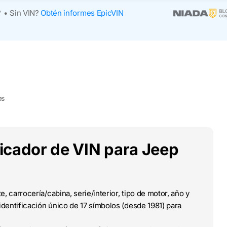
?
•
Sin VIN?
Obtén informes EpicVIN
os
ficador de VIN para Jeep
e, carrocería/cabina, serie/interior, tipo de motor, año y
dentificación único de 17 símbolos (desde 1981) para