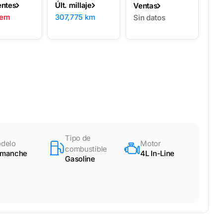
entes
Últ. millaje
Ventas
lem
307,775 km
Sin datos
Tipo de
delo
Motor
combustible
manche
4L In-Line
Gasoline