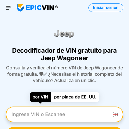
Iniciar sesión
Open Menu
Decodificador de VIN gratuito para
Jeep Wagoneer
Consulta y verifica el número VIN de Jeep Wagoneer de
forma gratuita. 🛡️✅ ¿Necesitas el historial completo del
vehículo? Actualiza en un clic.
por VIN
por placa de EE. UU.
Introduzca el VIN