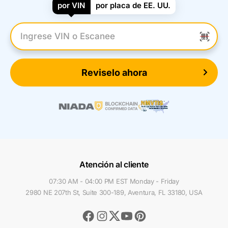
por VIN
por placa de EE. UU.
Introduzca el VIN
Reviselo ahora
Atención al cliente
07:30 AM - 04:00 PM EST Monday - Friday
2980 NE 207th St, Suite 300-189, Aventura, FL 33180, USA
Facebook
Instagram
Youtube
Pinterest
Twitter