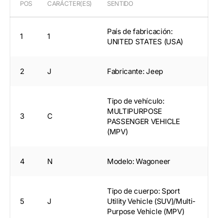
POS
CARÁCTER(ES)
SENTIDO
País de fabricación:
1
1
UNITED STATES (USA)
2
J
Fabricante: Jeep
Tipo de vehículo:
MULTIPURPOSE
3
C
PASSENGER VEHICLE
(MPV)
4
N
Modelo: Wagoneer
Tipo de cuerpo: Sport
5
J
Utility Vehicle (SUV)/Multi-
Purpose Vehicle (MPV)