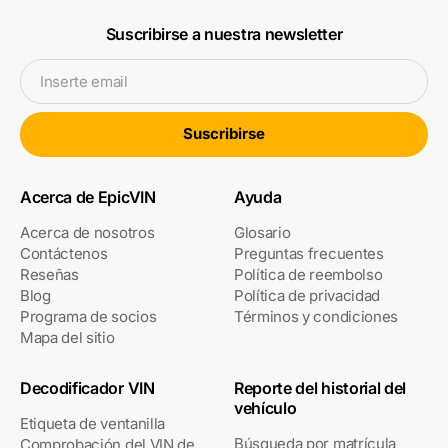
Suscribirse a nuestra newsletter
Inserte email
Suscribirse
Acerca de EpicVIN
Ayuda
Acerca de nosotros
Glosario
Contáctenos
Preguntas frecuentes
Reseñas
Política de reembolso
Blog
Política de privacidad
Programa de socios
Términos y condiciones
Mapa del sitio
Decodificador VIN
Reporte del historial del
vehículo
Etiqueta de ventanilla
Búsqueda por matrícula
Comprobación del VIN de