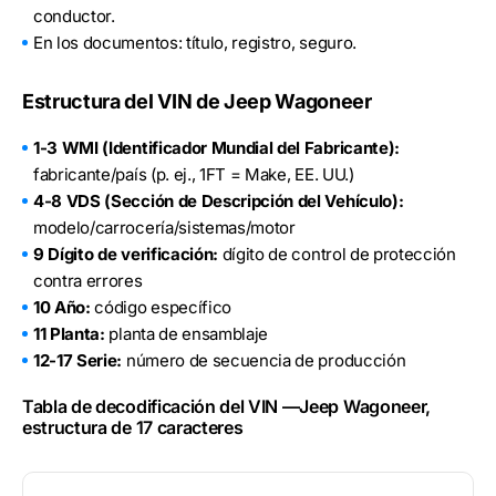
conductor.
En los documentos: título, registro, seguro.
Estructura del VIN de Jeep Wagoneer
1-3 WMI (Identificador Mundial del Fabricante):
fabricante/país (p. ej., 1FT = Make, EE. UU.)
4-8 VDS (Sección de Descripción del Vehículo):
modelo/carrocería/sistemas/motor
9 Dígito de verificación:
dígito de control de protección
contra errores
10 Año:
código específico
11 Planta:
planta de ensamblaje
12-17 Serie:
número de secuencia de producción
Tabla de decodificación del VIN —Jeep Wagoneer,
estructura de 17 caracteres