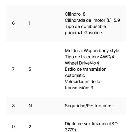
Cilindro: 8
Cilindrada del motor (L): 5.9
6
1
Tipo de combustible
principal: Gasoline
Moldura: Wagon body style
Tipo de tracción: 4WD/4-
Wheel Drive/4x4
7
5
Estilo de transmisión:
Automatic
Velocidades de la
transmisión: 3
8
N
Seguridad/Restricción: -
Dígito de verificación (ISO
9
2
3779)