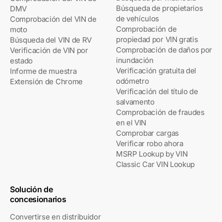
Búsqueda de propietarios
DMV
de vehículos
Comprobación del VIN de
Comprobación de
moto
propiedad por VIN gratis
Búsqueda del VIN de RV
Comprobación de daños por
Verificación de VIN por
inundación
estado
Verificación gratuita del
Informe de muestra
odómetro
Extensión de Chrome
Verificación del título de
salvamento
Comprobación de fraudes
en el VIN
Comprobar cargas
Verificar robo ahora
MSRP Lookup by VIN
Classic Car VIN Lookup
Solución de
concesionarios
Convertirse en distribuidor