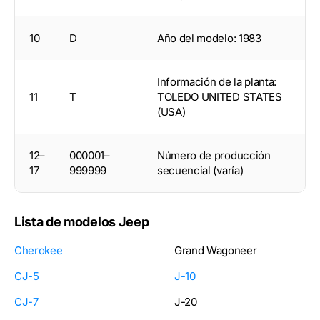
10
D
Año del modelo: 1983
Información de la planta:
11
T
TOLEDO UNITED STATES
(USA)
12–
000001–
Número de producción
17
999999
secuencial (varía)
Lista de modelos Jeep
Cherokee
Grand Wagoneer
CJ-5
J-10
CJ-7
J-20