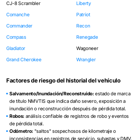
CJ-8 Scrambler
Liberty
Comanche
Patriot
Commander
Recon
Compass
Renegade
Gladiator
Wagoneer
Grand Cherokee
Wrangler
Factores de riesgo del historial del vehículo
Salvamento/Inundación/Reconstruido:
estado de marca
de título NMVTIS que indica daño severo, exposición a
inundación o reconstrucción después de pérdida total.
Robos:
análisis confiable de registros de robo y eventos
de pérdida total.
Odómetro:
"saltos" sospechosos de kilometraje o
inconsistencias en registros de servicio, subastas y DMV,