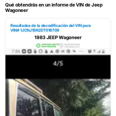
Qué obtendrás en un informe de VIN de Jeep
Wagoneer
Resultados de la decodificación del VIN para
VIN# 1JCNJ15N2DT018709
1983 JEEP Wagoneer