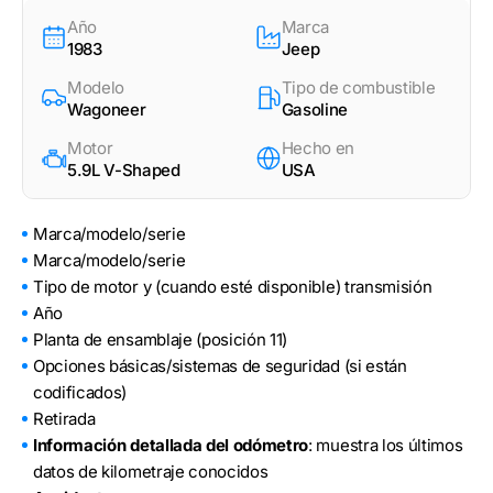
Año
Marca
1983
Jeep
Modelo
Tipo de combustible
Wagoneer
Gasoline
Motor
Hecho en
5.9L V-Shaped
USA
Marca/modelo/serie
Marca/modelo/serie
Tipo de motor y (cuando esté disponible) transmisión
Año
Planta de ensamblaje (posición 11)
Opciones básicas/sistemas de seguridad (si están
codificados)
Retirada
Información detallada del odómetro
: muestra los últimos
datos de kilometraje conocidos