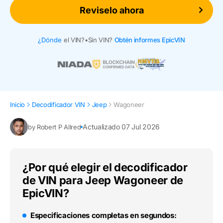
Reviselo ahora
¿Dónde
el VIN?
•
Sin VIN?
Obtén informes EpicVIN
Inicio
Decodificador VIN
Jeep
Wagoneer
Actualizado 07 Jul 2026
by Robert P Allred
¿Por qué elegir el decodificador
de VIN para Jeep Wagoneer de
EpicVIN?
Especificaciones completas en segundos: