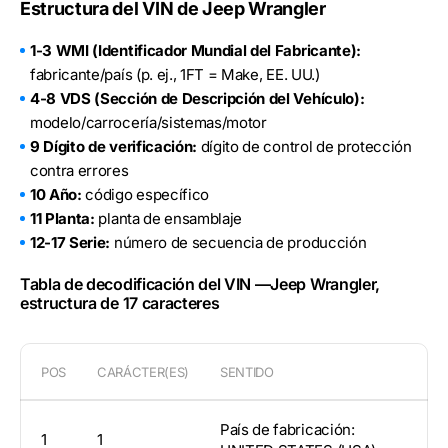
Estructura del VIN de Jeep Wrangler
1-3 WMI (Identificador Mundial del Fabricante):
fabricante/país (p. ej., 1FT = Make, EE. UU.)
4-8 VDS (Sección de Descripción del Vehículo):
modelo/carrocería/sistemas/motor
9 Dígito de verificación:
dígito de control de protección
contra errores
10 Año:
código específico
11 Planta:
planta de ensamblaje
12-17 Serie:
número de secuencia de producción
Tabla de decodificación del VIN —Jeep Wrangler,
estructura de 17 caracteres
POS
CARÁCTER(ES)
SENTIDO
País de fabricación:
1
1