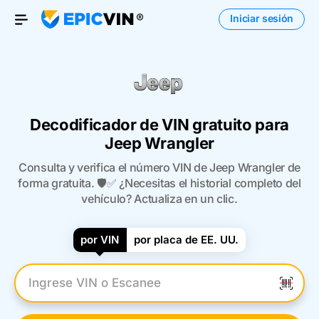
Iniciar sesión
Open Menu
Decodificador de VIN gratuito para
Jeep Wrangler
Consulta y verifica el número VIN de Jeep Wrangler de
forma gratuita. 🛡️✅ ¿Necesitas el historial completo del
vehículo? Actualiza en un clic.
por VIN
por placa de EE. UU.
Introduzca el VIN