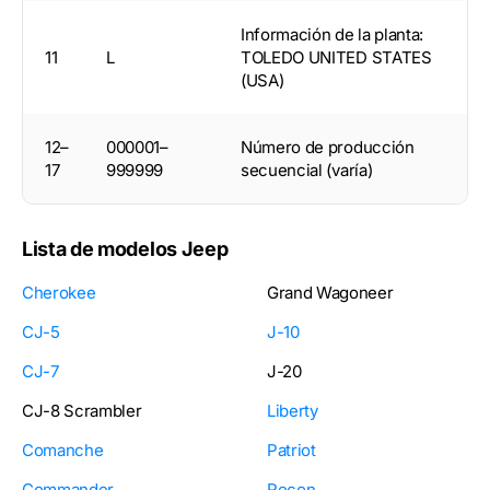
Información de la planta:
11
L
TOLEDO UNITED STATES
(USA)
12–
000001–
Número de producción
17
999999
secuencial (varía)
Lista de modelos Jeep
Cherokee
Grand Wagoneer
CJ-5
J-10
CJ-7
J-20
CJ-8 Scrambler
Liberty
Comanche
Patriot
Commander
Recon