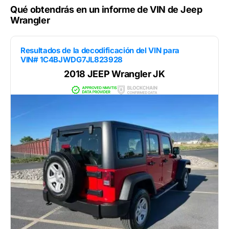
Qué obtendrás en un informe de VIN de Jeep
Wrangler
Resultados de la decodificación del VIN para
VIN# 1C4BJWDG7JL823928
2018 JEEP Wrangler JK