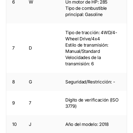
6
W
Un motor de HP: 285
Tipo de combustible
principal: Gasoline
Tipo de tracción: 4WD/4-
Wheel Drive/4x4
Estilo de transmisión:
7
D
Manual/Standard
Velocidades de la
transmisión: 6
8
G
Seguridad/Restricción: -
Dígito de verificación (ISO
9
7
3779)
10
J
Año del modelo: 2018