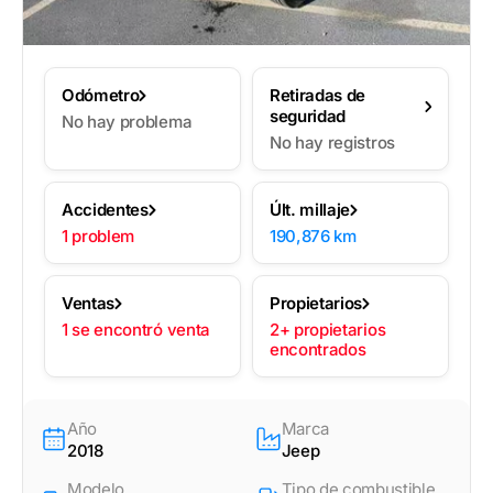
Odómetro
Retiradas de
seguridad
No hay problema
No hay registros
Accidentes
Últ. millaje
1 problem
190,876 km
Ventas
Propietarios
1 se encontró venta
2+ propietarios
encontrados
Año
Marca
2018
Jeep
Modelo
Tipo de combustible