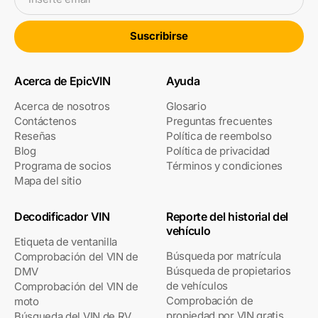
Suscribirse
Acerca de EpicVIN
Ayuda
Acerca de nosotros
Glosario
Contáctenos
Preguntas frecuentes
Reseñas
Política de reembolso
Blog
Política de privacidad
Programa de socios
Términos y condiciones
Mapa del sitio
Decodificador VIN
Reporte del historial del
vehículo
Etiqueta de ventanilla
Búsqueda por matrícula
Comprobación del VIN de
Búsqueda de propietarios
DMV
de vehículos
Comprobación del VIN de
Comprobación de
moto
propiedad por VIN gratis
Búsqueda del VIN de RV