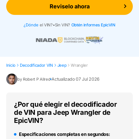
Reviselo ahora
¿Dónde
el VIN?
•
Sin VIN?
Obtén informes EpicVIN
Inicio
Decodificador VIN
Jeep
Wrangler
Actualizado 07 Jul 2026
by Robert P Allred
¿Por qué elegir el decodificador
de VIN para Jeep Wrangler de
EpicVIN?
Especificaciones completas en segundos: