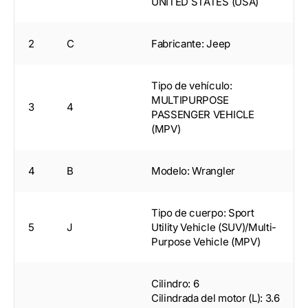
UNITED STATES (USA)
2
C
Fabricante: Jeep
Tipo de vehículo:
MULTIPURPOSE
3
4
PASSENGER VEHICLE
(MPV)
4
B
Modelo: Wrangler
Tipo de cuerpo: Sport
5
J
Utility Vehicle (SUV)/Multi-
Purpose Vehicle (MPV)
Cilindro: 6
Cilindrada del motor (L): 3.6