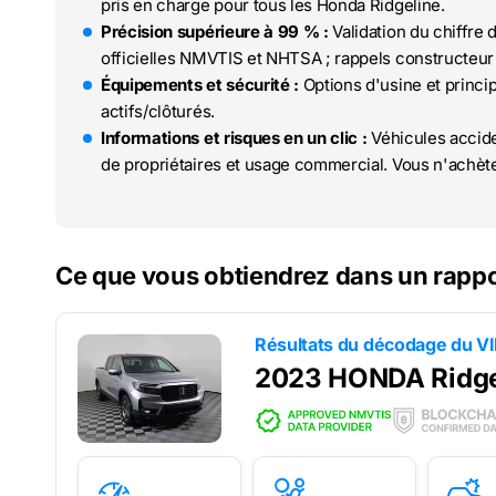
pris en charge pour tous les Honda Ridgeline.
Précision supérieure à 99 % :
Validation du chiffre 
officielles NMVTIS et NHTSA ; rappels constructeur 
Équipements et sécurité :
Options d'usine et princi
actifs/clôturés.
Informations et risques en un clic :
Véhicules accide
de propriétaires et usage commercial. Vous n'achète
Ce que vous obtiendrez dans un rappo
Résultats du décodage du V
2023 HONDA Ridge