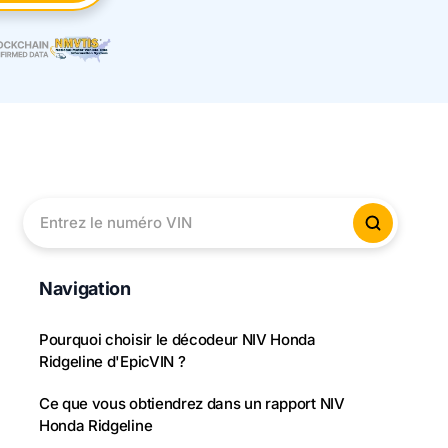
Entrez le numéro VIN
Vérifier
Navigation
Pourquoi choisir le décodeur NIV Honda
Ridgeline d'EpicVIN ?
Ce que vous obtiendrez dans un rapport NIV
Honda Ridgeline