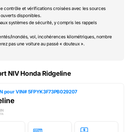
de contrôle et vérifications croisées avec les sources
ouverts disponibles.
paux systèmes de sécurité, y compris les rappels
ntés/inondés, vol, incohérences kilométriques, nombre
rez pas une voiture au passé « douteux ».
rt NIV Honda Ridgeline
IN pour
VIN# 5FPYK3F73PB029207
line