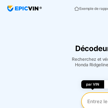
Exemple de rapp
Acceuil
Décodeur
Recherchez et vér
Honda Ridgeline.
par VIN
Entrez le n