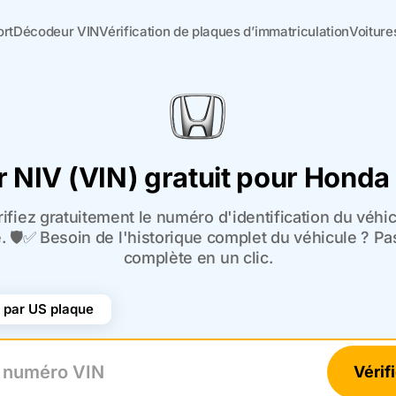
ort
Décodeur VIN
Vérification de plaques d’immatriculation
Voiture
 NIV (VIN) gratuit pour Honda 
ifiez gratuitement le numéro d'identification du véhic
 🛡️✅ Besoin de l'historique complet du véhicule ? Pa
complète en un clic.
par US plaque
Vérif
uméro VIN