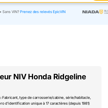
•
Sans VIN?
Prenez des relevés EpicVIN
deur NIV Honda Ridgeline
:
Fabricant, type de carrosserie/cabine, série/habitacle,
o d'identification unique à 17 caractères (depuis 1981)