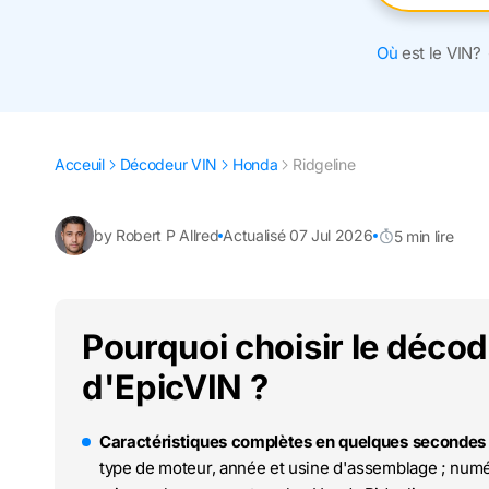
Où
est le VIN?
Acceuil
Décodeur VIN
Honda
Ridgeline
by Robert P Allred
Actualisé 07 Jul 2026
5 min lire
Pourquoi choisir le déco
d'EpicVIN ?
Caractéristiques complètes en quelques secondes 
type de moteur, année et usine d'assemblage ; numér