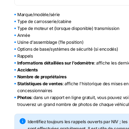
Marque/modèle/série
Type de carrosserie/cabine
Type de moteur et (lorsque disponible) transmission
Année
Usine d'assemblage (11e position)
Options de base/systèmes de sécurité (si encodés)
Rappels
Informations détaillées sur l'odomètre
: affiche les der
Accidents
Nombre de propriétaires
Statistiques de ventes
: affiche l'historique des mises e
concessionnaires
Photos
: dans un rapport en ligne gratuit, vous pouvez voi
trouverez un grand nombre de photos de chaque véhicu
Identifiez toujours les rappels ouverts par NIV ; le
sont effectuées gratuitement. Il est utile de compa