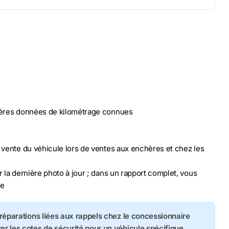
nières données de kilométrage connues
n vente du véhicule lors de ventes aux enchères et chez les
r la dernière photo à jour ; dans un rapport complet, vous
le
s réparations liées aux rappels chez le concessionnaire
rer les cotes de sécurité pour un véhicule spécifique.