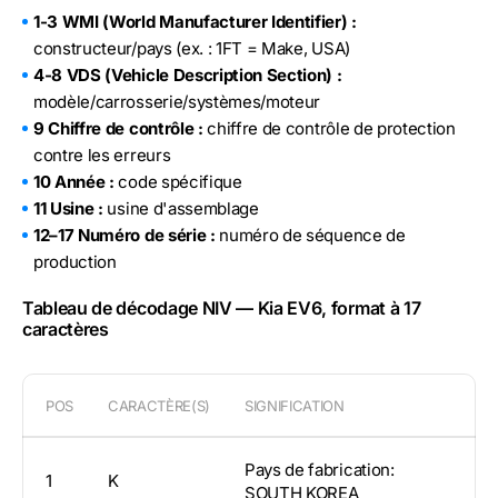
1-3 WMI (World Manufacturer Identifier) :
constructeur/pays (ex. : 1FT = Make, USA)
4-8 VDS (Vehicle Description Section) :
modèle/carrosserie/systèmes/moteur
9 Chiffre de contrôle :
chiffre de contrôle de protection
contre les erreurs
10 Année :
code spécifique
11 Usine :
usine d'assemblage
12–17 Numéro de série :
numéro de séquence de
production
Tableau de décodage NIV — Kia EV6, format à 17
caractères
POS
CARACTÈRE(S)
SIGNIFICATION
Pays de fabrication:
1
K
SOUTH KOREA