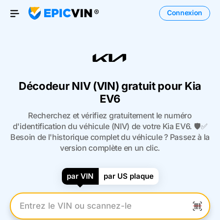
Connexion
Open Menu
Décodeur NIV (VIN) gratuit pour Kia
EV6
Recherchez et vérifiez gratuitement le numéro
d'identification du véhicule (NIV) de votre Kia EV6. 🛡️✅
Besoin de l'historique complet du véhicule ? Passez à la
version complète en un clic.
par VIN
par US plaque
Entrez le numéro VIN