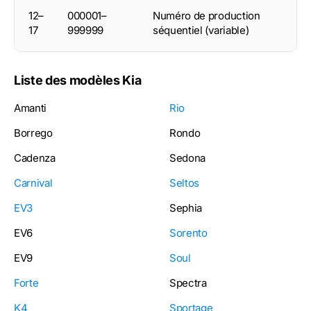
12–
000001–
Numéro de production
17
999999
séquentiel (variable)
Liste des modèles Kia
Amanti
Rio
Borrego
Rondo
Cadenza
Sedona
Carnival
Seltos
EV3
Sephia
EV6
Sorento
EV9
Soul
Forte
Spectra
K4
Sportage