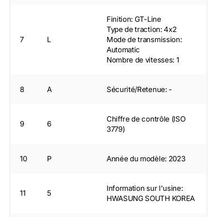
Finition: GT-Line
Type de traction: 4x2
7
L
Mode de transmission:
Automatic
Nombre de vitesses: 1
8
A
Sécurité/Retenue: -
Chiffre de contrôle (ISO
9
6
3779)
10
P
Année du modèle: 2023
Information sur l'usine:
11
5
HWASUNG SOUTH KOREA