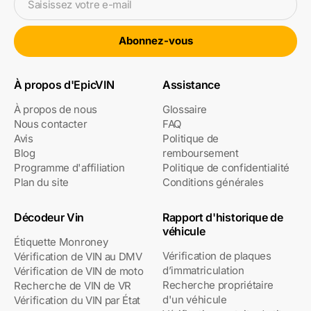
Saisissez votre e-mail
Abonnez-vous
À propos d'EpicVIN
Assistance
À propos de nous
Glossaire
Nous contacter
FAQ
Avis
Politique de
Blog
remboursement
Programme d'affiliation
Politique de confidentialité
Plan du site
Conditions générales
Décodeur Vin
Rapport d'historique de
véhicule
Étiquette Monroney
Vérification de plaques
Vérification de VIN au DMV
d’immatriculation
Vérification de VIN de moto
Recherche propriétaire
Recherche de VIN de VR
d'un véhicule
Vérification du VIN par État