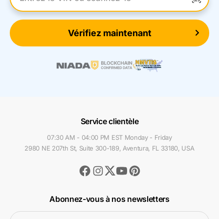
Entrez le numéro VIN
Vérifiez maintenant
Service clientèle
07:30 AM - 04:00 PM EST Monday - Friday
2980 NE 207th St, Suite 300-189, Aventura, FL 33180, USA
Facebook
Instagram
Youtube
Pinterest
Twitter
Abonnez-vous à nos newsletters