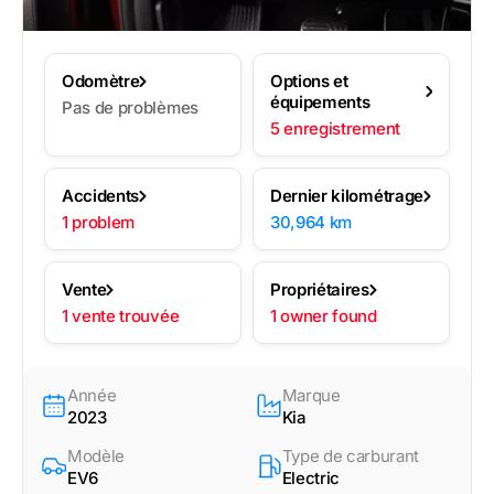
Odomètre
Options et
équipements
Pas de problèmes
5 enregistrement
Accidents
Dernier kilométrage
1 problem
30,964 km
Vente
Propriétaires
1 vente trouvée
1 owner found
Année
Marque
2023
Kia
Modèle
Type de carburant
EV6
Electric