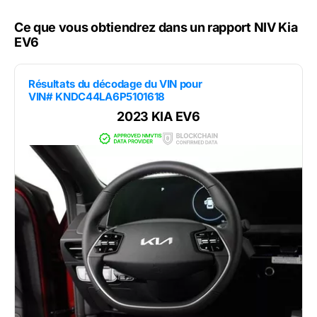
Ce que vous obtiendrez dans un rapport NIV Kia
EV6
Résultats du décodage du VIN pour
VIN# KNDC44LA6P5101618
2023 KIA EV6