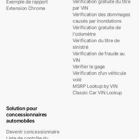
Vérification gratuite du titre
Exemple de rapport
par VIN
Extension Chrome
Vérification des dommages
causés par inondations
Vérification gratuite de
l'odomètre
Vérification du titre de
sinistré
Vérification de fraude au
VIN
Vérifier le gage
Vérification d’un véhicule
volé
MSRP Lookup by VIN
Classic Car VIN Lookup
Solution pour
concessionnaires
automobiles
Devenir concessionnaire
Liste de contrôle du