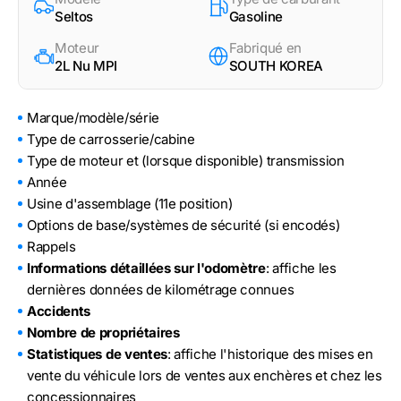
Seltos
Gasoline
Moteur
Fabriqué en
2L Nu MPI
SOUTH KOREA
Marque/modèle/série
Type de carrosserie/cabine
Type de moteur et (lorsque disponible) transmission
Année
Usine d'assemblage (11e position)
Options de base/systèmes de sécurité (si encodés)
Rappels
Informations détaillées sur l'odomètre
: affiche les
dernières données de kilométrage connues
Accidents
Nombre de propriétaires
Statistiques de ventes
: affiche l'historique des mises en
vente du véhicule lors de ventes aux enchères et chez les
concessionnaires