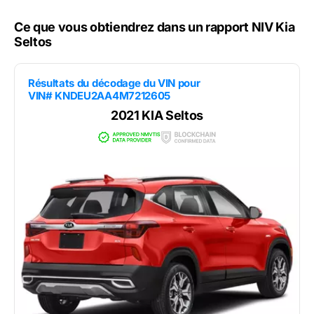
Ce que vous obtiendrez dans un rapport NIV Kia
Seltos
Résultats du décodage du VIN pour
VIN# KNDEU2AA4M7212605
2021 KIA Seltos