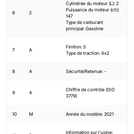
Cylindrée du moteur (L): 2
Puissance du moteur (ch):
6
2
147
Type de carburant
principal: Gasoline
Finition: S
7
A
Type de traction: 4x2
8
A
Sécurité/Retenue: -
Chiffre de contrôle (ISO
9
4
3779)
10
M
Année du modèle: 2021
Information sur l'usine: