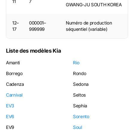
11
7
GWANG-JU SOUTH KOREA
12–
000001–
Numéro de production
17
999999
séquentiel (variable)
Liste des modèles Kia
Amanti
Rio
Borrego
Rondo
Cadenza
Sedona
Carnival
Seltos
EV3
Sephia
EV6
Sorento
EV9
Soul