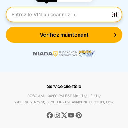
Entrez le numéro VIN
Vérifiez maintenant
Service clientèle
07:30 AM - 04:00 PM EST Monday - Friday
2980 NE 207th St, Suite 300-189, Aventura, FL 33180, USA
Facebook
Instagram
Youtube
Pinterest
Twitter