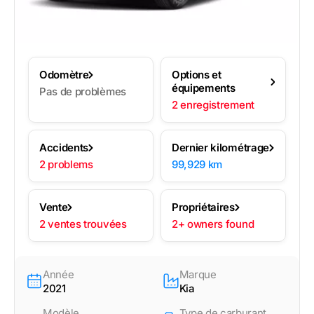
Odomètre
Options et
équipements
Pas de problèmes
2 enregistrement
Accidents
Dernier kilométrage
2 problems
99,929 km
Vente
Propriétaires
2 ventes trouvées
2+ owners found
Année
Marque
2021
Kia
Modèle
Type de carburant