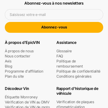
Abonnez-vous à nos newsletters
Saisissez votre e-mail
Abonnez-vous
À propos d'EpicVIN
Assistance
À propos de nous
Glossaire
Nous contacter
FAQ
Avis
Politique de
Blog
remboursement
Programme d'affiliation
Politique de confidentialité
Plan du site
Conditions générales
Décodeur Vin
Rapport d'historique de
véhicule
Étiquette Monroney
Vérification de plaques
Vérification de VIN au DMV
d’immatriculation
Vérification de VIN de moto