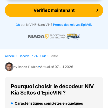
Vérifiez maintenant
Où
est le VIN?
•
Sans VIN?
Prenez des relevés EpicVIN
Acceuil
Décodeur VIN
Kia
Seltos
Actualisé 07 Jul 2026
by Robert P Allred
Pourquoi choisir le décodeur NIV
Kia Seltos d'EpicVIN ?
Caractéristiques complètes en quelques