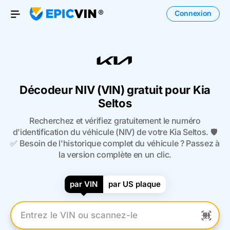
Connexion
Open Menu
Décodeur NIV (VIN) gratuit pour Kia
Seltos
Recherchez et vérifiez gratuitement le numéro
d'identification du véhicule (NIV) de votre Kia Seltos. 🛡️
✅ Besoin de l'historique complet du véhicule ? Passez à
la version complète en un clic.
par VIN
par US plaque
Entrez le numéro VIN