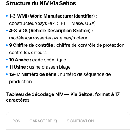
Structure du NIV Kia Seltos
1-3 WMI (World Manufacturer Identifier) :
constructeur/pays (ex. : 1FT = Make, USA)
4-8 VDS (Vehicle Description Section) :
modèle/carrosserie/systèmes/moteur
9 Chiffre de contrôle :
chiffre de contrôle de protection
contre les erreurs
10 Année :
code spécifique
11 Usine :
usine d'assemblage
12–17 Numéro de série :
numéro de séquence de
production
Tableau de décodage NIV — Kia Seltos, format à 17
caractères
POS
CARACTÈRE(S)
SIGNIFICATION