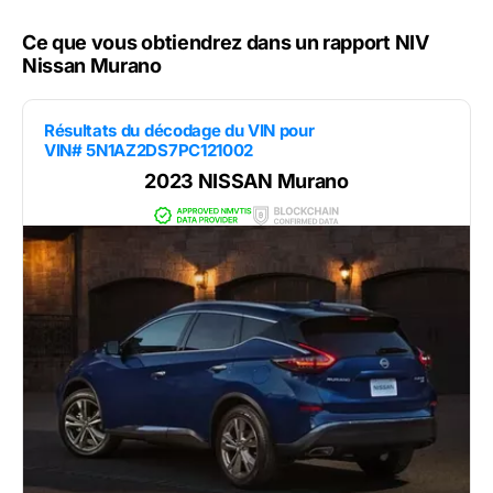
Ce que vous obtiendrez dans un rapport NIV
Nissan Murano
Résultats du décodage du VIN pour
VIN# 5N1AZ2DS7PC121002
2023 NISSAN Murano