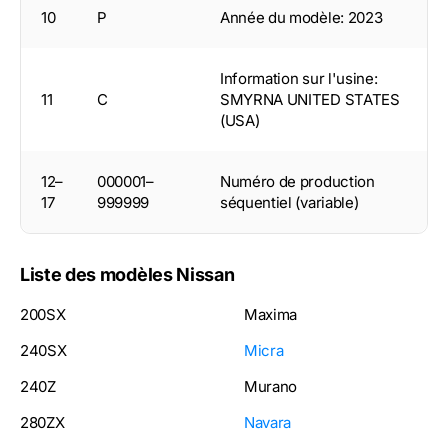
10
P
Année du modèle: 2023
Information sur l'usine:
11
C
SMYRNA UNITED STATES
(USA)
12–
000001–
Numéro de production
17
999999
séquentiel (variable)
Liste des modèles Nissan
200SX
Maxima
240SX
Micra
240Z
Murano
280ZX
Navara