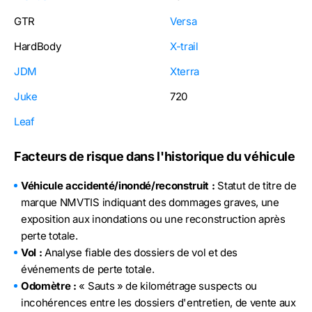
GTR
Versa
HardBody
X-trail
JDM
Xterra
Juke
720
Leaf
Facteurs de risque dans l'historique du véhicule
Véhicule accidenté/inondé/reconstruit :
Statut de titre de
marque NMVTIS indiquant des dommages graves, une
exposition aux inondations ou une reconstruction après
perte totale.
Vol :
Analyse fiable des dossiers de vol et des
événements de perte totale.
Odomètre :
« Sauts » de kilométrage suspects ou
incohérences entre les dossiers d'entretien, de vente aux