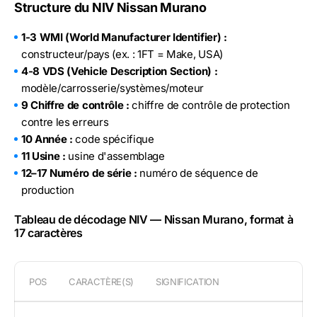
Structure du NIV Nissan Murano
1-3 WMI (World Manufacturer Identifier) :
constructeur/pays (ex. : 1FT = Make, USA)
4-8 VDS (Vehicle Description Section) :
modèle/carrosserie/systèmes/moteur
9 Chiffre de contrôle :
chiffre de contrôle de protection
contre les erreurs
10 Année :
code spécifique
11 Usine :
usine d'assemblage
12–17 Numéro de série :
numéro de séquence de
production
Tableau de décodage NIV — Nissan Murano, format à
17 caractères
POS
CARACTÈRE(S)
SIGNIFICATION