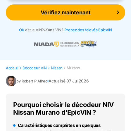
Vérifiez maintenant
Où
est le VIN?
•
Sans VIN?
Prenez des relevés EpicVIN
Acceuil
Décodeur VIN
Nissan
Murano
Actualisé 07 Jul 2026
by Robert P Allred
Pourquoi choisir le décodeur NIV
Nissan Murano d'EpicVIN ?
Caractéristiques complètes en quelques