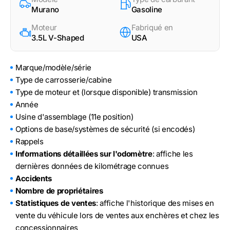
Murano
Gasoline
Moteur
Fabriqué en
3.5L V-Shaped
USA
Marque/modèle/série
Type de carrosserie/cabine
Type de moteur et (lorsque disponible) transmission
Année
Usine d'assemblage (11e position)
Options de base/systèmes de sécurité (si encodés)
Rappels
Informations détaillées sur l'odomètre
: affiche les
dernières données de kilométrage connues
Accidents
Nombre de propriétaires
Statistiques de ventes
: affiche l'historique des mises en
vente du véhicule lors de ventes aux enchères et chez les
concessionnaires