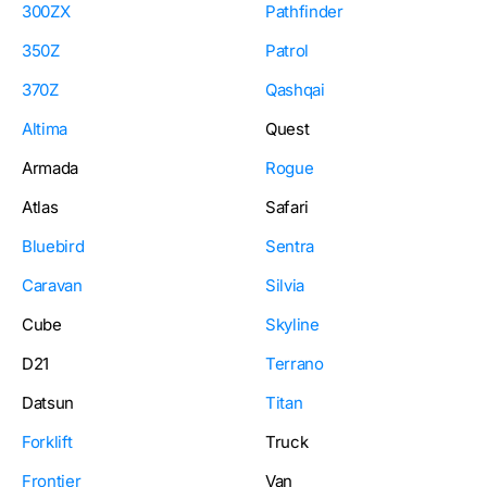
300ZX
Pathfinder
350Z
Patrol
370Z
Qashqai
Altima
Quest
Armada
Rogue
Atlas
Safari
Bluebird
Sentra
Caravan
Silvia
Cube
Skyline
D21
Terrano
Datsun
Titan
Forklift
Truck
Frontier
Van