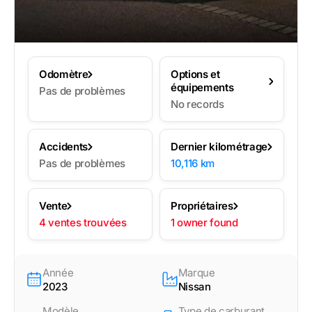
Odomètre
Options et
équipements
Pas de problèmes
No records
Accidents
Dernier kilométrage
Pas de problèmes
10,116 km
Vente
Propriétaires
4 ventes trouvées
1 owner found
Année
Marque
2023
Nissan
Modèle
Type de carburant