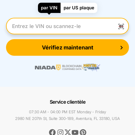
par VIN
par US plaque
Entrez le numéro VIN
Vérifiez maintenant
Service clientèle
07:30 AM - 04:00 PM EST Monday - Friday
2980 NE 207th St, Suite 300-189, Aventura, FL 33180, USA
Facebook
Instagram
Youtube
Pinterest
Twitter