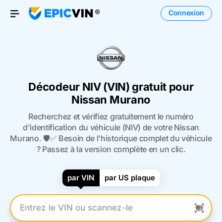
Connexion
Open Menu
Décodeur NIV (VIN) gratuit pour
Nissan Murano
Recherchez et vérifiez gratuitement le numéro
d'identification du véhicule (NIV) de votre Nissan
Murano. 🛡️✅ Besoin de l'historique complet du véhicule
? Passez à la version complète en un clic.
par VIN
par US plaque
Entrez le numéro VIN