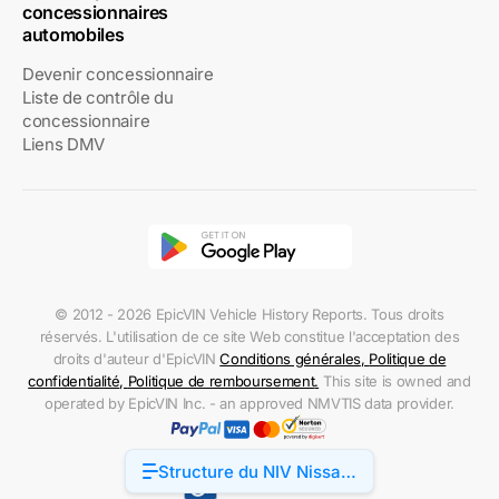
concessionnaires
automobiles
Devenir concessionnaire
Liste de contrôle du
concessionnaire
Liens DMV
© 2012 - 2026 EpicVIN Vehicle History Reports. Tous droits
réservés. L'utilisation de ce site Web constitue l'acceptation des
droits d'auteur d'EpicVIN
Conditions générales
,
Politique de
confidentialité
,
Politique de remboursement
.
This site is owned and
operated by EpicVIN Inc. - an approved NMVTIS data provider.
Structure du NIV Nissan
Accessibility
Murano