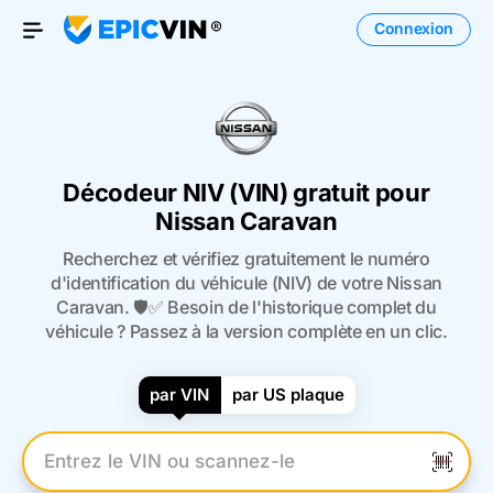
Connexion
Open Menu
Décodeur NIV (VIN) gratuit pour
Nissan Caravan
Recherchez et vérifiez gratuitement le numéro
d'identification du véhicule (NIV) de votre Nissan
Caravan. 🛡️✅ Besoin de l'historique complet du
véhicule ? Passez à la version complète en un clic.
par VIN
par US plaque
Entrez le numéro VIN