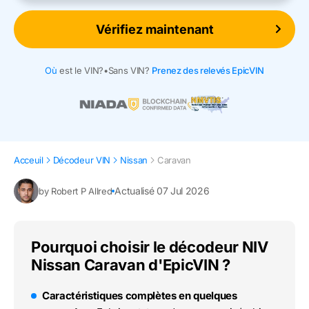
Vérifiez maintenant
Où
est le VIN?
•
Sans VIN?
Prenez des relevés EpicVIN
Acceuil
Décodeur VIN
Nissan
Caravan
Actualisé 07 Jul 2026
by Robert P Allred
Pourquoi choisir le décodeur NIV
Nissan Caravan d'EpicVIN ?
Caractéristiques complètes en quelques