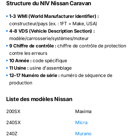
Structure du NIV Nissan Caravan
1-3 WMI (World Manufacturer Identifier) :
constructeur/pays (ex. : 1FT = Make, USA)
4-8 VDS (Vehicle Description Section) :
modèle/carrosserie/systèmes/moteur
9 Chiffre de contrôle :
chiffre de contrôle de protection
contre les erreurs
10 Année :
code spécifique
11 Usine :
usine d'assemblage
12–17 Numéro de série :
numéro de séquence de
production
Liste des modèles Nissan
200SX
Maxima
240SX
Micra
240Z
Murano