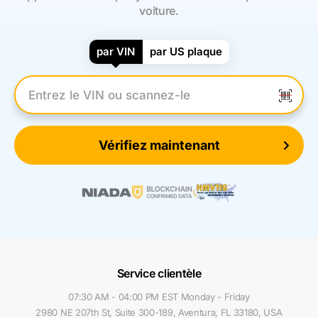
voiture.
par VIN
par US plaque
Entrez le numéro VIN
Vérifiez maintenant
Service clientèle
07:30 AM - 04:00 PM EST Monday - Friday
2980 NE 207th St, Suite 300-189, Aventura, FL 33180, USA