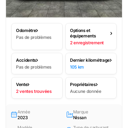
Odomètre
Options et
équipements
Pas de problèmes
2 enregistrement
Accidents
Dernier kilométrage
Pas de problèmes
105 km
Vente
Propriétaires
2 ventes trouvées
Aucune donnée
Année
Marque
2023
Nissan
Modèle
Type de carburant