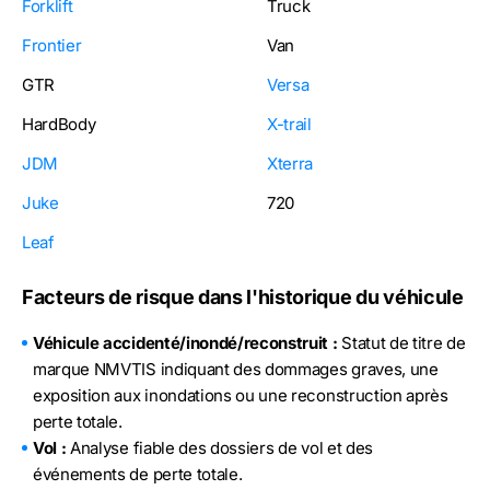
Forklift
Truck
Frontier
Van
GTR
Versa
HardBody
X-trail
JDM
Xterra
Juke
720
Leaf
Facteurs de risque dans l'historique du véhicule
Véhicule accidenté/inondé/reconstruit :
Statut de titre de
marque NMVTIS indiquant des dommages graves, une
exposition aux inondations ou une reconstruction après
perte totale.
Vol :
Analyse fiable des dossiers de vol et des
événements de perte totale.