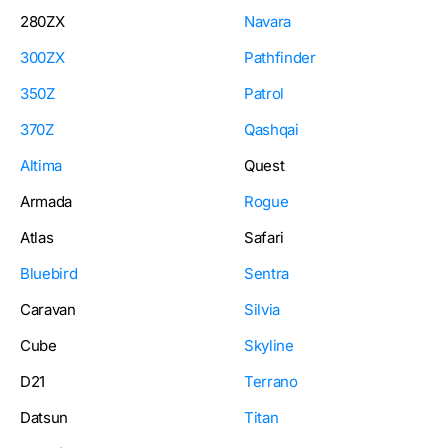
280ZX
Navara
300ZX
Pathfinder
350Z
Patrol
370Z
Qashqai
Altima
Quest
Armada
Rogue
Atlas
Safari
Bluebird
Sentra
Caravan
Silvia
Cube
Skyline
D21
Terrano
Datsun
Titan