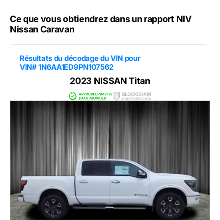
Ce que vous obtiendrez dans un rapport NIV
Nissan Caravan
Résultats du décodage du VIN pour
VIN# 1N6AA1ED9PN107562
2023 NISSAN Titan