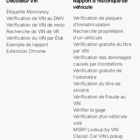
Décodeur Vin
Rapport d'historique de
véhicule
Étiquette Monroney
Vérification de plaques
Vérification de VIN au DMV
d’immatriculation
Vérification de VIN de moto
Recherche propriétaire
Recherche de VIN de VR
d'un véhicule
Vérification du VIN par État
Vérification gratuite du titre
Exemple de rapport
par VIN
Extension Chrome
Vérification des dommages
causés par inondations
Vérification gratuite de
l'odomètre
Vérification du titre de
sinistré
Vérification de fraude au
VIN
Vérifier le gage
Vérification d’un véhicule
volé
MSRP Lookup by VIN
Classic Car VIN Lookup