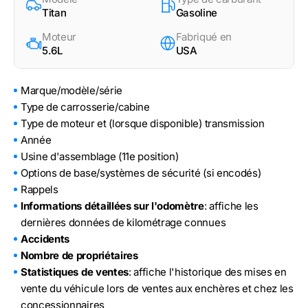
Titan
Gasoline
Moteur
Fabriqué en
5.6L
USA
Marque/modèle/série
Type de carrosserie/cabine
Type de moteur et (lorsque disponible) transmission
Année
Usine d'assemblage (11e position)
Options de base/systèmes de sécurité (si encodés)
Rappels
Informations détaillées sur l'odomètre
: affiche les
dernières données de kilométrage connues
Accidents
Nombre de propriétaires
Statistiques de ventes
: affiche l'historique des mises en
vente du véhicule lors de ventes aux enchères et chez les
concessionnaires