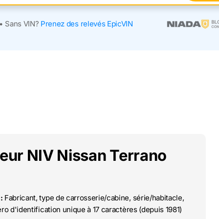
•
Sans VIN?
Prenez des relevés EpicVIN
deur NIV Nissan Terrano
:
Fabricant, type de carrosserie/cabine, série/habitacle,
o d'identification unique à 17 caractères (depuis 1981)