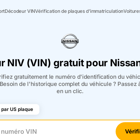
ort
Décodeur VIN
Vérification de plaques d’immatriculation
Voiture
 NIV (VIN) gratuit pour Nissa
ifiez gratuitement le numéro d'identification du véhic
 Besoin de l'historique complet du véhicule ? Passez 
en un clic.
par US plaque
Vérif
uméro VIN