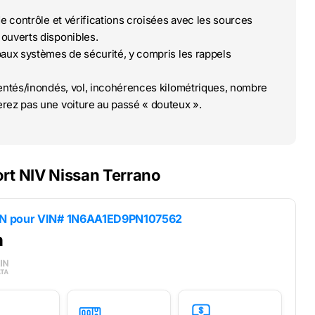
de contrôle et vérifications croisées avec les sources
ouverts disponibles.
paux systèmes de sécurité, y compris les rappels
ntés/inondés, vol, incohérences kilométriques, nombre
rez pas une voiture au passé « douteux ».
rt NIV Nissan Terrano
IN pour
VIN# 1N6AA1ED9PN107562
n