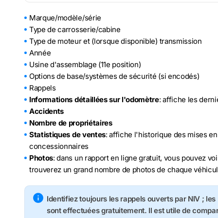
Marque/modèle/série
Type de carrosserie/cabine
Type de moteur et (lorsque disponible) transmission
Année
Usine d'assemblage (11e position)
Options de base/systèmes de sécurité (si encodés)
Rappels
Informations détaillées sur l'odomètre
: affiche les der
Accidents
Nombre de propriétaires
Statistiques de ventes
: affiche l'historique des mises e
concessionnaires
Photos
: dans un rapport en ligne gratuit, vous pouvez voi
trouverez un grand nombre de photos de chaque véhicu
Identifiez toujours les rappels ouverts par NIV ; le
sont effectuées gratuitement. Il est utile de compa