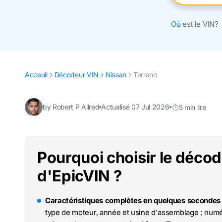
Où
est le VIN?
Acceuil
Décodeur VIN
Nissan
Terrano
by Robert P Allred
Actualisé 07 Jul 2026
5 min lire
Pourquoi choisir le déco
d'EpicVIN ?
Caractéristiques complètes en quelques secondes 
type de moteur, année et usine d'assemblage ; numér