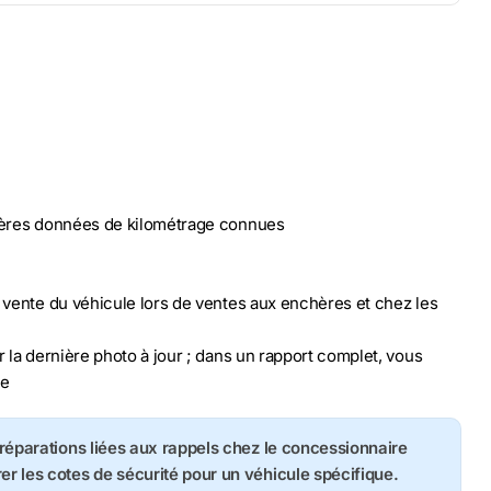
nières données de kilométrage connues
n vente du véhicule lors de ventes aux enchères et chez les
r la dernière photo à jour ; dans un rapport complet, vous
le
s réparations liées aux rappels chez le concessionnaire
rer les cotes de sécurité pour un véhicule spécifique.