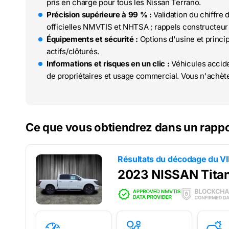
pris en charge pour tous les Nissan Terrano.
Précision supérieure à 99 % :
Validation du chiffre 
officielles NMVTIS et NHTSA ; rappels constructeur 
Équipements et sécurité :
Options d'usine et princi
actifs/clôturés.
Informations et risques en un clic :
Véhicules accide
de propriétaires et usage commercial. Vous n'achète
Ce que vous obtiendrez dans un rappo
Résultats du décodage du V
2023 NISSAN Tita