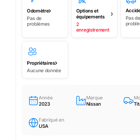
Accid
Odomètre
Options et
équipements
Pas d
Pas de
probl
problèmes
2
enregistrement
Propriétaires
Aucune donnée
Année
Marque
Mo
2023
Nissan
Ti
Fabriqué en
USA