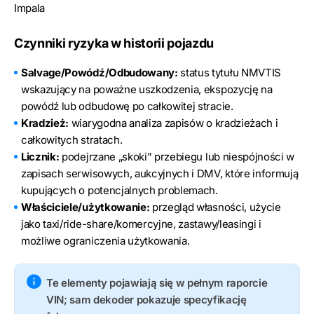
Impala
Czynniki ryzyka w historii pojazdu
Salvage/Powódź/Odbudowany:
status tytułu NMVTIS
wskazujący na poważne uszkodzenia, ekspozycję na
powódź lub odbudowę po całkowitej stracie.
Kradzież:
wiarygodna analiza zapisów o kradzieżach i
całkowitych stratach.
Licznik:
podejrzane „skoki" przebiegu lub niespójności w
zapisach serwisowych, aukcyjnych i DMV, które informują
kupujących o potencjalnych problemach.
Właściciele/użytkowanie:
przegląd własności, użycie
jako taxi/ride-share/komercyjne, zastawy/leasingi i
możliwe ograniczenia użytkowania.
Te elementy pojawiają się w pełnym raporcie
VIN; sam dekoder pokazuje specyfikację