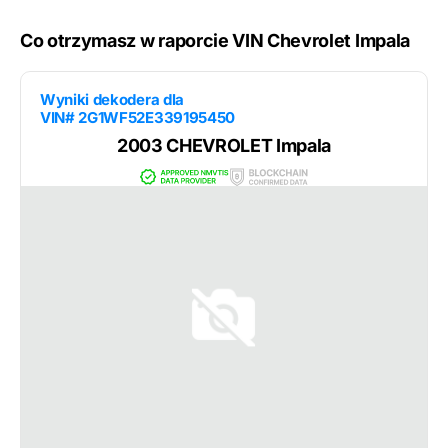
Co otrzymasz w raporcie VIN Chevrolet Impala
Wyniki dekodera dla
VIN# 2G1WF52E339195450
2003 CHEVROLET Impala