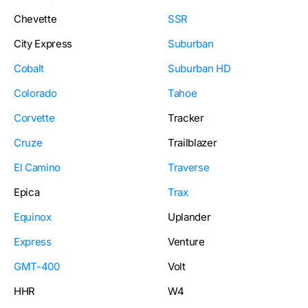
Chevette
SSR
City Express
Suburban
Cobalt
Suburban HD
Colorado
Tahoe
Corvette
Tracker
Cruze
Trailblazer
El Camino
Traverse
Epica
Trax
Equinox
Uplander
Express
Venture
GMT-400
Volt
HHR
W4