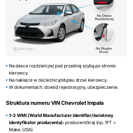
Na desce rozdzielczej pod przednią szybą po stronie
kierowcy.
Na naklejce w ościeżnicy/słupku drzwi kierowcy.
W dokumentach: dowód rejestracyjny, ubezpieczenie.
Struktura numeru VIN Chevrolet Impala
1–3 WMI (World Manufacturer Identifier/światowy
identyfikator producenta):
producent/kraj (np. 1FT =
Make, USA)