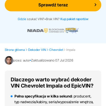
Sprawdź teraz
Gdzie
szukać VIN?
•
Brak VIN?
Kup pakiet raportów
Strona główna
Dekoder VIN
Chevrolet
Impala
Zaktualizowano 07 Jul 2026
przez: autor
Dlaczego warto wybrać dekoder
VIN Chevrolet Impala od EpicVIN?
Pełna specyfikacja w kilka sekund:
producent,
typ nadwozia/kabiny, seria/wyposażenie wnętrza,