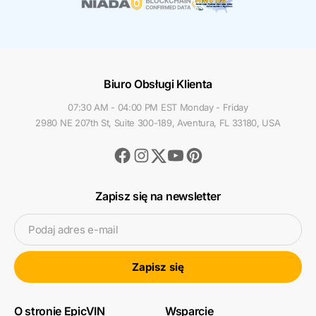
Biuro Obsługi Klienta
07:30 AM - 04:00 PM EST Monday - Friday
2980 NE 207th St, Suite 300-189, Aventura, FL 33180, USA
Facebook
Instagram
Youtube
Pinterest
Twitter
Zapisz się na newsletter
Podaj adres e-mail
Zapisz się
O stronie EpicVIN
Wsparcie