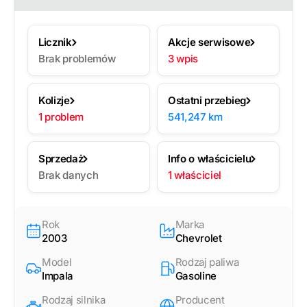
Licznik
Akcje serwisowe
Brak problemów
3 wpis
Kolizje
Ostatni przebieg
1 problem
541,247 km
Sprzedaż
Info o właścicielu
Brak danych
1 właściciel
Rok
Marka
2003
Chevrolet
Model
Rodzaj paliwa
Impala
Gasoline
Rodzaj silnika
Producent