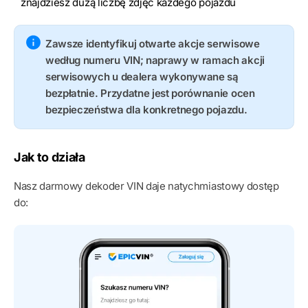
znajdziesz dużą liczbę zdjęć każdego pojazdu
Zawsze identyfikuj otwarte akcje serwisowe
według numeru VIN; naprawy w ramach akcji
serwisowych u dealera wykonywane są
bezpłatnie. Przydatne jest porównanie ocen
bezpieczeństwa dla konkretnego pojazdu.
Jak to działa
Nasz darmowy dekoder VIN daje natychmiastowy dostęp
do: