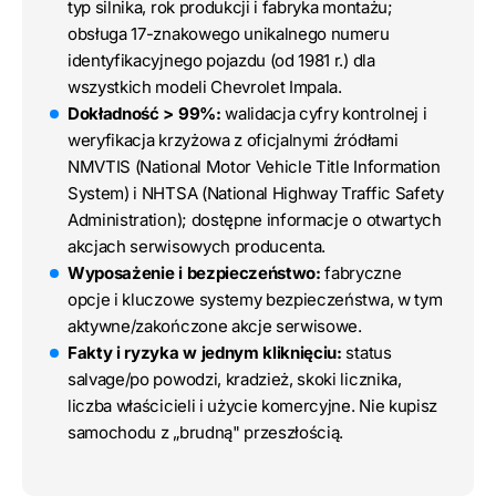
typ silnika, rok produkcji i fabryka montażu;
obsługa 17-znakowego unikalnego numeru
identyfikacyjnego pojazdu (od 1981 r.) dla
wszystkich modeli Chevrolet Impala.
Dokładność > 99%:
walidacja cyfry kontrolnej i
weryfikacja krzyżowa z oficjalnymi źródłami
NMVTIS (National Motor Vehicle Title Information
System) i NHTSA (National Highway Traffic Safety
Administration); dostępne informacje o otwartych
akcjach serwisowych producenta.
Wyposażenie i bezpieczeństwo:
fabryczne
opcje i kluczowe systemy bezpieczeństwa, w tym
aktywne/zakończone akcje serwisowe.
Fakty i ryzyka w jednym kliknięciu:
status
salvage/po powodzi, kradzież, skoki licznika,
liczba właścicieli i użycie komercyjne. Nie kupisz
samochodu z „brudną" przeszłością.