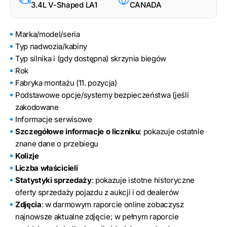
3.4L V-Shaped LA1
CANADA
Marka/model/seria
Typ nadwozia/kabiny
Typ silnika i (gdy dostępna) skrzynia biegów
Rok
Fabryka montażu (11. pozycja)
Podstawowe opcje/systemy bezpieczeństwa (jeśli
zakodowane
Informacje serwisowe
Szczegółowe informacje o liczniku
: pokazuje ostatnie
znane dane o przebiegu
Kolizje
Liczba właścicieli
Statystyki sprzedaży
: pokazuje istotne historyczne
oferty sprzedaży pojazdu z aukcji i od dealerów
Zdjęcia
: w darmowym raporcie online zobaczysz
najnowsze aktualne zdjęcie; w pełnym raporcie