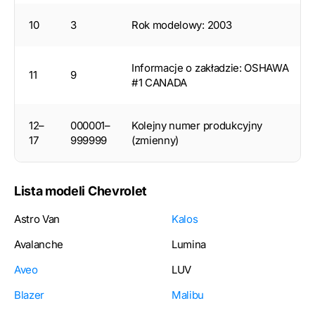
10
3
Rok modelowy: 2003
Informacje o zakładzie: OSHAWA
11
9
#1 CANADA
12–
000001–
Kolejny numer produkcyjny
17
999999
(zmienny)
Lista modeli Chevrolet
Astro Van
Kalos
Avalanche
Lumina
Aveo
LUV
Blazer
Malibu