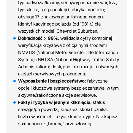
typ nadwozia/kabiny, seria/wyposażenie wnętrza,
typ silnika, rok produkcji i fabryka montażu;
obsługa 17-znakowego unikalnego numeru
identyfikacyjnego pojazdu (od 1981 r.) dla
wszystkich modeli Chevrolet Suburban.
Dokładność > 99%:
walidacja cyfry kontrolnej i
weryfikacja krzyżowa z oficjalnymi źródłami
NMVTIS (National Motor Vehicle Title Information
System) i NHTSA (National Highway Traffic Safety
Administration); dostępne informacje o otwartych
akcjach serwisowych producenta.
Wyposażenie i bezpieczeństwo:
fabryczne
opcje i kluczowe systemy bezpieczeństwa, w tym
aktywne/zakończone akcje serwisowe.
Fakty i ryzyka w jednym kliknięciu:
status
salvage/po powodzi, kradzież, skoki licznika,
liczba właścicieli i użycie komercyjne. Nie kupisz
samochodu z „brudną" przeszłością.