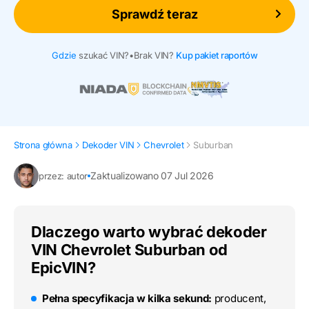
Sprawdź teraz
Gdzie
szukać VIN?
•
Brak VIN?
Kup pakiet raportów
Strona główna
Dekoder VIN
Chevrolet
Suburban
Zaktualizowano 07 Jul 2026
przez: autor
Dlaczego warto wybrać dekoder
VIN Chevrolet Suburban od
EpicVIN?
Pełna specyfikacja w kilka sekund:
producent,