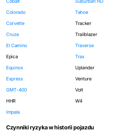
Cobalt
Suburban HD
Colorado
Tahoe
Corvette
Tracker
Cruze
Trailblazer
El Camino
Traverse
Epica
Trax
Equinox
Uplander
Express
Venture
GMT-400
Volt
HHR
W4
Impala
Czynniki ryzyka w historii pojazdu