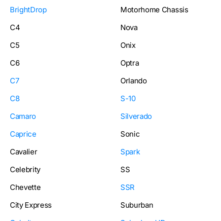
BrightDrop
Motorhome Chassis
C4
Nova
C5
Onix
C6
Optra
C7
Orlando
C8
S-10
Camaro
Silverado
Caprice
Sonic
Cavalier
Spark
Celebrity
SS
Chevette
SSR
City Express
Suburban