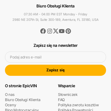
Biuro Obsługi Klienta
07:30 AM - 04:00 PM EST Monday - Friday
2980 NE 207th St, Suite 300-189, Aventura, FL 33180, USA
Facebook
Instagram
Youtube
Pinterest
Twitter
Zapisz się na newsletter
Podaj adres e-mail
Zapisz się
O stronie EpicVIN
Wsparcie
O nas
Słowniczek
Biuro Obsługi Klienta
FAQ
Oceny
Polityka zwrotu kosztów
Blog Motoryzacyjny
Polityka Prywatności