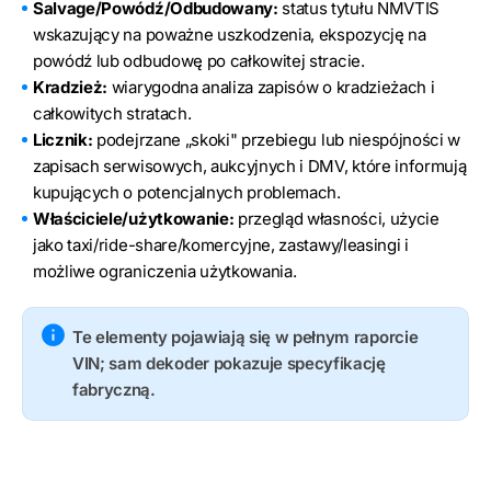
Salvage/Powódź/Odbudowany:
status tytułu NMVTIS
wskazujący na poważne uszkodzenia, ekspozycję na
powódź lub odbudowę po całkowitej stracie.
Kradzież:
wiarygodna analiza zapisów o kradzieżach i
całkowitych stratach.
Licznik:
podejrzane „skoki" przebiegu lub niespójności w
zapisach serwisowych, aukcyjnych i DMV, które informują
kupujących o potencjalnych problemach.
Właściciele/użytkowanie:
przegląd własności, użycie
jako taxi/ride-share/komercyjne, zastawy/leasingi i
możliwe ograniczenia użytkowania.
Te elementy pojawiają się w pełnym raporcie
VIN; sam dekoder pokazuje specyfikację
fabryczną.