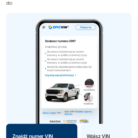
do:
Znajdź numer VIN
Wpisz VIN