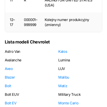
11
R
ARLINGTON UNITED STATES
(USA)
12–
000001–
Kolejny numer produkcyjny
17
999999
(zmienny)
Lista modeli Chevrolet
Astro Van
Kalos
Avalanche
Lumina
Aveo
LUV
Blazer
Malibu
Bolt
Matiz
Bolt EUV
Military Truck
Bolt EV
Monte Carlo