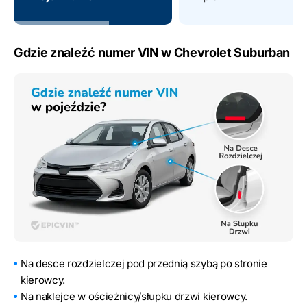
Gdzie znaleźć numer VIN w Chevrolet Suburban
Na desce rozdzielczej pod przednią szybą po stronie
kierowcy.
Na naklejce w ościeżnicy/słupku drzwi kierowcy.