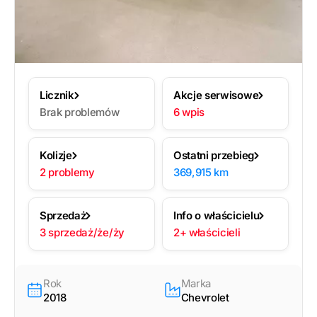
Licznik
Akcje serwisowe
Brak problemów
6 wpis
Kolizje
Ostatni przebieg
2 problemy
369,915 km
Sprzedaż
Info o właścicielu
3 sprzedaż/że/ży
2+ właścicieli
Rok
Marka
2018
Chevrolet