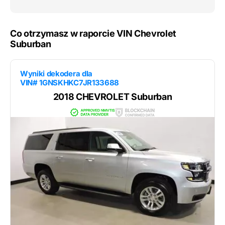
Co otrzymasz w raporcie VIN Chevrolet
Suburban
Wyniki dekodera dla
VIN# 1GNSKHKC7JR133688
2018 CHEVROLET Suburban