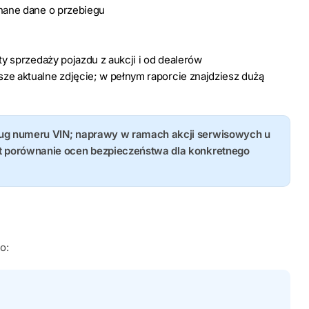
znane dane o przebiegu
rty sprzedaży pojazdu z aukcji i od dealerów
ze aktualne zdjęcie; w pełnym raporcie znajdziesz dużą
ług numeru VIN; naprawy w ramach akcji serwisowych u
st porównanie ocen bezpieczeństwa dla konkretnego
o: