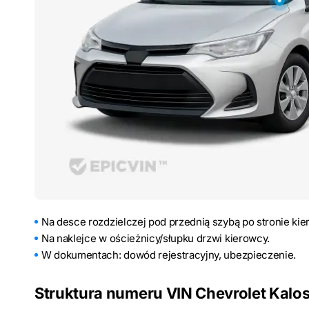
Na desce rozdzielczej pod przednią szybą po stronie kie
Na naklejce w ościeżnicy/słupku drzwi kierowcy.
W dokumentach: dowód rejestracyjny, ubezpieczenie.
Struktura numeru VIN Chevrolet Kalo