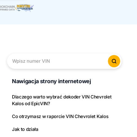
Wpisz numer VIN
Sprawd
Nawigacja strony internetowej
Dlaczego warto wybrać dekoder VIN Chevrolet
Kalos od EpicVIN?
Co otrzymasz w raporcie VIN Chevrolet Kalos
Jak to działa