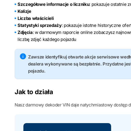
Szczegółowe informacje o liczniku
: pokazuje ostatnie 
Kolizje
Liczba właścicieli
Statystyki sprzedaży
: pokazuje istotne historyczne ofe
Zdjęcia
: w darmowym raporcie online zobaczysz najnows
liczbę zdjęć każdego pojazdu
Zawsze identyfikuj otwarte akcje serwisowe wed
dealera wykonywane są bezpłatnie. Przydatne je
pojazdu.
Jak to działa
Nasz darmowy dekoder VIN daje natychmiastowy dostęp d