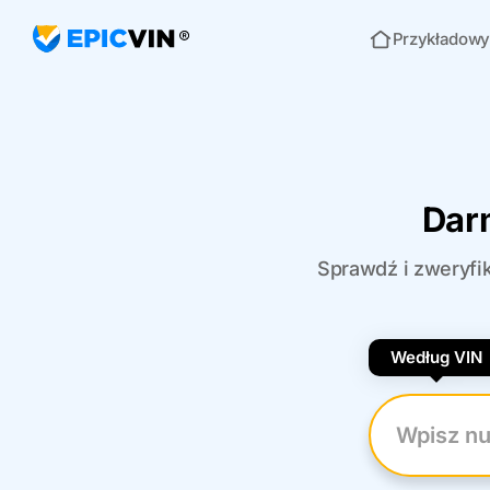
Przykładowy
Strona główna
Dar
Sprawdź i zweryfik
Według VIN
Wpisz nume