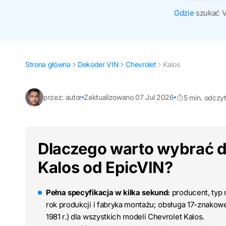
Gdzie
szukać 
Strona główna
Dekoder VIN
Chevrolet
Kalos
przez: autor
Zaktualizowano 07 Jul 2026
5 min. odczy
Dlaczego warto wybrać d
Kalos od EpicVIN?
Pełna specyfikacja w kilka sekund:
producent, typ n
rok produkcji i fabryka montażu; obsługa 17-znako
1981 r.) dla wszystkich modeli Chevrolet Kalos.