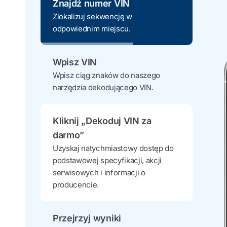
Znajdź numer VIN
Zlokalizuj sekwencję w
odpowiednim miejscu.
Wpisz VIN
Wpisz ciąg znaków do naszego
narzędzia dekodującego VIN.
Kliknij „Dekoduj VIN za
darmo”
Uzyskaj natychmiastowy dostęp do
podstawowej specyfikacji, akcji
serwisowych i informacji o
producencie.
Przejrzyj wyniki