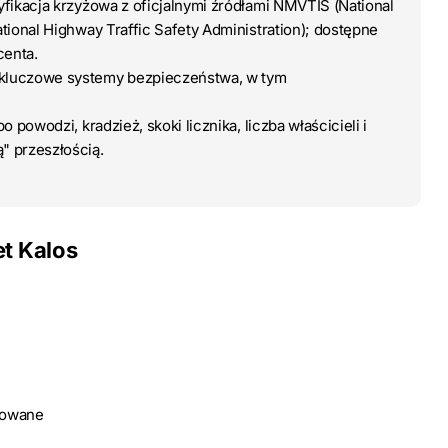
ryfikacja krzyżowa z oficjalnymi źródłami NMVTIS (National
tional Highway Traffic Safety Administration); dostępne
centa.
 kluczowe systemy bezpieczeństwa, w tym
o powodzi, kradzież, skoki licznika, liczba właścicieli i
" przeszłością.
t Kalos
dowane