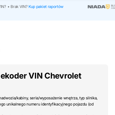
VIN?
•
Brak VIN?
Kup pakiet raportów
t
ekoder VIN Chevrolet
adwozia/kabiny, seria/wyposażenie wnętrza, typ silnika,
wego unikalnego numeru identyfikacyjnego pojazdu (od