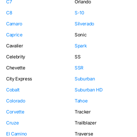
C7
Orlando
C8
S-10
Camaro
Silverado
Caprice
Sonic
Cavalier
Spark
Celebrity
SS
Chevette
SSR
City Express
Suburban
Cobalt
Suburban HD
Colorado
Tahoe
Corvette
Tracker
Cruze
Trailblazer
El Camino
Traverse