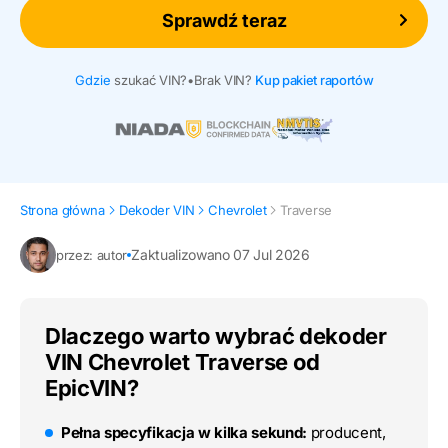
Sprawdź teraz
Gdzie
szukać VIN?
•
Brak VIN?
Kup pakiet raportów
Strona główna
Dekoder VIN
Chevrolet
Traverse
Zaktualizowano 07 Jul 2026
przez: autor
Dlaczego warto wybrać dekoder
VIN Chevrolet Traverse od
EpicVIN?
Pełna specyfikacja w kilka sekund:
producent,