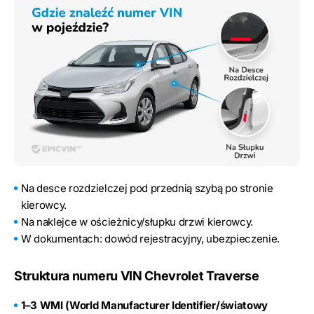
Na desce rozdzielczej pod przednią szybą po stronie
kierowcy.
Na naklejce w ościeżnicy/słupku drzwi kierowcy.
W dokumentach: dowód rejestracyjny, ubezpieczenie.
Struktura numeru VIN Chevrolet Traverse
1–3 WMI (World Manufacturer Identifier/światowy