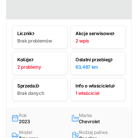
Licznik
Akcje serwisowe
Brak problemów
2 wpis
Kolizje
Ostatni przebieg
2 problemy
63,487 km
Sprzedaż
Info o właścicielu
Brak danych
1 właściciel
Rok
Marka
2023
Chevrolet
Model
Rodzaj paliwa