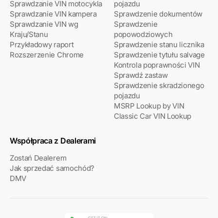
Sprawdzanie VIN motocykla
pojazdu
Sprawdzanie VIN kampera
Sprawdzenie dokumentów
Sprawdzanie VIN wg
Sprawdzenie
Kraju/Stanu
popowodziowych
Przykładowy raport
Sprawdzenie stanu licznika
Rozszerzenie Chrome
Sprawdzenie tytułu salvage
Kontrola poprawności VIN
Sprawdź zastaw
Sprawdzenie skradzionego
pojazdu
MSRP Lookup by VIN
Classic Car VIN Lookup
Współpraca z Dealerami
Zostań Dealerem
Jak sprzedać samochód?
DMV