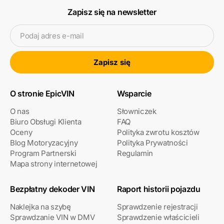
Zapisz się na newsletter
Podaj adres e-mail
Zapisz się
O stronie EpicVIN
Wsparcie
O nas
Słowniczek
Biuro Obsługi Klienta
FAQ
Oceny
Polityka zwrotu kosztów
Blog Motoryzacyjny
Polityka Prywatności
Program Partnerski
Regulamin
Mapa strony internetowej
Bezpłatny dekoder VIN
Raport historii pojazdu
Naklejka na szybę
Sprawdzenie rejestracji
Sprawdzanie VIN w DMV
Sprawdzenie właścicieli