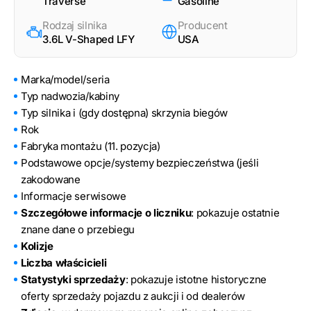
Traverse
Gasoline
Rodzaj silnika
Producent
3.6L V-Shaped LFY
USA
Marka/model/seria
Typ nadwozia/kabiny
Typ silnika i (gdy dostępna) skrzynia biegów
Rok
Fabryka montażu (11. pozycja)
Podstawowe opcje/systemy bezpieczeństwa (jeśli
zakodowane
Informacje serwisowe
Szczegółowe informacje o liczniku
: pokazuje ostatnie
znane dane o przebiegu
Kolizje
Liczba właścicieli
Statystyki sprzedaży
: pokazuje istotne historyczne
oferty sprzedaży pojazdu z aukcji i od dealerów