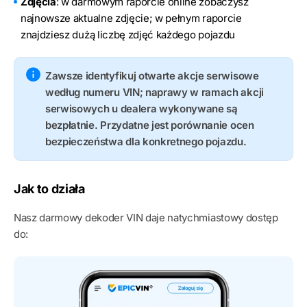
Zdjęcia
: w darmowym raporcie online zobaczysz
najnowsze aktualne zdjęcie; w pełnym raporcie
znajdziesz dużą liczbę zdjęć każdego pojazdu
Zawsze identyfikuj otwarte akcje serwisowe
według numeru VIN; naprawy w ramach akcji
serwisowych u dealera wykonywane są
bezpłatnie. Przydatne jest porównanie ocen
bezpieczeństwa dla konkretnego pojazdu.
Jak to działa
Nasz darmowy dekoder VIN daje natychmiastowy dostęp
do: