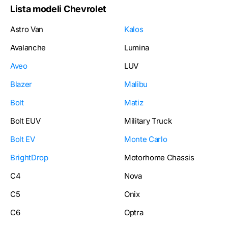
Lista modeli Chevrolet
Astro Van
Kalos
Avalanche
Lumina
Aveo
LUV
Blazer
Malibu
Bolt
Matiz
Bolt EUV
Military Truck
Bolt EV
Monte Carlo
BrightDrop
Motorhome Chassis
C4
Nova
C5
Onix
C6
Optra