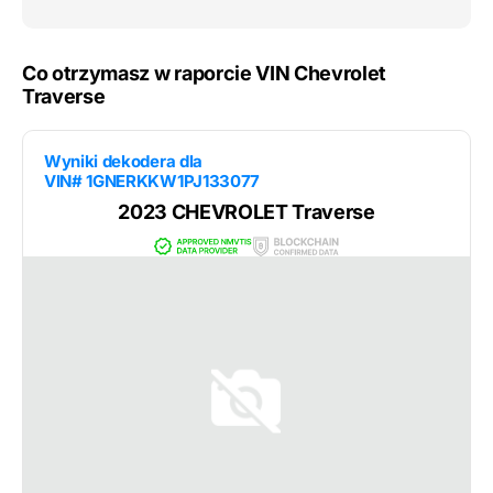
Co otrzymasz w raporcie VIN Chevrolet
Traverse
Wyniki dekodera dla
VIN# 1GNERKKW1PJ133077
2023 CHEVROLET Traverse