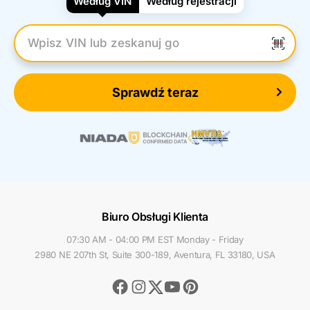
Według VIN
Według rejestracji
Wpisz numer VIN
Sprawdź teraz
Biuro Obsługi Klienta
07:30 AM - 04:00 PM EST Monday - Friday
2980 NE 207th St, Suite 300-189, Aventura, FL 33180, USA
Facebook
Instagram
Youtube
Pinterest
Twitter