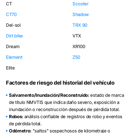
CT
Scooter
CT70
Shadow
Del-sol
TRX 90
Dirt bike
VTX
Dream
XR100
Element
Z50
Elite
Factores de riesgo del historial del vehículo
Salvamento/Inundación/Reconstruido:
estado de marca
de título NMVTIS que indica daño severo, exposición a
inundación o reconstrucción después de pérdida total.
Robos:
análisis confiable de registros de robo y eventos
de pérdida total.
Odómetro:
"saltos" sospechosos de kilometraje o