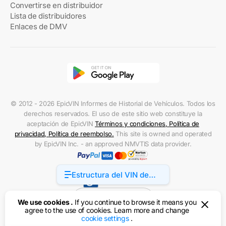
Convertirse en distribuidor
Lista de distribuidores
Enlaces de DMV
© 2012 - 2026 EpicVIN Informes de Historial de Vehículos. Todos los
derechos reservados. El uso de este sitio web constituye la
aceptación de EpicVIN
Términos y condiciones
,
Política de
privacidad
,
Política de reembolso
.
This site is owned and operated
by EpicVIN Inc. - an approved NMVTIS data provider.
Estructura del VIN de
Accessibility
Honda CRF450
Estados Unidos
We use cookies .
If you continue to browse it means you
agree to the use of cookies. Learn more and change
cookie settings
.