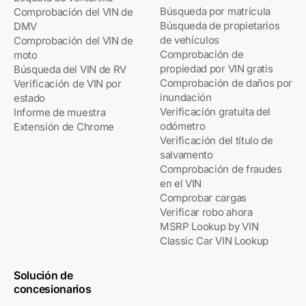
Búsqueda por matrícula
Comprobación del VIN de
Búsqueda de propietarios
DMV
de vehículos
Comprobación del VIN de
Comprobación de
moto
propiedad por VIN gratis
Búsqueda del VIN de RV
Comprobación de daños por
Verificación de VIN por
inundación
estado
Verificación gratuita del
Informe de muestra
odómetro
Extensión de Chrome
Verificación del título de
salvamento
Comprobación de fraudes
en el VIN
Comprobar cargas
Verificar robo ahora
MSRP Lookup by VIN
Classic Car VIN Lookup
Solución de
concesionarios