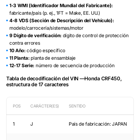
1-3 WMI (Identificador Mundial del Fabricante):
fabricante/país (p. ej., 1FT = Make, EE. UU.)
4-8 VDS (Sección de Descripción del Vehículo):
modelo/carrocería/sistemas/motor
9 Dígito de verificación:
dígito de control de protección
contra errores
10 Año:
código específico
11 Planta:
planta de ensamblaje
12-17 Serie:
número de secuencia de producción
Tabla de decodificación del VIN —Honda CRF450,
estructura de 17 caracteres
POS
CARÁCTER(ES)
SENTIDO
1
J
País de fabricación: JAPAN