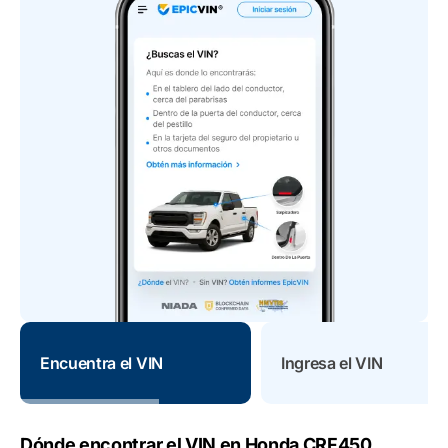
Encuentra el VIN
Ingresa el VIN
Dónde encontrar el VIN en Honda CRF450