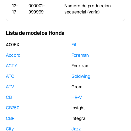
12–
000001–
Número de producción
17
999999
secuencial (varía)
Lista de modelos Honda
400EX
Fit
Accord
Foreman
ACTY
Fourtrax
ATC
Goldwing
ATV
Grom
CB
HR-V
CB750
Insight
CBR
Integra
City
Jazz