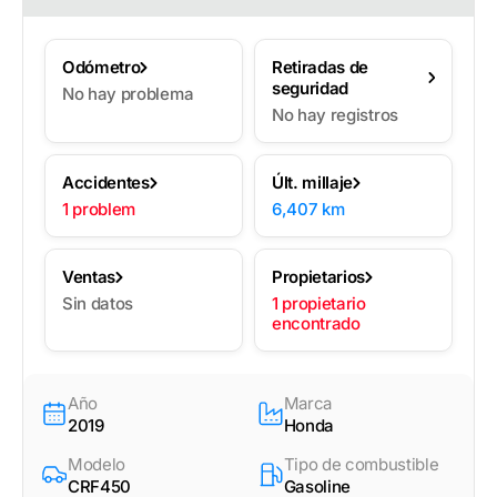
Odómetro
Retiradas de
seguridad
No hay problema
No hay registros
Accidentes
Últ. millaje
1 problem
6,407 km
Ventas
Propietarios
Sin datos
1 propietario
encontrado
Año
Marca
2019
Honda
Modelo
Tipo de combustible
CRF450
Gasoline