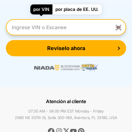
por VIN
por placa de EE. UU.
Introduzca el VIN
Reviselo ahora
Atención al cliente
07:30 AM - 04:00 PM EST Monday - Friday
2980 NE 207th St, Suite 300-189, Aventura, FL 33180, USA
Facebook
Instagram
Youtube
Pinterest
Twitter