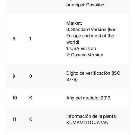
principal: Gasoline
Market:
0: Standard Version (For
Europe and most of the
8
1
world)
1: USA Version
2: Canada Version
Dígito de verificación (ISO
9
0
3779)
10
K
Año del modelo: 2019
Información de la planta:
11
K
KUMAMOTO JAPAN