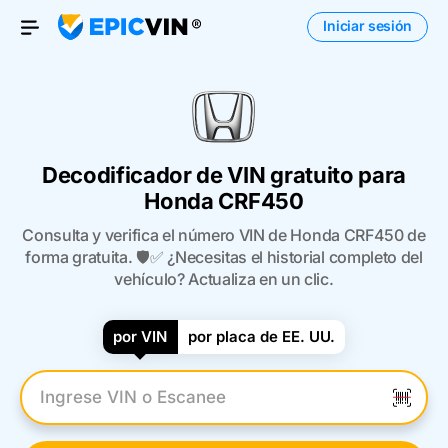
Iniciar sesión
Open Menu
Decodificador de VIN gratuito para
Honda CRF450
Consulta y verifica el número VIN de Honda CRF450 de
forma gratuita. 🛡️✅ ¿Necesitas el historial completo del
vehículo? Actualiza en un clic.
por VIN
por placa de EE. UU.
Introduzca el VIN