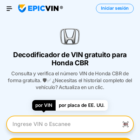
Iniciar sesión
Open Menu
Decodificador de VIN gratuito para
Honda CBR
Consulta y verifica el número VIN de Honda CBR de
forma gratuita. 🛡️✅ ¿Necesitas el historial completo del
vehículo? Actualiza en un clic.
por VIN
por placa de EE. UU.
Introduzca el VIN