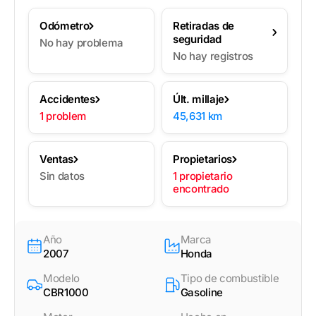
Odómetro
Retiradas de
seguridad
No hay problema
No hay registros
Accidentes
Últ. millaje
1 problem
45,631 km
Ventas
Propietarios
Sin datos
1 propietario
encontrado
Año
Marca
2007
Honda
Modelo
Tipo de combustible
CBR1000
Gasoline