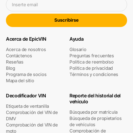
Inserte email
Suscribirse
Acerca de EpicVIN
Ayuda
Acerca de nosotros
Glosario
Contáctenos
Preguntas frecuentes
Reseñas
Política de reembolso
Blog
Política de privacidad
Programa de socios
Términos y condiciones
Mapa del sitio
Decodificador VIN
Reporte del historial del
vehículo
Etiqueta de ventanilla
Búsqueda por matrícula
Comprobación del VIN de
Búsqueda de propietarios
DMV
de vehículos
Comprobación del VIN de
Comprobación de
moto