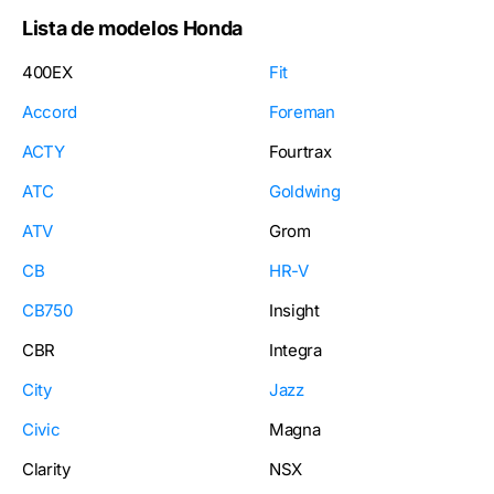
Lista de modelos Honda
400EX
Fit
Accord
Foreman
ACTY
Fourtrax
ATC
Goldwing
ATV
Grom
CB
HR-V
CB750
Insight
CBR
Integra
City
Jazz
Civic
Magna
Clarity
NSX