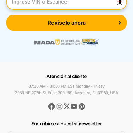
Introduzca el VIN
Reviselo ahora
Atención al cliente
07:30 AM - 04:00 PM EST Monday - Friday
2980 NE 207th St, Suite 300-189, Aventura, FL 33180, USA
Facebook
Instagram
Youtube
Pinterest
Twitter
Suscribirse a nuestra newsletter