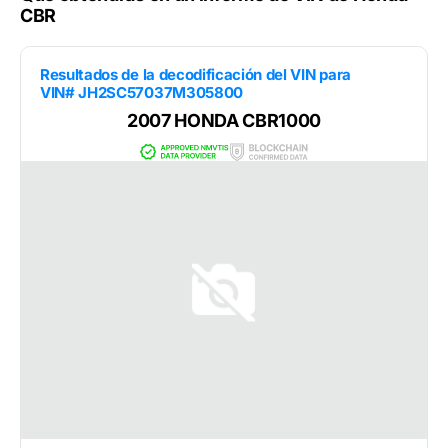
CBR
Resultados de la decodificación del VIN para
VIN# JH2SC57037M305800
2007 HONDA CBR1000