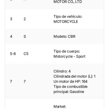
MOTOR CO., LTD
Tipo de vehículo:
3
2
MOTORCYCLE
4
S
Modelo: CBR
Tipo de cuerpo:
5-6
C5
Motorcycle - Sport
Cilindro: 4
Cilindrada del motor (L): 1
7
7
Un motor de HP: 164
Tipo de combustible
principal: Gasoline
Market: