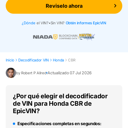
Reviselo ahora
¿Dónde
el VIN?
•
Sin VIN?
Obtén informes EpicVIN
Inicio
Decodificador VIN
Honda
CBR
Actualizado 07 Jul 2026
by Robert P Allred
¿Por qué elegir el decodificador
de VIN para Honda CBR de
EpicVIN?
Especificaciones completas en segundos: