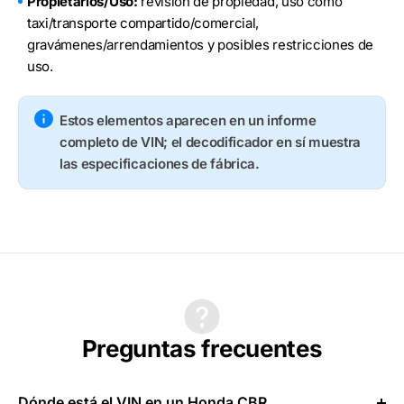
Propietarios/Uso:
revisión de propiedad, uso como
taxi/transporte compartido/comercial,
gravámenes/arrendamientos y posibles restricciones de
uso.
Estos elementos aparecen en un informe
completo de VIN; el decodificador en sí muestra
las especificaciones de fábrica.
Preguntas frecuentes
Dónde está el VIN en un Honda CBR