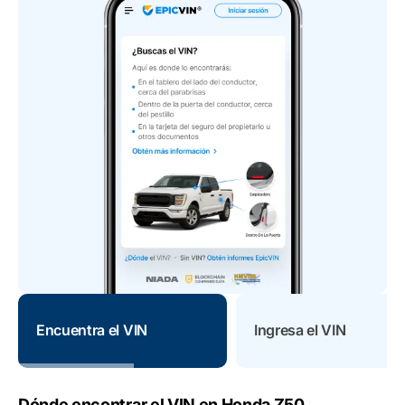
Encuentra el VIN
Ingresa el VIN
Dónde encontrar el VIN en Honda Z50