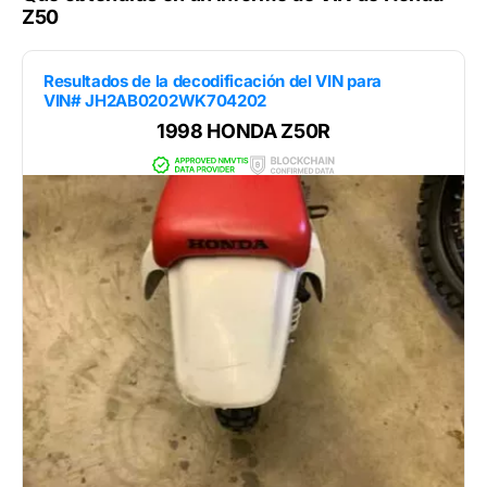
Z50
Resultados de la decodificación del VIN para
VIN# JH2AB0202WK704202
1998 HONDA Z50R