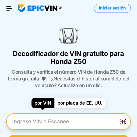
Iniciar sesión
Open Menu
Decodificador de VIN gratuito para
Honda Z50
Consulta y verifica el número VIN de Honda Z50 de
forma gratuita. 🛡️✅ ¿Necesitas el historial completo del
vehículo? Actualiza en un clic.
por VIN
por placa de EE. UU.
Introduzca el VIN