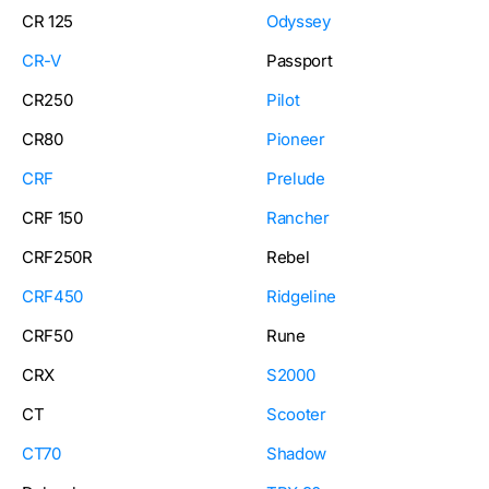
CR 125
Odyssey
CR-V
Passport
CR250
Pilot
CR80
Pioneer
CRF
Prelude
CRF 150
Rancher
CRF250R
Rebel
CRF450
Ridgeline
CRF50
Rune
CRX
S2000
CT
Scooter
CT70
Shadow