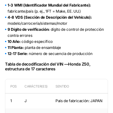
1-3 WMI (Identificador Mundial del Fabricante):
fabricante/país (p. ej., 1FT = Make, EE. UU.)
4-8 VDS (Sección de Descripción del Vehículo):
modelo/carrocería/sistemas/motor
9 Dígito de verificación:
dígito de control de protección
contra errores
10 Año:
código específico
11 Planta:
planta de ensamblaje
12-17 Serie:
número de secuencia de producción
Tabla de decodificación del VIN —Honda Z50,
estructura de 17 caracteres
POS
CARÁCTER(ES)
SENTIDO
1
J
País de fabricación: JAPAN