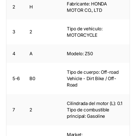
Fabricante: HONDA
2
H
MOTOR CO., LTD
Tipo de vehículo:
3
2
MOTORCYCLE
4
A
Modelo: Z50
Tipo de cuerpo: Off-road
5-6
B0
Vehicle - Dirt Bike / Off-
Road
Cilindrada del motor (L): 0.1
7
2
Tipo de combustible
principal: Gasoline
Market: