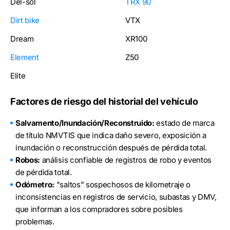
Del-sol
TRX 90
Dirt bike
VTX
Dream
XR100
Element
Z50
Elite
Factores de riesgo del historial del vehículo
Salvamento/Inundación/Reconstruido:
estado de marca
de título NMVTIS que indica daño severo, exposición a
inundación o reconstrucción después de pérdida total.
Robos:
análisis confiable de registros de robo y eventos
de pérdida total.
Odómetro:
"saltos" sospechosos de kilometraje o
inconsistencias en registros de servicio, subastas y DMV,
que informan a los compradores sobre posibles
problemas.