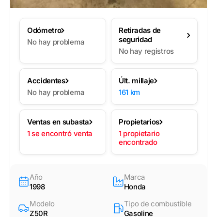
Odómetro
Retiradas de
seguridad
No hay problema
No hay registros
Accidentes
Últ. millaje
No hay problema
161 km
Ventas en subasta
Propietarios
1 se encontró venta
1 propietario
encontrado
Año
Marca
1998
Honda
Modelo
Tipo de combustible
Z50R
Gasoline