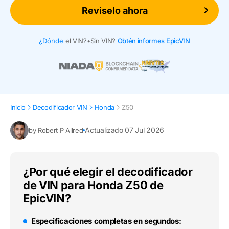
Reviselo ahora
¿Dónde
el VIN?
•
Sin VIN?
Obtén informes EpicVIN
Inicio
Decodificador VIN
Honda
Z50
Actualizado 07 Jul 2026
by Robert P Allred
¿Por qué elegir el decodificador
de VIN para Honda Z50 de
EpicVIN?
Especificaciones completas en segundos: