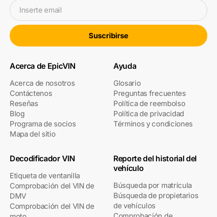
Inserte email
Suscribirse
Acerca de EpicVIN
Ayuda
Acerca de nosotros
Glosario
Contáctenos
Preguntas frecuentes
Reseñas
Política de reembolso
Blog
Política de privacidad
Programa de socios
Términos y condiciones
Mapa del sitio
Decodificador VIN
Reporte del historial del
vehículo
Etiqueta de ventanilla
Búsqueda por matrícula
Comprobación del VIN de
Búsqueda de propietarios
DMV
de vehículos
Comprobación del VIN de
Comprobación de
moto