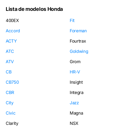
Lista de modelos Honda
400EX
Fit
Accord
Foreman
ACTY
Fourtrax
ATC
Goldwing
ATV
Grom
CB
HR-V
CB750
Insight
CBR
Integra
City
Jazz
Civic
Magna
Clarity
NSX