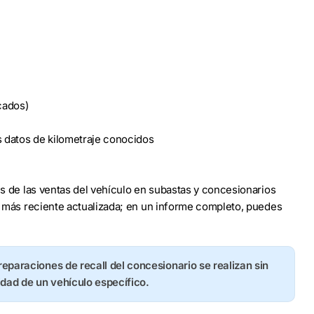
cados)
s datos de kilometraje conocidos
les de las ventas del vehículo en subastas y concesionarios
to más reciente actualizada; en un informe completo, puedes
 reparaciones de recall del concesionario se realizan sin
idad de un vehículo específico.