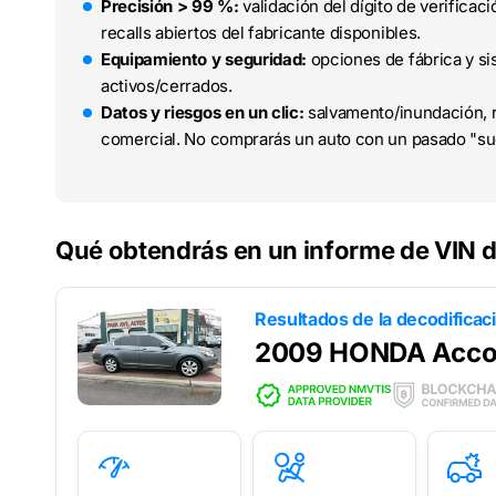
Precisión > 99 %:
validación del dígito de verifica
recalls abiertos del fabricante disponibles.
Equipamiento y seguridad:
opciones de fábrica y sis
activos/cerrados.
Datos y riesgos en un clic:
salvamento/inundación, r
comercial. No comprarás un auto con un pasado "su
Qué obtendrás en un informe de VIN
Resultados de la decodificac
2009 HONDA Acco