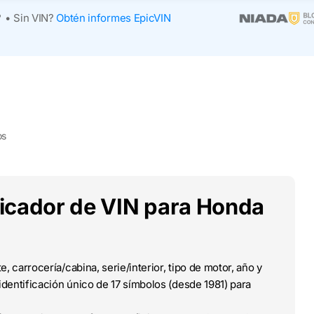
?
•
Sin VIN?
Obtén informes EpicVIN
os
ificador de VIN para Honda
e, carrocería/cabina, serie/interior, tipo de motor, año y
dentificación único de 17 símbolos (desde 1981) para