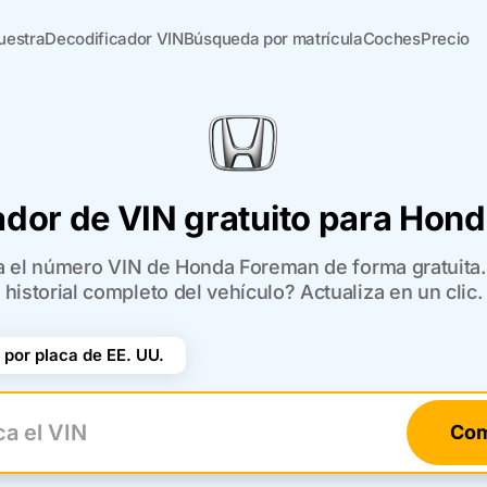
uestra
Decodificador VIN
Búsqueda por matrícula
Coches
Precio
ador de VIN gratuito para Hon
ca el número VIN de Honda Foreman de forma gratuita. 
historial completo del vehículo? Actualiza en un clic.
por placa de EE. UU.
Com
el VIN