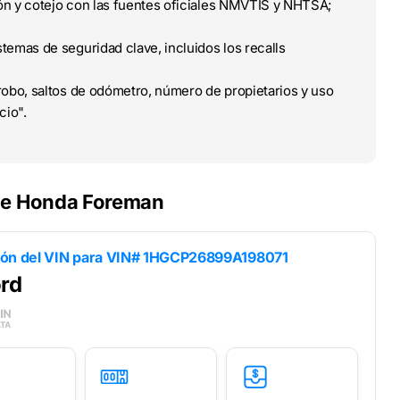
ción y cotejo con las fuentes oficiales NMVTIS y NHTSA;
temas de seguridad clave, incluidos los recalls
obo, saltos de odómetro, número de propietarios y uso
cio".
 de Honda Foreman
ión del VIN para
VIN# 1HGCP26899A198071
rd