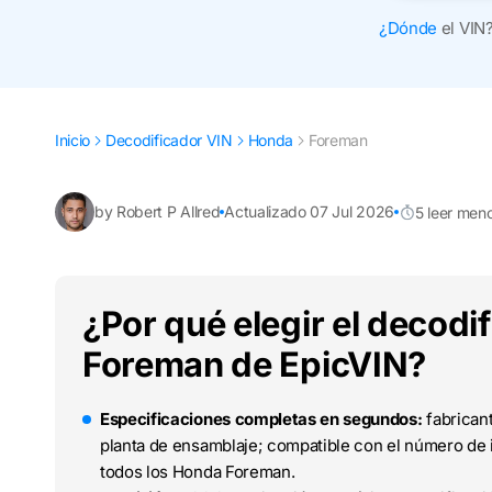
¿Dónde
el VIN
Inicio
Decodificador VIN
Honda
Foreman
by Robert P Allred
Actualizado 07 Jul 2026
5 leer men
¿Por qué elegir el decod
Foreman de EpicVIN?
Especificaciones completas en segundos:
fabricant
planta de ensamblaje; compatible con el número de i
todos los Honda Foreman.