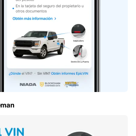
reman