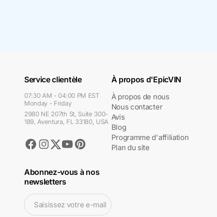
Service clientèle
À propos d'EpicVIN
07:30 AM - 04:00 PM EST
À propos de nous
Monday - Friday
Nous contacter
2980 NE 207th St, Suite 300-
Avis
189, Aventura, FL 33180, USA
Blog
Programme d'affiliation
Facebook
Instagram
Youtube
Pinterest
Twitter
Plan du site
Abonnez-vous à nos
newsletters
Saisissez votre e-mail