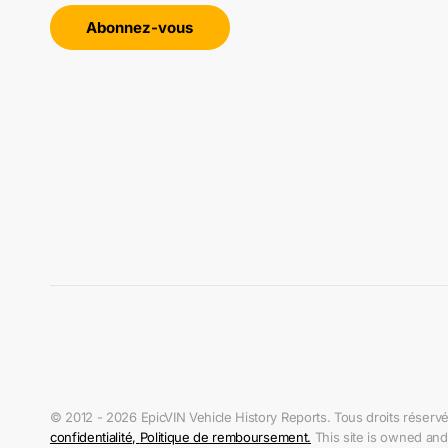
Abonnez-vous
© 2012 - 2026 EpicVIN Vehicle History Reports. Tous droits réservés.
confidentialité
,
Politique de remboursement
.
This site is owned and