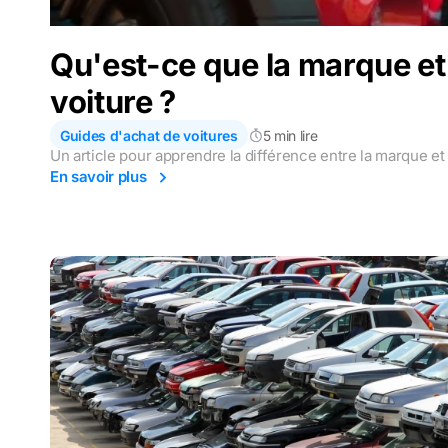
Qu'est-ce que la marque et
voiture ?
Guides d'achat de voitures
5 min lire
Un article pour apprendre la différence entre la marque et
En savoir plus