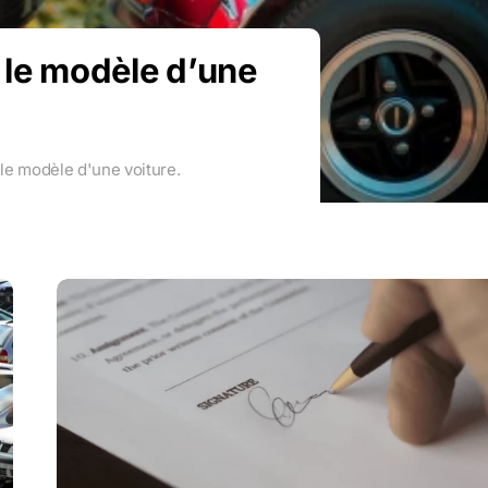
 le modèle d’une
 le modèle d'une voiture.