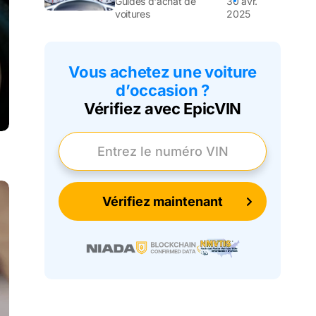
Guides d'achat de
30 avr.
voitures
2025
Vous achetez une voiture
d’occasion ?
Vérifiez avec EpicVIN
Entrez le numéro VIN
Vérifiez maintenant