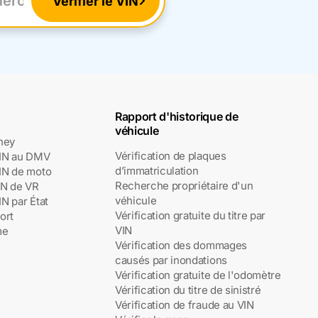
Vérifier le VIN
 VIN
Rapport d'historique de
véhicule
ney
Vérification de plaques
VIN au DMV
d’immatriculation
VIN de moto
Recherche propriétaire d'un
IN de VR
véhicule
IN par État
Vérification gratuite du titre par
ort
VIN
me
Vérification des dommages
causés par inondations
Vérification gratuite de l'odomètre
Vérification du titre de sinistré
Vérification de fraude au VIN