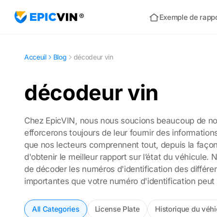
Exemple de rapp
Acceuil
Acceuil
Blog
décodeur vin
décodeur vin
Chez EpicVIN, nous nous soucions beaucoup de nos 
efforcerons toujours de leur fournir des information
que nos lecteurs comprennent tout, depuis la façon 
d'obtenir le meilleur rapport sur l’état du véhicule
de décoder les numéros d'identification des différen
importantes que votre numéro d'identification peut 
All Categories
License Plate
Historique du véhi