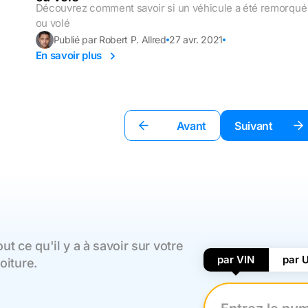
Découvrez comment savoir si un véhicule a été remorqué
ou volé
Publié par Robert P. Allred
27 avr. 2021
En savoir plus
Avant
Suivant
t ce qu'il y a à savoir sur votre
par VIN
par 
oiture.