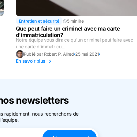
Entretien et sécurité
5 min lire
Que peut faire un criminel avec ma carte
d'immatriculation?
Notre équipe vous dira ce qu'un criminel peut faire avec
une carte d'immatricu...
Publié par Robert P. Allred
25 mai 2021
En savoir plus
os newsletters
us rapidement, nous recherchons de
l’équipe.