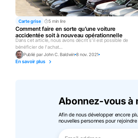
Carte grise
5 min lire
Comment faire en sorte qu’une voiture
accidentée soit à nouveau opérationnelle
Dans cet article, nous avons décrit s'il est possible de
bénéficier de l'achat...
Publié par John C. Baldwin
8 nov. 2021
En savoir plus
Abonnez-vous à n
Afin de nous développer encore pl
nouvelles personnes pour rejoindre 