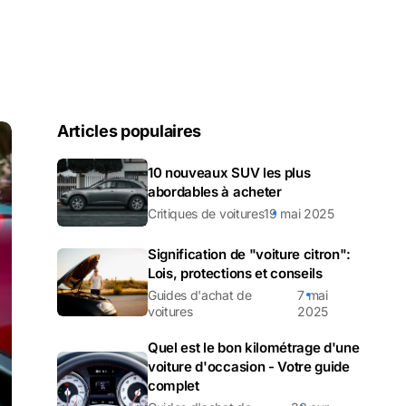
Articles populaires
10 nouveaux SUV les plus
abordables à acheter
Critiques de voitures
19 mai 2025
Signification de "voiture citron":
Lois, protections et conseils
Guides d'achat de
7 mai
voitures
2025
Quel est le bon kilométrage d'une
voiture d'occasion - Votre guide
complet