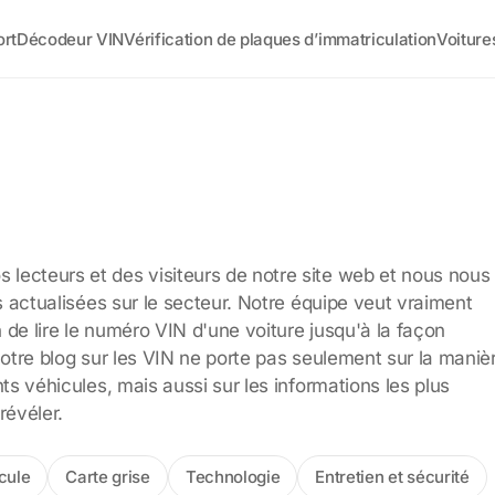
ort
Décodeur VIN
Vérification de plaques d’immatriculation
Voiture
lecteurs et des visiteurs de notre site web et nous nous
s actualisées sur le secteur. Notre équipe veut vraiment
de lire le numéro VIN d'une voiture jusqu'à la façon
. Notre blog sur les VIN ne porte pas seulement sur la maniè
ts véhicules, mais aussi sur les informations les plus
révéler.
cule
Carte grise
Technologie
Entretien et sécurité