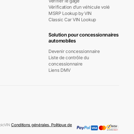
Vérifier le gage
Vérification d’un véhicule volé
MSRP Lookup by VIN
Classic Car VIN Lookup
Solution pour concessionnaires
automobiles
Devenir concessionnaire
Liste de contrôle du
concessionnaire
Liens DMV
EpicVIN
Conditions générales
,
Politique de