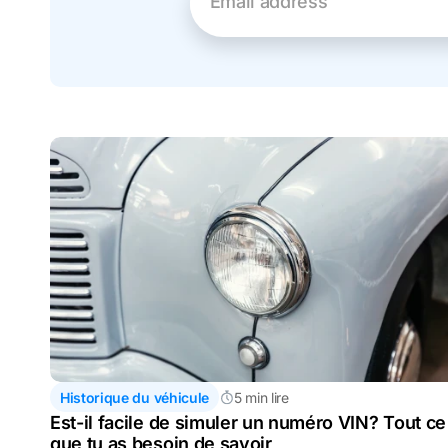
Email address
Historique du véhicule
5 min lire
Est-il facile de simuler un numéro VIN? Tout ce
que tu as besoin de savoir