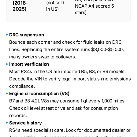
(2018-
(not sold
NCAP A4 scored 5
2025)
in US)
stars)
DRC suspension
Bounce each corner and check for fluid leaks on DRC
lines. Replacing the entire system runs $3,000-$5,000;
many owners swap to coilovers.
Import verification
Most RS4s in the US are imported B5, B8, or B9 models.
Decode the VIN to verify legal import status and emissions
compliance.
Engine oil consumption (V8)
B7 and B8 4.2L V8s may consume 1 qt every 1,000 miles.
Check oil level at test drive and ask for consumption
records.
Service history
RS4s need specialist care. Look for documented dealer or