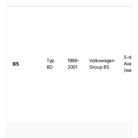
5-doo
Typ
1999-
Volkswagen
B5
Avant
8D
2001
Group B5
(wago