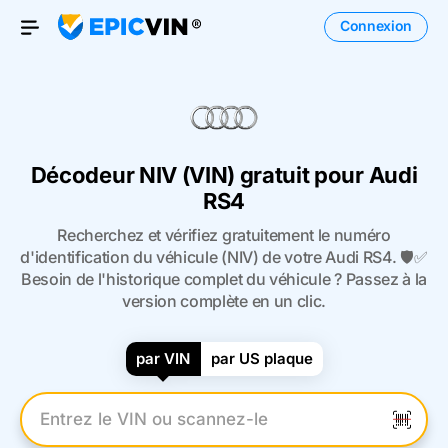
Connexion
Open Menu
Décodeur NIV (VIN) gratuit pour Audi
RS4
Recherchez et vérifiez gratuitement le numéro
d'identification du véhicule (NIV) de votre Audi RS4. 🛡️✅
Besoin de l'historique complet du véhicule ? Passez à la
version complète en un clic.
par VIN
par US plaque
Entrez le numéro VIN