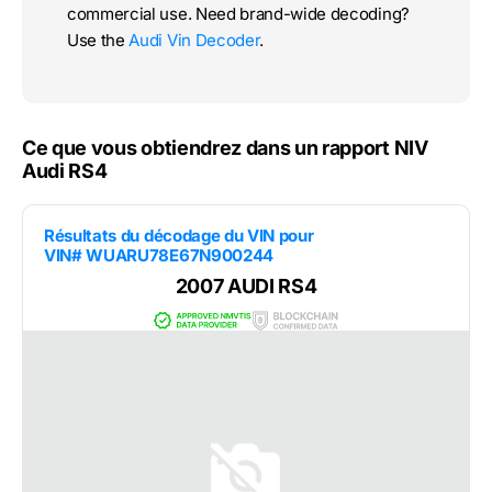
commercial use. Need brand-wide decoding?
Use the
Audi Vin Decoder
.
Ce que vous obtiendrez dans un rapport NIV
Audi RS4
Résultats du décodage du VIN pour
VIN# WUARU78E67N900244
2007 AUDI RS4