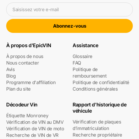
Saisissez votre e-mail
Abonnez-vous
À propos d'EpicVIN
Assistance
À propos de nous
Glossaire
Nous contacter
FAQ
Avis
Politique de
Blog
remboursement
Programme d'affiliation
Politique de confidentialité
Plan du site
Conditions générales
Décodeur Vin
Rapport d'historique de
véhicule
Étiquette Monroney
Vérification de plaques
Vérification de VIN au DMV
d’immatriculation
Vérification de VIN de moto
Recherche propriétaire
Recherche de VIN de VR