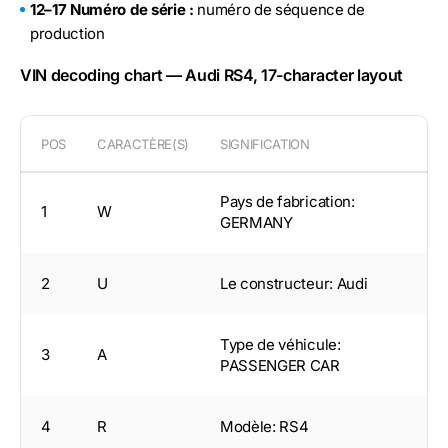
12–17 Numéro de série :
numéro de séquence de
production
VIN decoding chart — Audi RS4, 17-character layout
POS
CARACTÈRE(S)
SIGNIFICATION
Pays de fabrication:
1
W
GERMANY
2
U
Le constructeur: Audi
Type de véhicule:
3
A
PASSENGER CAR
4
R
Modèle: RS4