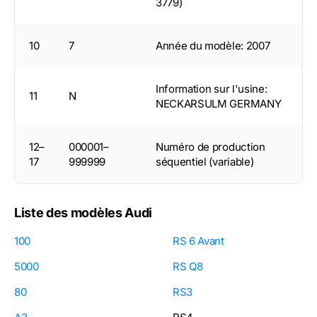
3779)
10
7
Année du modèle: 2007
Information sur l'usine:
11
N
NECKARSULM GERMANY
12–
000001–
Numéro de production
17
999999
séquentiel (variable)
Liste des modèles Audi
100
RS 6 Avant
5000
RS Q8
80
RS3