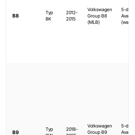
Volkswagen
5-doo
Typ
2012-
B8
Group B8
Avant
8K
2015
(MLB)
(wago
Volkswagen
5-doo
Typ
2018-
B9
Group B9
Avant