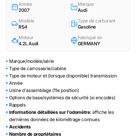
Année
Marque
2007
Audi
Modèle
Type de carburant
RS4
Gasoline
Moteur
Fabriqué en
4.2L Audi
GERMANY
Marque/modèle/série
Type de carrosserie/cabine
Type de moteur et (lorsque disponible) transmission
Année
Usine d'assemblage (11e position)
Options de base/systèmes de sécurité (si encodés)
Rappels
Informations détaillées sur l'odomètre
: affiche les
dernières données de kilométrage connues
Accidents
Nombre de propriétaires