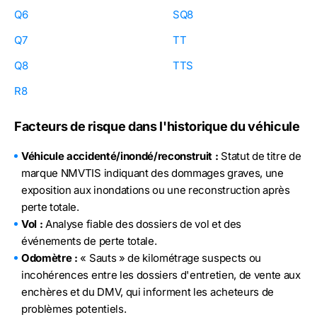
Q6
SQ8
Q7
TT
Q8
TTS
R8
Facteurs de risque dans l'historique du véhicule
Véhicule accidenté/inondé/reconstruit :
Statut de titre de
marque NMVTIS indiquant des dommages graves, une
exposition aux inondations ou une reconstruction après
perte totale.
Vol :
Analyse fiable des dossiers de vol et des
événements de perte totale.
Odomètre :
« Sauts » de kilométrage suspects ou
incohérences entre les dossiers d'entretien, de vente aux
enchères et du DMV, qui informent les acheteurs de
problèmes potentiels.