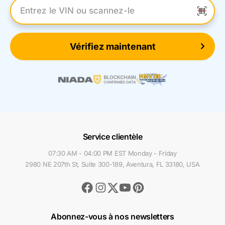
Entrez le numéro VIN
Vérifiez maintenant
Service clientèle
07:30 AM - 04:00 PM EST Monday - Friday
2980 NE 207th St, Suite 300-189, Aventura, FL 33180, USA
Facebook
Instagram
Youtube
Pinterest
Twitter
Abonnez-vous à nos newsletters