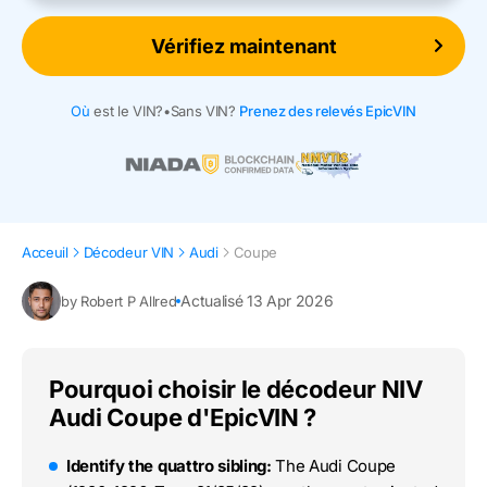
Vérifiez maintenant
Où
est le VIN?
•
Sans VIN?
Prenez des relevés EpicVIN
Acceuil
Décodeur VIN
Audi
Coupe
Actualisé 13 Apr 2026
by Robert P Allred
Pourquoi choisir le décodeur NIV
Audi Coupe d'EpicVIN ?
Identify the quattro sibling:
The Audi Coupe