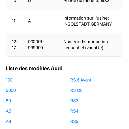
10
D
Année du modèle: 1983
Information sur l'usine:
11
A
INGOLSTADT GERMANY
12–
000001–
Numéro de production
17
999999
séquentiel (variable)
Liste des modèles Audi
100
RS 6 Avant
5000
RS Q8
80
RS3
A3
RS4
A4
RS5