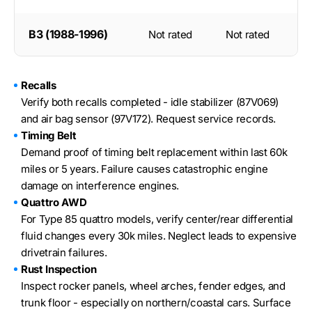
B3 (1988-1996)
Not rated
Not rated
Recalls
Verify both recalls completed - idle stabilizer (87V069)
and air bag sensor (97V172). Request service records.
Timing Belt
Demand proof of timing belt replacement within last 60k
miles or 5 years. Failure causes catastrophic engine
damage on interference engines.
Quattro AWD
For Type 85 quattro models, verify center/rear differential
fluid changes every 30k miles. Neglect leads to expensive
drivetrain failures.
Rust Inspection
Inspect rocker panels, wheel arches, fender edges, and
trunk floor - especially on northern/coastal cars. Surface