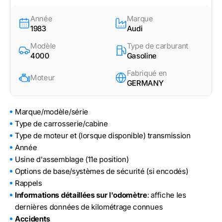
Année
Marque
1983
Audi
Modèle
Type de carburant
4000
Gasoline
Fabriqué en
Moteur
GERMANY
Marque/modèle/série
Type de carrosserie/cabine
Type de moteur et (lorsque disponible) transmission
Année
Usine d'assemblage (11e position)
Options de base/systèmes de sécurité (si encodés)
Rappels
Informations détaillées sur l'odomètre
: affiche les
dernières données de kilométrage connues
Accidents