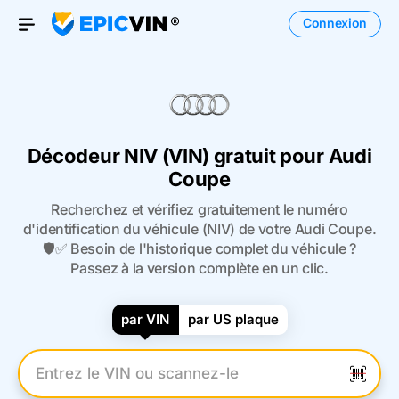
Connexion
Open Menu
Décodeur NIV (VIN) gratuit pour Audi
Coupe
Recherchez et vérifiez gratuitement le numéro
d'identification du véhicule (NIV) de votre Audi Coupe.
🛡️✅ Besoin de l'historique complet du véhicule ?
Passez à la version complète en un clic.
par VIN
par US plaque
Entrez le numéro VIN