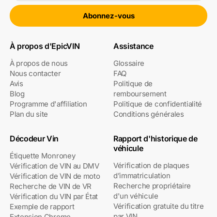
Abonnez-vous
À propos d'EpicVIN
Assistance
À propos de nous
Glossaire
Nous contacter
FAQ
Avis
Politique de
Blog
remboursement
Programme d'affiliation
Politique de confidentialité
Plan du site
Conditions générales
Décodeur Vin
Rapport d'historique de
véhicule
Étiquette Monroney
Vérification de plaques
Vérification de VIN au DMV
d’immatriculation
Vérification de VIN de moto
Recherche propriétaire
Recherche de VIN de VR
d'un véhicule
Vérification du VIN par État
Vérification gratuite du titre
Exemple de rapport
par VIN
Extension Chrome