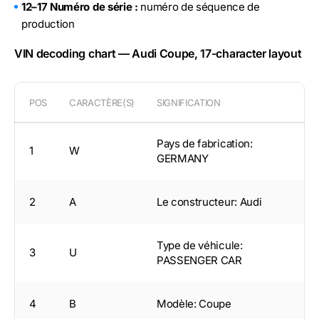
12–17 Numéro de série :
numéro de séquence de
production
VIN decoding chart — Audi Coupe, 17-character layout
POS
CARACTÈRE(S)
SIGNIFICATION
Pays de fabrication:
1
W
GERMANY
2
A
Le constructeur: Audi
Type de véhicule:
3
U
PASSENGER CAR
4
B
Modèle: Coupe