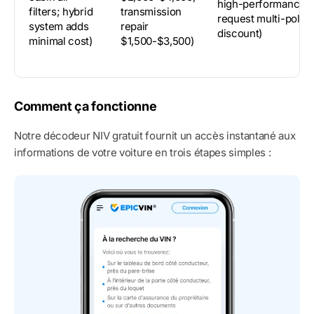
high-performance;
filters; hybrid
transmission
request multi-policy
system adds
repair
discount)
minimal cost)
$1,500-$3,500)
Comment ça fonctionne
Notre décodeur NIV gratuit fournit un accès instantané aux
informations de votre voiture en trois étapes simples :