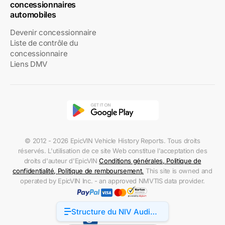
concessionnaires
automobiles
Devenir concessionnaire
Liste de contrôle du
concessionnaire
Liens DMV
© 2012 - 2026 EpicVIN Vehicle History Reports. Tous droits
réservés. L'utilisation de ce site Web constitue l'acceptation des
droits d'auteur d'EpicVIN
Conditions générales
,
Politique de
confidentialité
,
Politique de remboursement
.
This site is owned and
operated by EpicVIN Inc. - an approved NMVTIS data provider.
Structure du NIV Audi
Accessibility
RS7