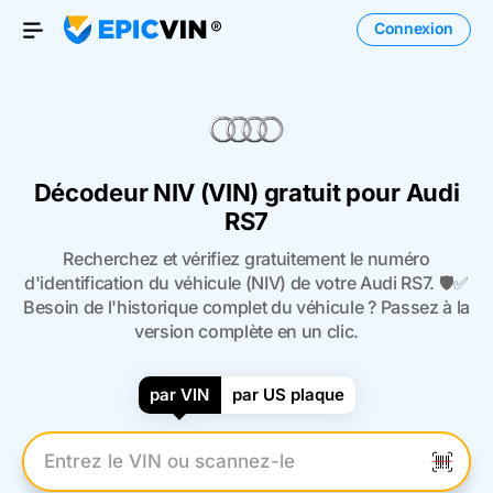
Connexion
Open Menu
Décodeur NIV (VIN) gratuit pour Audi
RS7
Recherchez et vérifiez gratuitement le numéro
d'identification du véhicule (NIV) de votre Audi RS7. 🛡️✅
Besoin de l'historique complet du véhicule ? Passez à la
version complète en un clic.
par VIN
par US plaque
Entrez le numéro VIN