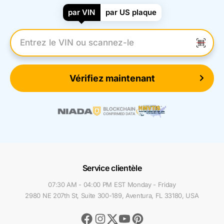
par VIN
par US plaque
Entrez le numéro VIN
Vérifiez maintenant
Service clientèle
07:30 AM - 04:00 PM EST Monday - Friday
2980 NE 207th St, Suite 300-189, Aventura, FL 33180, USA
Facebook
Instagram
Youtube
Pinterest
Twitter