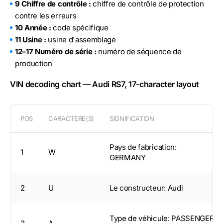
9 Chiffre de contrôle :
chiffre de contrôle de protection
contre les erreurs
10 Année :
code spécifique
11 Usine :
usine d'assemblage
12–17 Numéro de série :
numéro de séquence de
production
VIN decoding chart — Audi RS7, 17-character layout
POS
CARACTÈRE(S)
SIGNIFICATION
Pays de fabrication:
1
W
GERMANY
2
U
Le constructeur: Audi
Type de véhicule: PASSENGER