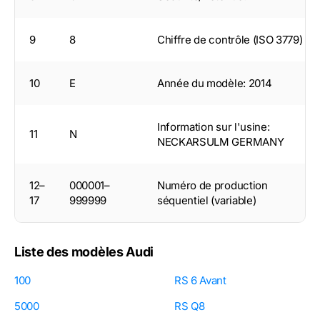
9
8
Chiffre de contrôle (ISO 3779)
10
E
Année du modèle: 2014
Information sur l'usine:
11
N
NECKARSULM GERMANY
12–
000001–
Numéro de production
17
999999
séquentiel (variable)
Liste des modèles Audi
100
RS 6 Avant
5000
RS Q8