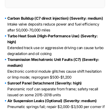
Carbon Buildup (C7 direct injection) (Severity: medium)
Intake valve deposits reduce power and fuel efficiency
after 50,000-70,000 miles
Turbo Heat Soak (High-Performance Use) (Severity:
high)
Extended track use or aggressive driving can cause turbo
degradation and oil coking
Transmission Mechatronic Unit Faults (C7) (Severity:
medium)
Electronic control module glitches cause shift hesitation
or limp mode; reprogram $500-$1,200
Sunroof Panel Detachment (Severity: high)
Panoramic roof can separate from frame; safety recall
issued on some 2015-2018 units
Air Suspension Leaks (Optional) (Severity: medium)
Pneumatic springs fail; repair $2,000-$3,500 per corner if