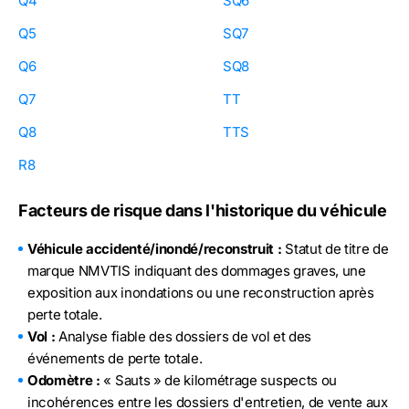
Q4
SQ6
Q5
SQ7
Q6
SQ8
Q7
TT
Q8
TTS
R8
Facteurs de risque dans l'historique du véhicule
Véhicule accidenté/inondé/reconstruit :
Statut de titre de
marque NMVTIS indiquant des dommages graves, une
exposition aux inondations ou une reconstruction après
perte totale.
Vol :
Analyse fiable des dossiers de vol et des
événements de perte totale.
Odomètre :
« Sauts » de kilométrage suspects ou
incohérences entre les dossiers d'entretien, de vente aux