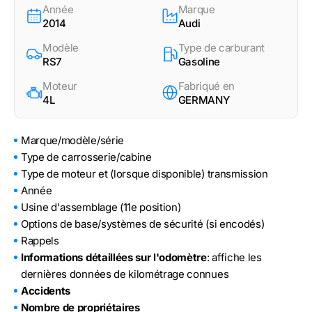
Année
Marque
2014
Audi
Modèle
Type de carburant
RS7
Gasoline
Moteur
Fabriqué en
4L
GERMANY
Marque/modèle/série
Type de carrosserie/cabine
Type de moteur et (lorsque disponible) transmission
Année
Usine d'assemblage (11e position)
Options de base/systèmes de sécurité (si encodés)
Rappels
Informations détaillées sur l'odomètre
: affiche les
dernières données de kilométrage connues
Accidents
Nombre de propriétaires