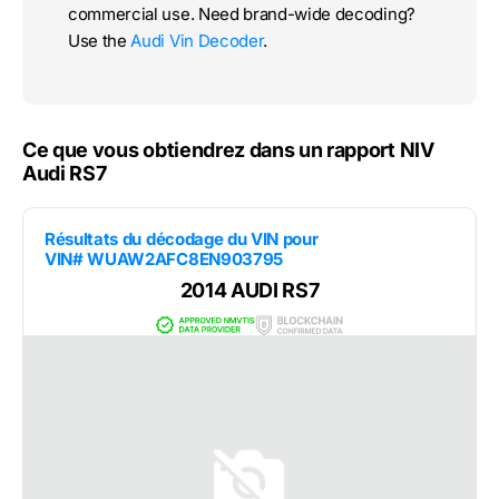
commercial use. Need brand-wide decoding?
Use the
Audi Vin Decoder
.
Ce que vous obtiendrez dans un rapport NIV
Audi RS7
Résultats du décodage du VIN pour
VIN# WUAW2AFC8EN903795
2014 AUDI RS7