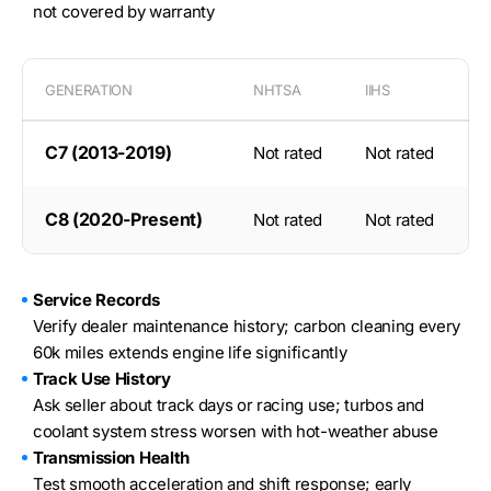
not covered by warranty
GENERATION
NHTSA
IIHS
C7 (2013-2019)
Not rated
Not rated
C8 (2020-Present)
Not rated
Not rated
Service Records
Verify dealer maintenance history; carbon cleaning every
60k miles extends engine life significantly
Track Use History
Ask seller about track days or racing use; turbos and
coolant system stress worsen with hot-weather abuse
Transmission Health
Test smooth acceleration and shift response; early