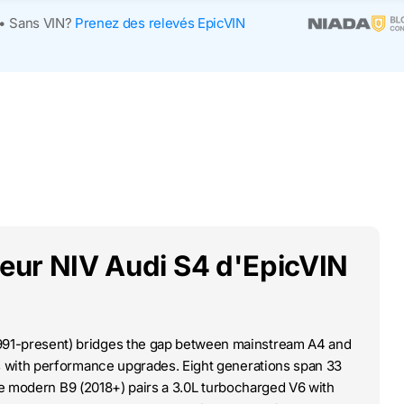
•
Sans VIN?
Prenez des relevés EpicVIN
deur NIV Audi S4 d'EpicVIN
91-present) bridges the gap between mainstream A4 and
s with performance upgrades. Eight generations span 33
ile modern B9 (2018+) pairs a 3.0L turbocharged V6 with