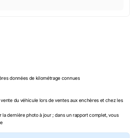
nières données de kilométrage connues
n vente du véhicule lors de ventes aux enchères et chez les
r la dernière photo à jour ; dans un rapport complet, vous
le