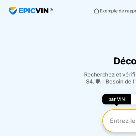
Exemple de rapp
Acceuil
Déco
Recherchez et vérifi
S4. 🛡️✅ Besoin de 
par VIN
Entrez le n