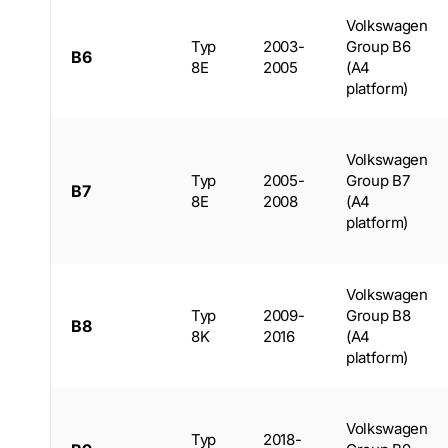
Volkswagen
Typ
2003-
Group B6
B6
8E
2005
(A4
platform)
Volkswagen
Typ
2005-
Group B7
B7
8E
2008
(A4
platform)
Volkswagen
Typ
2009-
Group B8
B8
8K
2016
(A4
platform)
Volkswagen
Typ
2018-