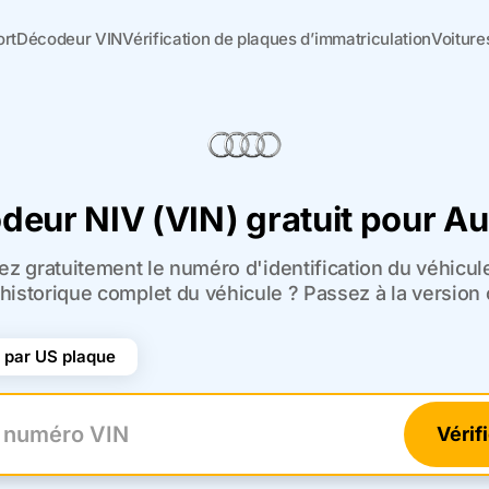
ort
Décodeur VIN
Vérification de plaques d’immatriculation
Voiture
deur NIV (VIN) gratuit pour Au
ez gratuitement le numéro d'identification du véhicul
l'historique complet du véhicule ? Passez à la version 
par US plaque
Vérif
uméro VIN