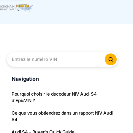
Entrez le numéro VIN
Vérifier
Navigation
Pourquoi choisir le décodeur NIV Audi S4
d'EpicVIN ?
Ce que vous obtiendrez dans un rapport NIV Audi
S4
Audi S4 – Buyer's Quick Guide