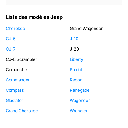
Liste des modèles Jeep
Cherokee
Grand Wagoneer
CJ-5
J-10
CJ-7
J-20
CJ-8 Scrambler
Liberty
Comanche
Patriot
Commander
Recon
Compass
Renegade
Gladiator
Wagoneer
Grand Cherokee
Wrangler