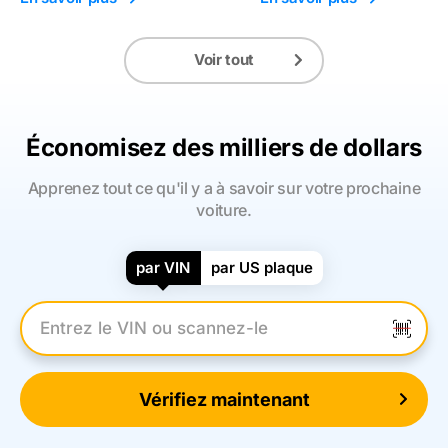
Voir tout
Économisez des milliers de dollars
Apprenez tout ce qu'il y a à savoir sur votre prochaine
voiture.
par VIN
par US plaque
Entrez le numéro VIN
Vérifiez maintenant