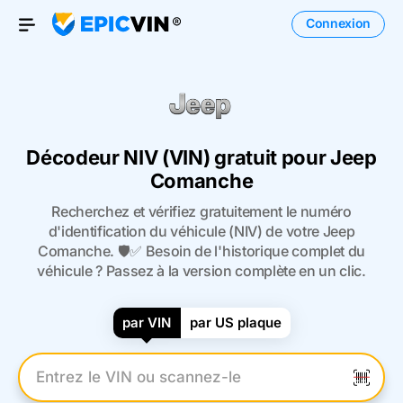
Connexion
Open Menu
Décodeur NIV (VIN) gratuit pour Jeep
Comanche
Recherchez et vérifiez gratuitement le numéro
d'identification du véhicule (NIV) de votre Jeep
Comanche. 🛡️✅ Besoin de l'historique complet du
véhicule ? Passez à la version complète en un clic.
par VIN
par US plaque
Entrez le numéro VIN