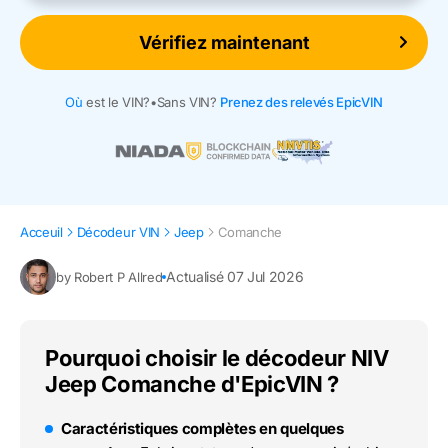
Vérifiez maintenant
Où
est le VIN?
•
Sans VIN?
Prenez des relevés EpicVIN
Acceuil
Décodeur VIN
Jeep
Comanche
Actualisé 07 Jul 2026
by Robert P Allred
Pourquoi choisir le décodeur NIV
Jeep Comanche d'EpicVIN ?
Caractéristiques complètes en quelques