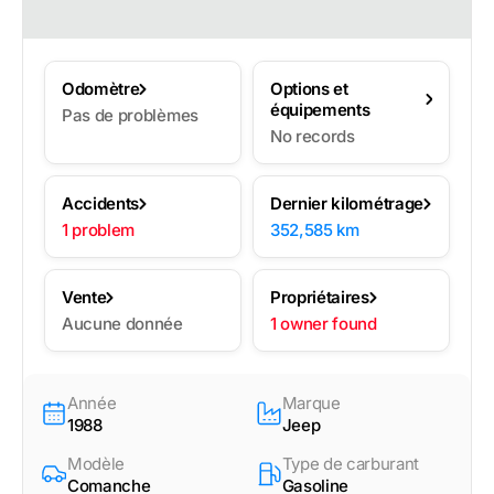
Odomètre
Options et
équipements
Pas de problèmes
No records
Accidents
Dernier kilométrage
1 problem
352,585 km
Vente
Propriétaires
Aucune donnée
1 owner found
Année
Marque
1988
Jeep
Modèle
Type de carburant
Comanche
Gasoline