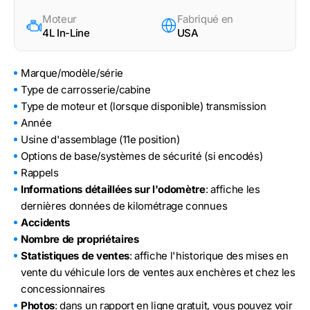
Moteur
Fabriqué en
4L In-Line
USA
Marque/modèle/série
Type de carrosserie/cabine
Type de moteur et (lorsque disponible) transmission
Année
Usine d'assemblage (11e position)
Options de base/systèmes de sécurité (si encodés)
Rappels
Informations détaillées sur l'odomètre
: affiche les
dernières données de kilométrage connues
Accidents
Nombre de propriétaires
Statistiques de ventes
: affiche l'historique des mises en
vente du véhicule lors de ventes aux enchères et chez les
concessionnaires
Photos
: dans un rapport en ligne gratuit, vous pouvez voir