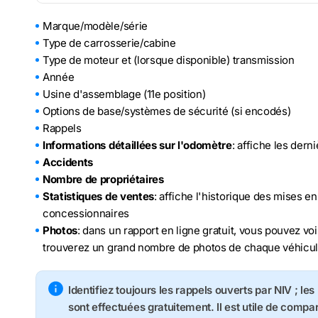
Marque/modèle/série
Type de carrosserie/cabine
Type de moteur et (lorsque disponible) transmission
Année
Usine d'assemblage (11e position)
Options de base/systèmes de sécurité (si encodés)
Rappels
Informations détaillées sur l'odomètre
: affiche les der
Accidents
Nombre de propriétaires
Statistiques de ventes
: affiche l'historique des mises e
concessionnaires
Photos
: dans un rapport en ligne gratuit, vous pouvez voi
trouverez un grand nombre de photos de chaque véhicu
Identifiez toujours les rappels ouverts par NIV ; le
sont effectuées gratuitement. Il est utile de compa