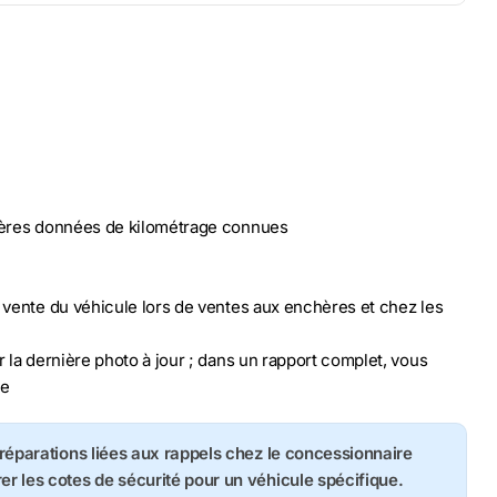
nières données de kilométrage connues
n vente du véhicule lors de ventes aux enchères et chez les
r la dernière photo à jour ; dans un rapport complet, vous
le
s réparations liées aux rappels chez le concessionnaire
rer les cotes de sécurité pour un véhicule spécifique.