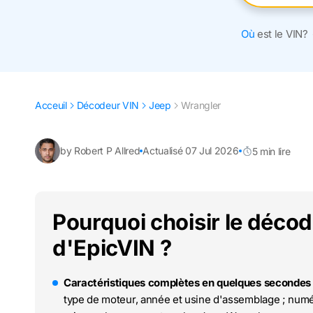
Où
est le VIN?
Acceuil
Décodeur VIN
Jeep
Wrangler
by Robert P Allred
Actualisé 07 Jul 2026
5 min lire
Pourquoi choisir le déco
d'EpicVIN ?
Caractéristiques complètes en quelques secondes 
type de moteur, année et usine d'assemblage ; numér