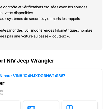
de contrôle et vérifications croisées avec les sources
ouverts disponibles.
paux systèmes de sécurité, y compris les rappels
ntés/inondés, vol, incohérences kilométriques, nombre
rez pas une voiture au passé « douteux ».
ort NIV Jeep Wrangler
IN pour
VIN# 1C4HJXDG6NW141367
er