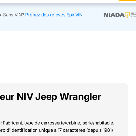
•
Sans VIN?
Prenez des relevés EpicVIN
deur NIV Jeep Wrangler
:
Fabricant, type de carrosserie/cabine, série/habitacle,
o d'identification unique à 17 caractères (depuis 1981)