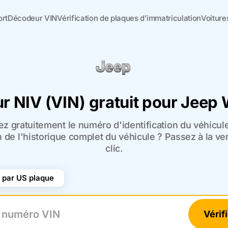
ort
Décodeur VIN
Vérification de plaques d’immatriculation
Voiture
 NIV (VIN) gratuit pour Jeep
ez gratuitement le numéro d'identification du véhicul
n de l'historique complet du véhicule ? Passez à la v
clic.
par US plaque
Vérif
uméro VIN