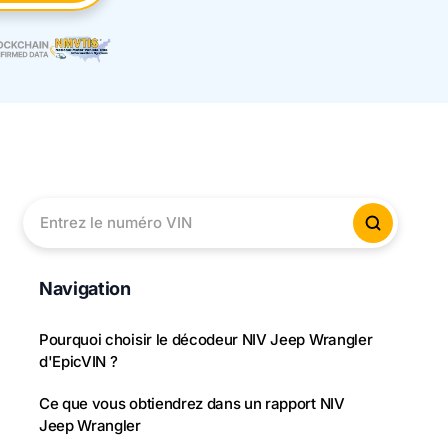
Entrez le numéro VIN
Vérifier
Navigation
Pourquoi choisir le décodeur NIV Jeep Wrangler
d'EpicVIN ?
Ce que vous obtiendrez dans un rapport NIV
Jeep Wrangler