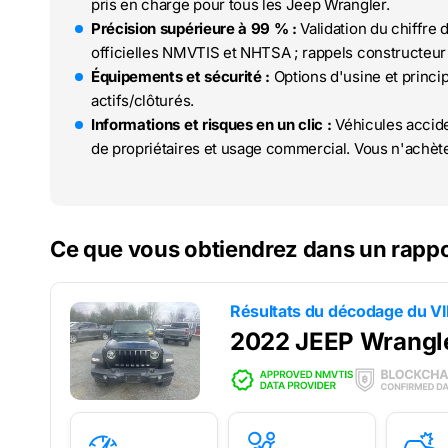
pris en charge pour tous les Jeep Wrangler.
Précision supérieure à 99 % :
Validation du chiffre 
officielles NMVTIS et NHTSA ; rappels constructeur 
Équipements et sécurité :
Options d'usine et princi
actifs/clôturés.
Informations et risques en un clic :
Véhicules accide
de propriétaires et usage commercial. Vous n'achète
Ce que vous obtiendrez dans un rapp
Résultats du décodage du V
2022 JEEP Wrangl