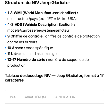
Structure du NIV Jeep Gladiator
1-3 WMI (World Manufacturer Identifier) :
constructeur/pays (ex. : 1FT = Make, USA)
4-8 VDS (Vehicle Description Section) :
modèle/carrosserie/systèmes/moteur
9 Chiffre de contrôle :
chiffre de contrôle de protection
contre les erreurs
10 Année :
code spécifique
11 Usine :
usine d'assemblage
12–17 Numéro de série :
numéro de séquence de
production
Tableau de décodage NIV — Jeep Gladiator, format à 17
caractères
POS
CARACTÈRE(S)
SIGNIFICATION