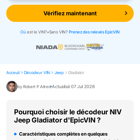
Vérifiez maintenant
Où
est le VIN?
•
Sans VIN?
Prenez des relevés EpicVIN
Acceuil
Décodeur VIN
Jeep
Gladiator
Actualisé 07 Jul 2026
by Robert P Allred
Pourquoi choisir le décodeur NIV
Jeep Gladiator d'EpicVIN ?
Caractéristiques complètes en quelques