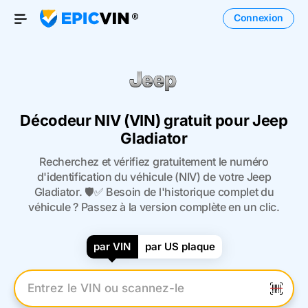
Connexion
Open Menu
Décodeur NIV (VIN) gratuit pour Jeep
Gladiator
Recherchez et vérifiez gratuitement le numéro
d'identification du véhicule (NIV) de votre Jeep
Gladiator. 🛡️✅ Besoin de l'historique complet du
véhicule ? Passez à la version complète en un clic.
par VIN
par US plaque
Entrez le numéro VIN