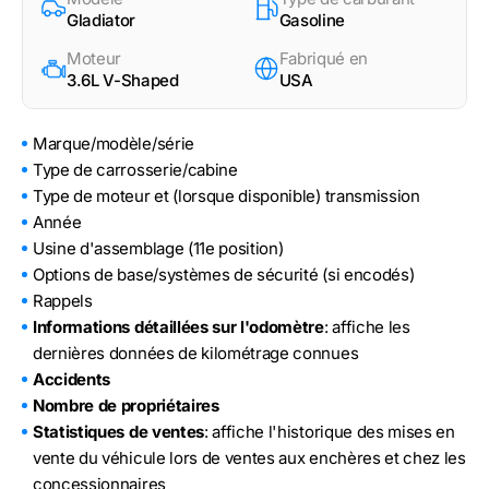
Gladiator
Gasoline
Moteur
Fabriqué en
3.6L V-Shaped
USA
Marque/modèle/série
Type de carrosserie/cabine
Type de moteur et (lorsque disponible) transmission
Année
Usine d'assemblage (11e position)
Options de base/systèmes de sécurité (si encodés)
Rappels
Informations détaillées sur l'odomètre
: affiche les
dernières données de kilométrage connues
Accidents
Nombre de propriétaires
Statistiques de ventes
: affiche l'historique des mises en
vente du véhicule lors de ventes aux enchères et chez les
concessionnaires