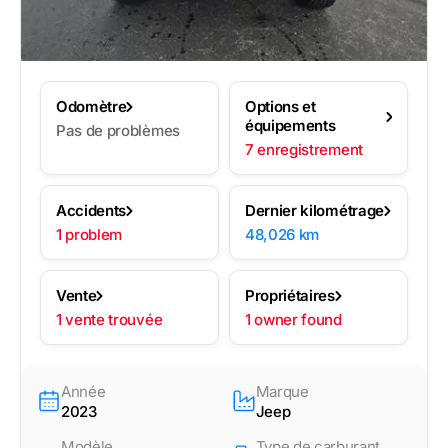
Odomètre
Options et
équipements
Pas de problèmes
7 enregistrement
Accidents
Dernier kilométrage
1 problem
48,026 km
Vente
Propriétaires
1 vente trouvée
1 owner found
Année
Marque
2023
Jeep
Modèle
Type de carburant