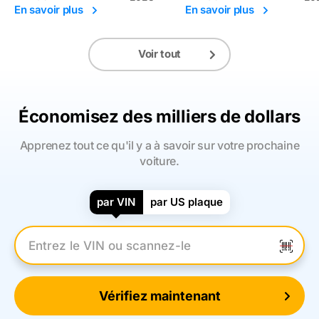
En savoir plus
En savoir plus
Voir tout
Économisez des milliers de dollars
Apprenez tout ce qu'il y a à savoir sur votre prochaine
voiture.
par VIN
par US plaque
Entrez le numéro VIN
Vérifiez maintenant