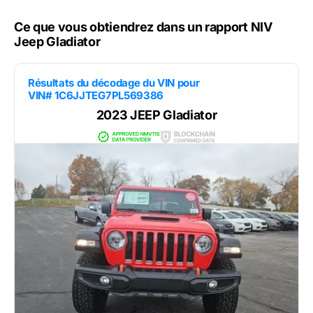
Ce que vous obtiendrez dans un rapport NIV
Jeep Gladiator
Résultats du décodage du VIN pour
VIN# 1C6JJTEG7PL569386
2023 JEEP Gladiator