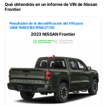
Qué obtendrás en un informe de VIN de Nissan
Frontier
Resultados de la decodificación del VIN para
VIN# 1N6ED1EK1PN637760
2023 NISSAN Frontier