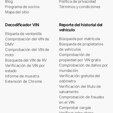
Blog
Política de privacidad
Programa de socios
Términos y condiciones
Mapa del sitio
Decodificador VIN
Reporte del historial del
vehículo
Etiqueta de ventanilla
Búsqueda por matrícula
Comprobación del VIN de
Búsqueda de propietarios
DMV
de vehículos
Comprobación del VIN de
Comprobación de
moto
propiedad por VIN gratis
Búsqueda del VIN de RV
Comprobación de daños por
Verificación de VIN por
inundación
estado
Verificación gratuita del
Informe de muestra
odómetro
Extensión de Chrome
Verificación del título de
salvamento
Comprobación de fraudes
en el VIN
Comprobar cargas
Verificar robo ahora