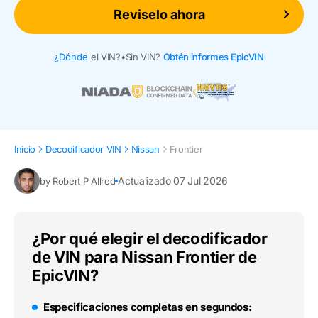
Reviselo ahora
¿Dónde
el VIN?
•
Sin VIN?
Obtén informes EpicVIN
Inicio
Decodificador VIN
Nissan
Frontier
Actualizado 07 Jul 2026
by Robert P Allred
¿Por qué elegir el decodificador
de VIN para Nissan Frontier de
EpicVIN?
Especificaciones completas en segundos: