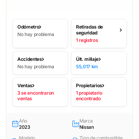
Odómetro
Retiradas de
seguridad
No hay problema
1 registros
Accidentes
Últ. millaje
No hay problema
55,017 km
Ventas
Propietarios
3 se encontraron
1 propietario
ventas
encontrado
Año
Marca
2023
Nissan
Modelo
Tipo de combustible