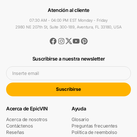
Atención al cliente
07:30 AM - 04:00 PM EST Monday - Friday
2980 NE 207th St, Suite 300-189, Aventura, FL 33180, USA
Facebook
Instagram
Youtube
Pinterest
Twitter
Suscribirse a nuestra newsletter
Inserte email
Suscribirse
Acerca de EpicVIN
Ayuda
Acerca de nosotros
Glosario
Contáctenos
Preguntas frecuentes
Reseñas
Política de reembolso