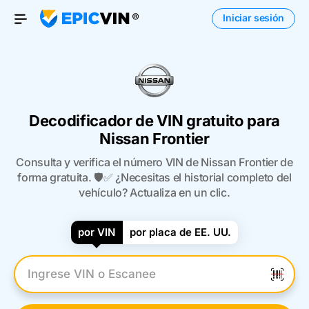
Iniciar sesión
Open Menu
Decodificador de VIN gratuito para
Nissan Frontier
Consulta y verifica el número VIN de Nissan Frontier de
forma gratuita. 🛡️✅ ¿Necesitas el historial completo del
vehículo? Actualiza en un clic.
por VIN
por placa de EE. UU.
Introduzca el VIN