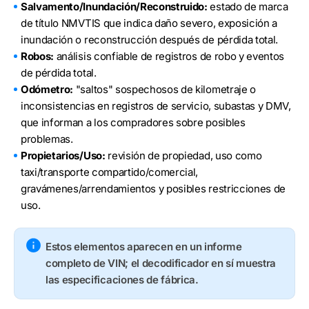
Salvamento/Inundación/Reconstruido:
estado de marca
de título NMVTIS que indica daño severo, exposición a
inundación o reconstrucción después de pérdida total.
Robos:
análisis confiable de registros de robo y eventos
de pérdida total.
Odómetro:
"saltos" sospechosos de kilometraje o
inconsistencias en registros de servicio, subastas y DMV,
que informan a los compradores sobre posibles
problemas.
Propietarios/Uso:
revisión de propiedad, uso como
taxi/transporte compartido/comercial,
gravámenes/arrendamientos y posibles restricciones de
uso.
Estos elementos aparecen en un informe
completo de VIN; el decodificador en sí muestra
las especificaciones de fábrica.