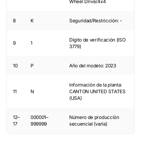
Wheel Drive/4x4
8
K
Seguridad/Restricción: -
Dígito de verificación (ISO
9
1
3779)
10
P
Año del modelo: 2023
Información de la planta:
11
N
CANTON UNITED STATES
(USA)
12–
000001–
Número de producción
17
999999
secuencial (varía)