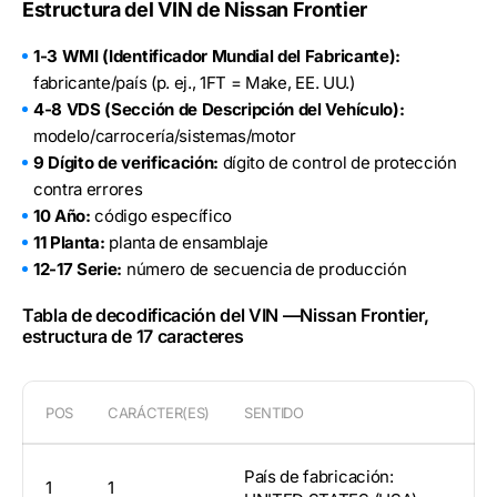
Estructura del VIN de Nissan Frontier
1-3 WMI (Identificador Mundial del Fabricante):
fabricante/país (p. ej., 1FT = Make, EE. UU.)
4-8 VDS (Sección de Descripción del Vehículo):
modelo/carrocería/sistemas/motor
9 Dígito de verificación:
dígito de control de protección
contra errores
10 Año:
código específico
11 Planta:
planta de ensamblaje
12-17 Serie:
número de secuencia de producción
Tabla de decodificación del VIN —Nissan Frontier,
estructura de 17 caracteres
POS
CARÁCTER(ES)
SENTIDO
País de fabricación:
1
1