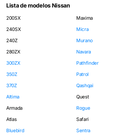
Lista de modelos Nissan
200SX
Maxima
240SX
Micra
240Z
Murano
280ZX
Navara
300ZX
Pathfinder
350Z
Patrol
370Z
Qashqai
Altima
Quest
Armada
Rogue
Atlas
Safari
Bluebird
Sentra