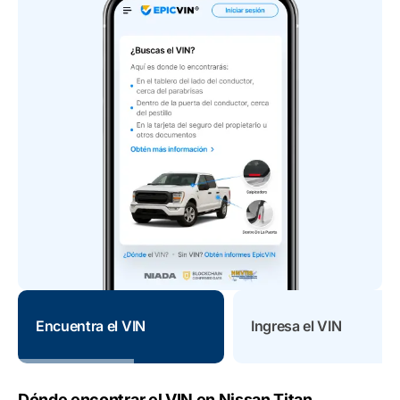
Encuentra el VIN
Ingresa el VIN
Dónde encontrar el VIN en Nissan Titan