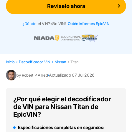
Reviselo ahora
¿Dónde
el VIN?
•
Sin VIN?
Obtén informes EpicVIN
Inicio
Decodificador VIN
Nissan
Titan
Actualizado 07 Jul 2026
by Robert P Allred
¿Por qué elegir el decodificador
de VIN para Nissan Titan de
EpicVIN?
Especificaciones completas en segundos: