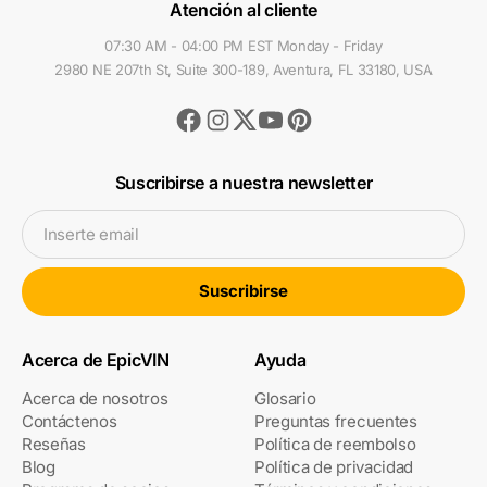
Atención al cliente
07:30 AM - 04:00 PM EST Monday - Friday
2980 NE 207th St, Suite 300-189, Aventura, FL 33180, USA
Facebook
Instagram
Youtube
Pinterest
Twitter
Suscribirse a nuestra newsletter
Inserte email
Suscribirse
Acerca de EpicVIN
Ayuda
Acerca de nosotros
Glosario
Contáctenos
Preguntas frecuentes
Reseñas
Política de reembolso
Blog
Política de privacidad