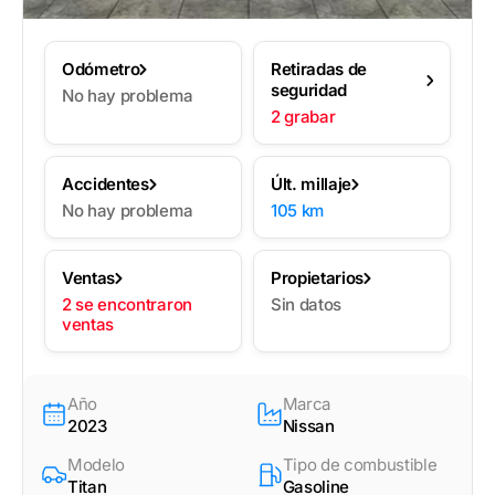
Odómetro
Retiradas de
seguridad
No hay problema
2 grabar
Accidentes
Últ. millaje
No hay problema
105 km
Ventas
Propietarios
2 se encontraron
Sin datos
ventas
Año
Marca
2023
Nissan
Modelo
Tipo de combustible
Titan
Gasoline