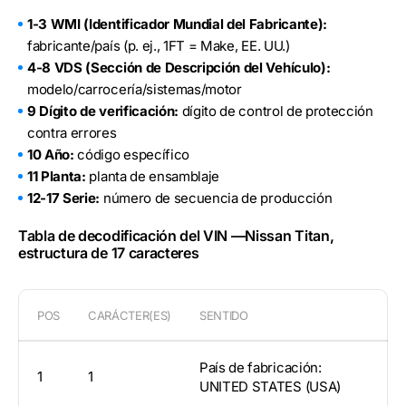
1-3 WMI (Identificador Mundial del Fabricante):
fabricante/país (p. ej., 1FT = Make, EE. UU.)
4-8 VDS (Sección de Descripción del Vehículo):
modelo/carrocería/sistemas/motor
9 Dígito de verificación:
dígito de control de protección
contra errores
10 Año:
código específico
11 Planta:
planta de ensamblaje
12-17 Serie:
número de secuencia de producción
Tabla de decodificación del VIN —Nissan Titan,
estructura de 17 caracteres
POS
CARÁCTER(ES)
SENTIDO
País de fabricación:
1
1
UNITED STATES (USA)