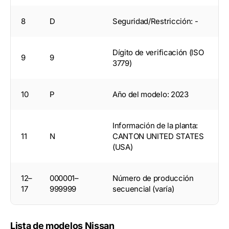
8
D
Seguridad/Restricción: -
Dígito de verificación (ISO
9
9
3779)
10
P
Año del modelo: 2023
Información de la planta:
11
N
CANTON UNITED STATES
(USA)
12–
000001–
Número de producción
17
999999
secuencial (varía)
Lista de modelos Nissan