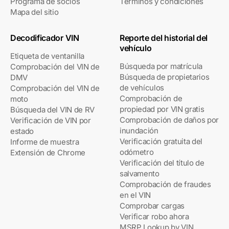
Programa de socios
Términos y condiciones
Mapa del sitio
Decodificador VIN
Reporte del historial del
vehículo
Etiqueta de ventanilla
Búsqueda por matrícula
Comprobación del VIN de
Búsqueda de propietarios
DMV
de vehículos
Comprobación del VIN de
Comprobación de
moto
propiedad por VIN gratis
Búsqueda del VIN de RV
Comprobación de daños por
Verificación de VIN por
inundación
estado
Verificación gratuita del
Informe de muestra
odómetro
Extensión de Chrome
Verificación del título de
salvamento
Comprobación de fraudes
en el VIN
Comprobar cargas
Verificar robo ahora
MSRP Lookup by VIN