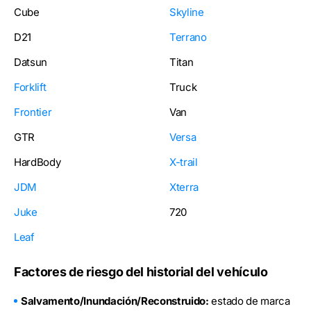
Cube
Skyline
D21
Terrano
Datsun
Titan
Forklift
Truck
Frontier
Van
GTR
Versa
HardBody
X-trail
JDM
Xterra
Juke
720
Leaf
Factores de riesgo del historial del vehículo
Salvamento/Inundación/Reconstruido:
estado de marca