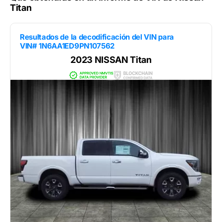
Titan
Resultados de la decodificación del VIN para
VIN# 1N6AA1ED9PN107562
2023 NISSAN Titan