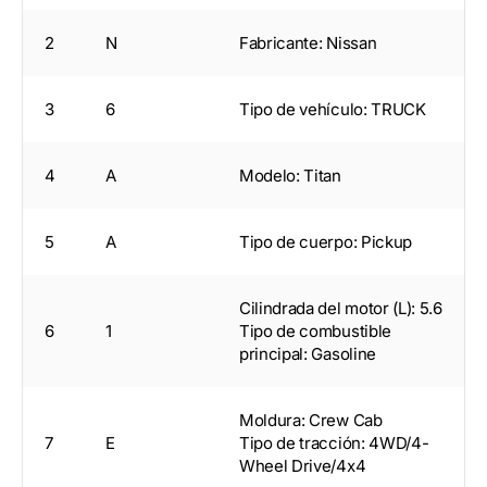
2
N
Fabricante: Nissan
3
6
Tipo de vehículo: TRUCK
4
A
Modelo: Titan
5
A
Tipo de cuerpo: Pickup
Cilindrada del motor (L): 5.6
6
1
Tipo de combustible
principal: Gasoline
Moldura: Crew Cab
7
E
Tipo de tracción: 4WD/4-
Wheel Drive/4x4