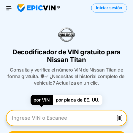
Iniciar sesión
Open Menu
Decodificador de VIN gratuito para
Nissan Titan
Consulta y verifica el número VIN de Nissan Titan de
forma gratuita. 🛡️✅ ¿Necesitas el historial completo del
vehículo? Actualiza en un clic.
por VIN
por placa de EE. UU.
Introduzca el VIN