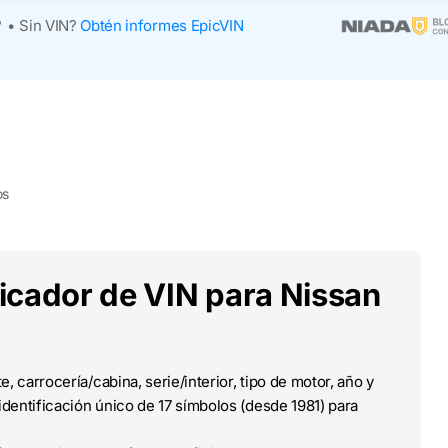
?
•
Sin VIN?
Obtén informes EpicVIN
os
ficador de VIN para Nissan
e, carrocería/cabina, serie/interior, tipo de motor, año y
dentificación único de 17 símbolos (desde 1981) para