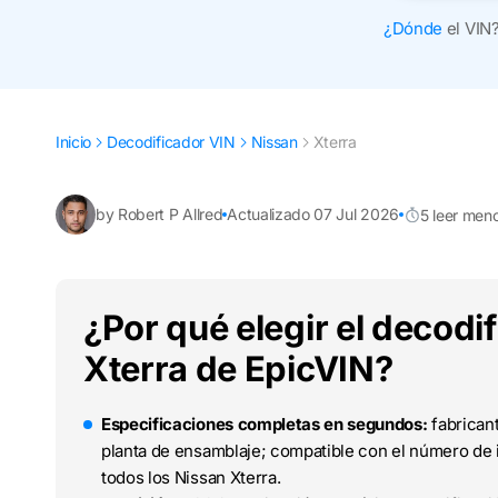
¿Dónde
el VIN
Inicio
Decodificador VIN
Nissan
Xterra
by Robert P Allred
Actualizado 07 Jul 2026
5 leer men
¿Por qué elegir el decodi
Xterra de EpicVIN?
Especificaciones completas en segundos:
fabricant
planta de ensamblaje; compatible con el número de i
todos los Nissan Xterra.