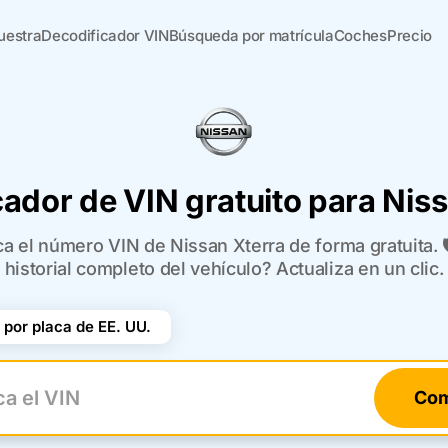
uestra
Decodificador VIN
Búsqueda por matrícula
Coches
Precio
ador de VIN gratuito para Nis
ca el número VIN de Nissan Xterra de forma gratuita. 
historial completo del vehículo? Actualiza en un clic.
por placa de EE. UU.
Com
el VIN