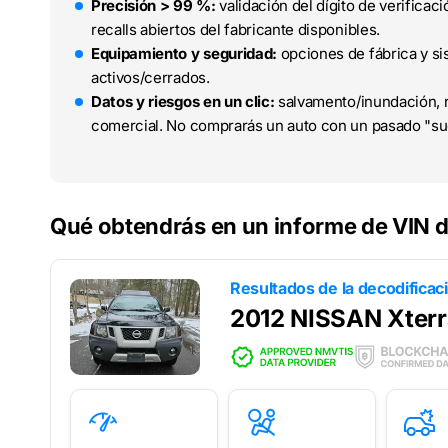
Precisión > 99 %:
validación del dígito de verifica
recalls abiertos del fabricante disponibles.
Equipamiento y seguridad:
opciones de fábrica y sis
activos/cerrados.
Datos y riesgos en un clic:
salvamento/inundación, r
comercial. No comprarás un auto con un pasado "su
Qué obtendrás en un informe de VIN d
Resultados de la decodificac
2012 NISSAN Xterr