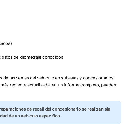
cados)
s datos de kilometraje conocidos
les de las ventas del vehículo en subastas y concesionarios
to más reciente actualizada; en un informe completo, puedes
 reparaciones de recall del concesionario se realizan sin
idad de un vehículo específico.