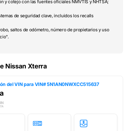
ción y cotejo con las fuentes oficiales NMVTIS y NHTSA;
temas de seguridad clave, incluidos los recalls
obo, saltos de odómetro, número de propietarios y uso
cio".
e Nissan Xterra
ión del VIN para
VIN# 5N1AN0NWXCC515637
a