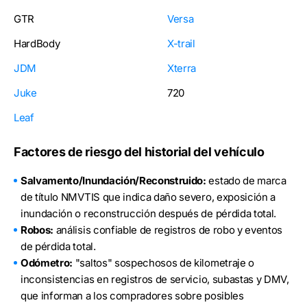
GTR
Versa
HardBody
X-trail
JDM
Xterra
Juke
720
Leaf
Factores de riesgo del historial del vehículo
Salvamento/Inundación/Reconstruido:
estado de marca
de título NMVTIS que indica daño severo, exposición a
inundación o reconstrucción después de pérdida total.
Robos:
análisis confiable de registros de robo y eventos
de pérdida total.
Odómetro:
"saltos" sospechosos de kilometraje o
inconsistencias en registros de servicio, subastas y DMV,
que informan a los compradores sobre posibles