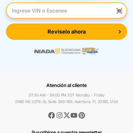
Introduzca el VIN
Reviselo ahora
Atención al cliente
07:30 AM - 04:00 PM EST Monday - Friday
2980 NE 207th St, Suite 300-189, Aventura, FL 33180, USA
Facebook
Instagram
Youtube
Pinterest
Twitter
Suscribirse a nuestra newsletter