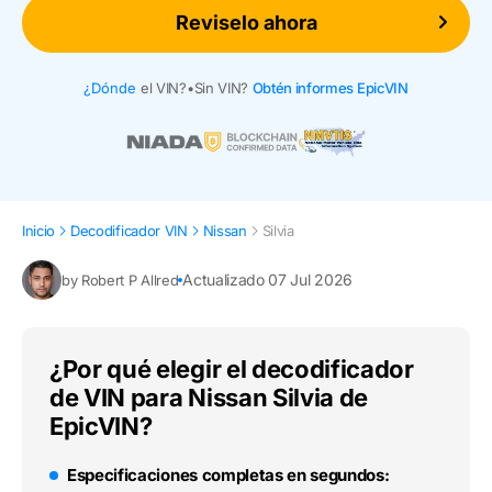
Reviselo ahora
¿Dónde
el VIN?
•
Sin VIN?
Obtén informes EpicVIN
Inicio
Decodificador VIN
Nissan
Silvia
Actualizado 07 Jul 2026
by Robert P Allred
¿Por qué elegir el decodificador
de VIN para Nissan Silvia de
EpicVIN?
Especificaciones completas en segundos: