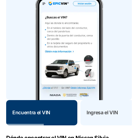
Encuentra el VIN
Ingresa el VIN
Dónde encontrar el VIN en Nissan Silvia