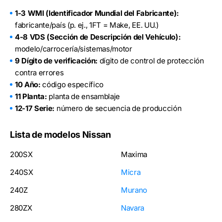
1-3 WMI (Identificador Mundial del Fabricante):
fabricante/país (p. ej., 1FT = Make, EE. UU.)
4-8 VDS (Sección de Descripción del Vehículo):
modelo/carrocería/sistemas/motor
9 Dígito de verificación:
dígito de control de protección
contra errores
10 Año:
código específico
11 Planta:
planta de ensamblaje
12-17 Serie:
número de secuencia de producción
Lista de modelos Nissan
200SX
Maxima
240SX
Micra
240Z
Murano
280ZX
Navara