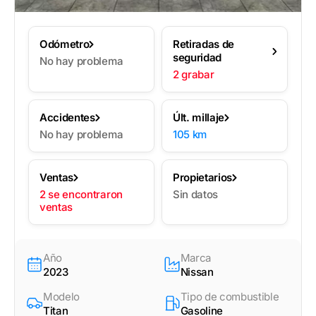
Odómetro
Retiradas de
seguridad
No hay problema
2 grabar
Accidentes
Últ. millaje
No hay problema
105 km
Ventas
Propietarios
2 se encontraron
Sin datos
ventas
Año
Marca
2023
Nissan
Modelo
Tipo de combustible
Titan
Gasoline