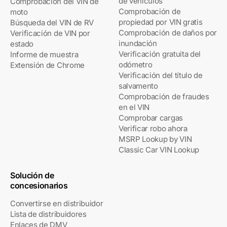
de vehículos
Comprobación del VIN de
Comprobación de
moto
propiedad por VIN gratis
Búsqueda del VIN de RV
Comprobación de daños por
Verificación de VIN por
inundación
estado
Verificación gratuita del
Informe de muestra
odómetro
Extensión de Chrome
Verificación del título de
salvamento
Comprobación de fraudes
en el VIN
Comprobar cargas
Verificar robo ahora
MSRP Lookup by VIN
Classic Car VIN Lookup
Solución de
concesionarios
Convertirse en distribuidor
Lista de distribuidores
Enlaces de DMV