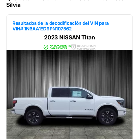
Silvia
Resultados de la decodificación del VIN para
VIN# 1N6AA1ED9PN107562
2023 NISSAN Titan