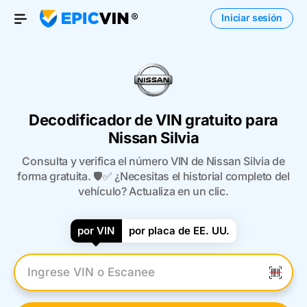
Iniciar sesión
Open Menu
Decodificador de VIN gratuito para
Nissan Silvia
Consulta y verifica el número VIN de Nissan Silvia de
forma gratuita. 🛡️✅ ¿Necesitas el historial completo del
vehículo? Actualiza en un clic.
por VIN
por placa de EE. UU.
Introduzca el VIN