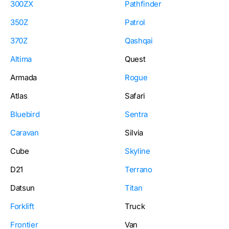
300ZX
Pathfinder
350Z
Patrol
370Z
Qashqai
Altima
Quest
Armada
Rogue
Atlas
Safari
Bluebird
Sentra
Caravan
Silvia
Cube
Skyline
D21
Terrano
Datsun
Titan
Forklift
Truck
Frontier
Van