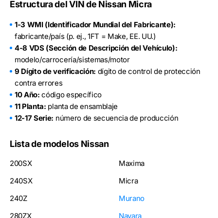
Estructura del VIN de Nissan Micra
1-3 WMI (Identificador Mundial del Fabricante):
fabricante/país (p. ej., 1FT = Make, EE. UU.)
4-8 VDS (Sección de Descripción del Vehículo):
modelo/carrocería/sistemas/motor
9 Dígito de verificación:
dígito de control de protección
contra errores
10 Año:
código específico
11 Planta:
planta de ensamblaje
12-17 Serie:
número de secuencia de producción
Lista de modelos Nissan
200SX
Maxima
240SX
Micra
240Z
Murano
280ZX
Navara