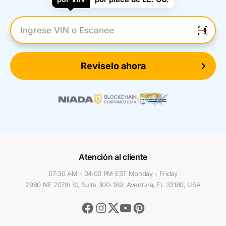
Introduzca el VIN
Reviselo ahora
Atención al cliente
07:30 AM - 04:00 PM EST Monday - Friday
2980 NE 207th St, Suite 300-189, Aventura, FL 33180, USA
Facebook
Instagram
Youtube
Pinterest
Twitter