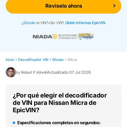
Reviselo ahora
¿Dónde
el VIN?
•
Sin VIN?
Obtén informes EpicVIN
Inicio
Decodificador VIN
Nissan
Micra
Actualizado 07 Jul 2026
by Robert P Allred
¿Por qué elegir el decodificador
de VIN para Nissan Micra de
EpicVIN?
Especificaciones completas en segundos: