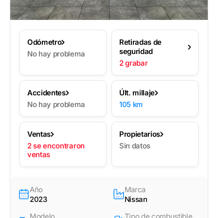
Odómetro
Retiradas de
seguridad
No hay problema
2 grabar
Accidentes
Últ. millaje
No hay problema
105 km
Ventas
Propietarios
2 se encontraron
Sin datos
ventas
Año
Marca
2023
Nissan
Modelo
Tipo de combustible