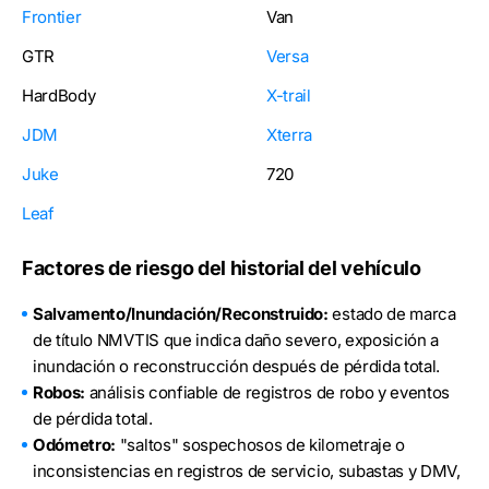
Frontier
Van
GTR
Versa
HardBody
X-trail
JDM
Xterra
Juke
720
Leaf
Factores de riesgo del historial del vehículo
Salvamento/Inundación/Reconstruido:
estado de marca
de título NMVTIS que indica daño severo, exposición a
inundación o reconstrucción después de pérdida total.
Robos:
análisis confiable de registros de robo y eventos
de pérdida total.
Odómetro:
"saltos" sospechosos de kilometraje o
inconsistencias en registros de servicio, subastas y DMV,