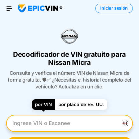
Iniciar sesión
Open Menu
Decodificador de VIN gratuito para
Nissan Micra
Consulta y verifica el número VIN de Nissan Micra de
forma gratuita. 🛡️✅ ¿Necesitas el historial completo del
vehículo? Actualiza en un clic.
por VIN
por placa de EE. UU.
Introduzca el VIN