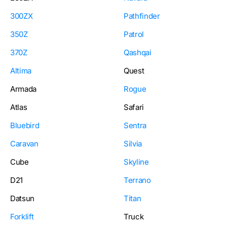
300ZX
Pathfinder
350Z
Patrol
370Z
Qashqai
Altima
Quest
Armada
Rogue
Atlas
Safari
Bluebird
Sentra
Caravan
Silvia
Cube
Skyline
D21
Terrano
Datsun
Titan
Forklift
Truck