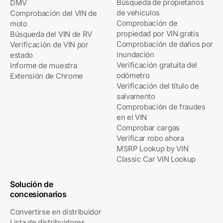
Búsqueda de propietarios
DMV
de vehículos
Comprobación del VIN de
Comprobación de
moto
propiedad por VIN gratis
Búsqueda del VIN de RV
Comprobación de daños por
Verificación de VIN por
inundación
estado
Verificación gratuita del
Informe de muestra
odómetro
Extensión de Chrome
Verificación del título de
salvamento
Comprobación de fraudes
en el VIN
Comprobar cargas
Verificar robo ahora
MSRP Lookup by VIN
Classic Car VIN Lookup
Solución de
concesionarios
Convertirse en distribuidor
Lista de distribuidores