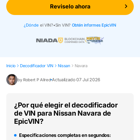
Reviselo ahora
¿Dónde
el VIN?
•
Sin VIN?
Obtén informes EpicVIN
Inicio
Decodificador VIN
Nissan
Navara
Actualizado 07 Jul 2026
by Robert P Allred
¿Por qué elegir el decodificador
de VIN para Nissan Navara de
EpicVIN?
Especificaciones completas en segundos: