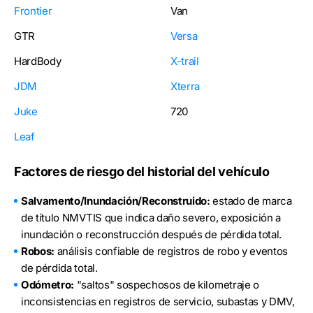
Frontier
Van
GTR
Versa
HardBody
X-trail
JDM
Xterra
Juke
720
Leaf
Factores de riesgo del historial del vehículo
Salvamento/Inundación/Reconstruido:
estado de marca
de título NMVTIS que indica daño severo, exposición a
inundación o reconstrucción después de pérdida total.
Robos:
análisis confiable de registros de robo y eventos
de pérdida total.
Odómetro:
"saltos" sospechosos de kilometraje o
inconsistencias en registros de servicio, subastas y DMV,