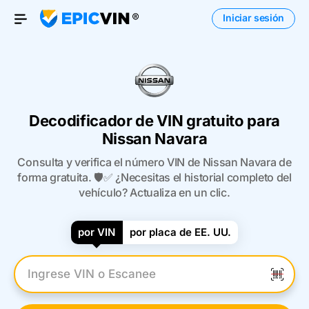
Iniciar sesión
Open Menu
Decodificador de VIN gratuito para
Nissan Navara
Consulta y verifica el número VIN de Nissan Navara de
forma gratuita. 🛡️✅ ¿Necesitas el historial completo del
vehículo? Actualiza en un clic.
por VIN
por placa de EE. UU.
Introduzca el VIN