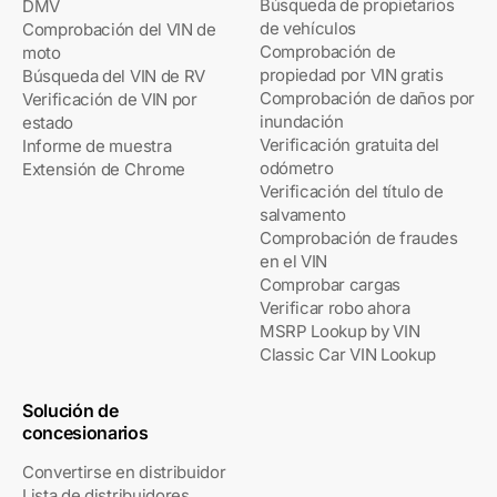
Búsqueda de propietarios
DMV
de vehículos
Comprobación del VIN de
Comprobación de
moto
propiedad por VIN gratis
Búsqueda del VIN de RV
Comprobación de daños por
Verificación de VIN por
inundación
estado
Verificación gratuita del
Informe de muestra
odómetro
Extensión de Chrome
Verificación del título de
salvamento
Comprobación de fraudes
en el VIN
Comprobar cargas
Verificar robo ahora
MSRP Lookup by VIN
Classic Car VIN Lookup
Solución de
concesionarios
Convertirse en distribuidor
Lista de distribuidores