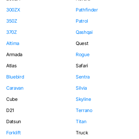
300ZX
Pathfinder
350Z
Patrol
370Z
Qashqai
Altima
Quest
Armada
Rogue
Atlas
Safari
Bluebird
Sentra
Caravan
Silvia
Cube
Skyline
D21
Terrano
Datsun
Titan
Forklift
Truck