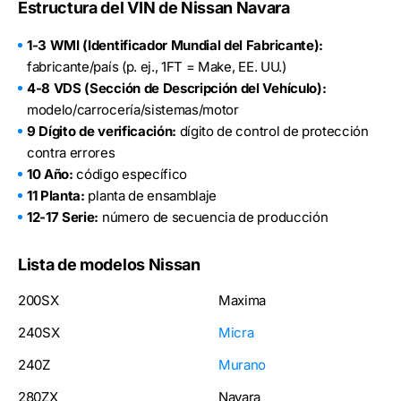
Estructura del VIN de Nissan Navara
1-3 WMI (Identificador Mundial del Fabricante):
fabricante/país (p. ej., 1FT = Make, EE. UU.)
4-8 VDS (Sección de Descripción del Vehículo):
modelo/carrocería/sistemas/motor
9 Dígito de verificación:
dígito de control de protección
contra errores
10 Año:
código específico
11 Planta:
planta de ensamblaje
12-17 Serie:
número de secuencia de producción
Lista de modelos Nissan
200SX
Maxima
240SX
Micra
240Z
Murano
280ZX
Navara