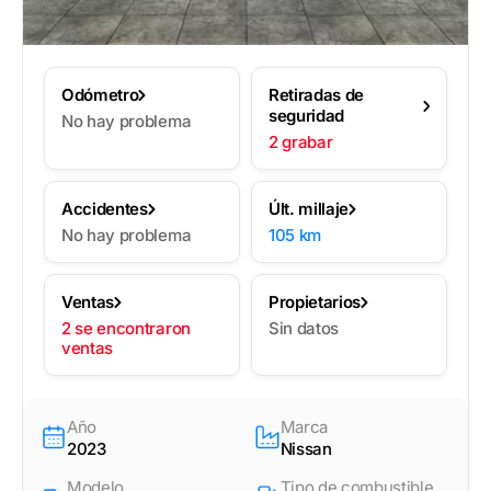
Odómetro
Retiradas de
seguridad
No hay problema
2 grabar
Accidentes
Últ. millaje
No hay problema
105 km
Ventas
Propietarios
2 se encontraron
Sin datos
ventas
Año
Marca
2023
Nissan
Modelo
Tipo de combustible