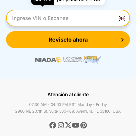
Introduzca el VIN
Reviselo ahora
Atención al cliente
07:30 AM - 04:00 PM EST Monday - Friday
2980 NE 207th St, Suite 300-189, Aventura, FL 33180, USA
Facebook
Instagram
Youtube
Pinterest
Twitter