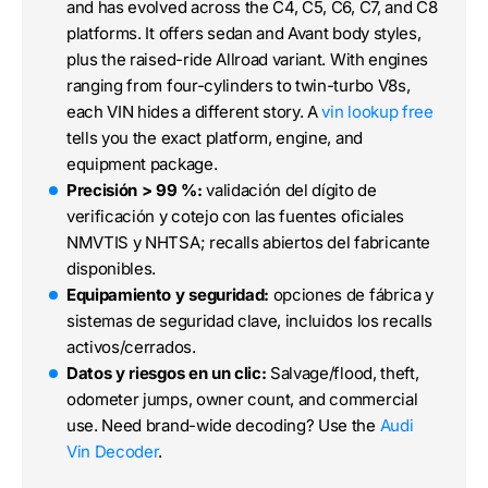
and has evolved across the C4, C5, C6, C7, and C8
platforms. It offers sedan and Avant body styles,
plus the raised-ride Allroad variant. With engines
ranging from four-cylinders to twin-turbo V8s,
each VIN hides a different story. A
vin lookup free
tells you the exact platform, engine, and
equipment package.
Precisión > 99 %:
validación del dígito de
verificación y cotejo con las fuentes oficiales
NMVTIS y NHTSA; recalls abiertos del fabricante
disponibles.
Equipamiento y seguridad:
opciones de fábrica y
sistemas de seguridad clave, incluidos los recalls
activos/cerrados.
Datos y riesgos en un clic:
Salvage/flood, theft,
odometer jumps, owner count, and commercial
use. Need brand-wide decoding? Use the
Audi
Vin Decoder
.