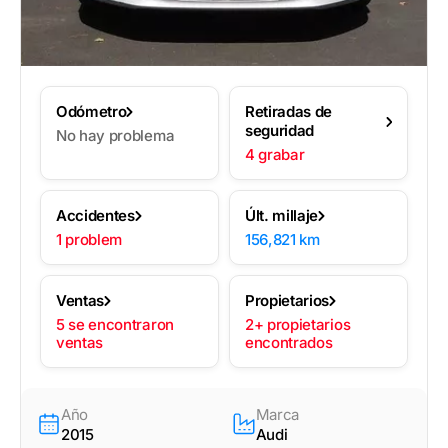
Odómetro
Retiradas de
seguridad
No hay problema
4 grabar
Accidentes
Últ. millaje
1 problem
156,821 km
Ventas
Propietarios
5 se encontraron
2+ propietarios
ventas
encontrados
Año
Marca
2015
Audi