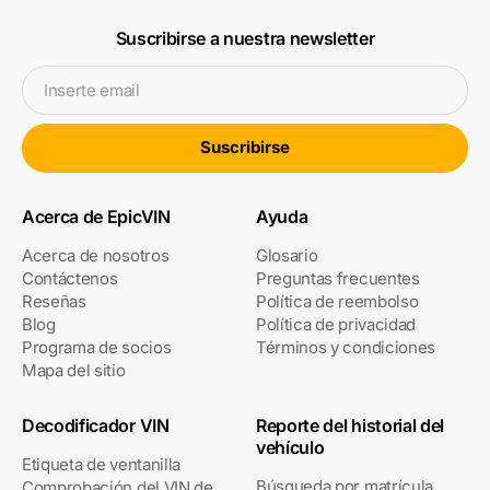
Suscribirse a nuestra newsletter
Inserte email
Suscribirse
Acerca de EpicVIN
Ayuda
Acerca de nosotros
Glosario
Contáctenos
Preguntas frecuentes
Reseñas
Política de reembolso
Blog
Política de privacidad
Programa de socios
Términos y condiciones
Mapa del sitio
Decodificador VIN
Reporte del historial del
vehículo
Etiqueta de ventanilla
Búsqueda por matrícula
Comprobación del VIN de