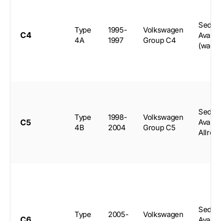
Sedan
Type
1995-
Volkswagen
C4
Avant
4A
1997
Group C4
(wago
Sedan
Type
1998-
Volkswagen
C5
Avant,
4B
2004
Group C5
Allroa
Sedan
Type
2005-
Volkswagen
C6
Avant,