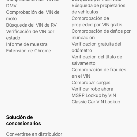
Búsqueda de propietarios
DMV
de vehículos
Comprobación del VIN de
Comprobación de
moto
propiedad por VIN gratis
Búsqueda del VIN de RV
Comprobación de daños por
Verificación de VIN por
inundación
estado
Verificación gratuita del
Informe de muestra
odómetro
Extensión de Chrome
Verificación del título de
salvamento
Comprobación de fraudes
en el VIN
Comprobar cargas
Verificar robo ahora
MSRP Lookup by VIN
Classic Car VIN Lookup
Solución de
concesionarios
Convertirse en distribuidor