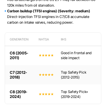
120k miles from oil starvation.
Carbon buildup (TFSI engines) (Severity: medium)
Direct-injection TFSI engines in C7/C8 accumulate
carbon on intake valves, reducing power.
GENERATION
NHTSA
IIHS
C6 (2005-
Good in frontal and
★★★★★
2011)
side impact
C7 (2012-
Top Safety Pick
★★★★★
2018)
(2012-2015)
C8 (2019-
Top Safety Pick+
★★★★★
2024)
(2019-2024)