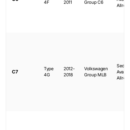
4F
2011
Group C6
Allroa
Sedan
Type
2012-
Volkswagen
C7
Avant,
4G
2018
Group MLB
Allroa