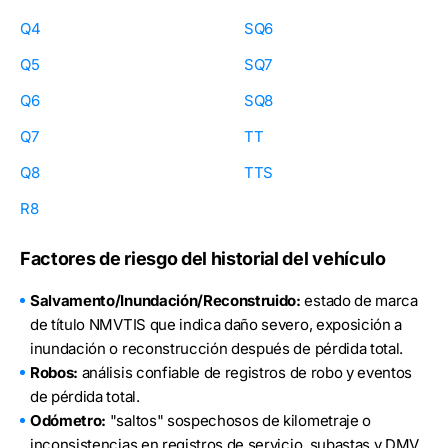
Q4
SQ6
Q5
SQ7
Q6
SQ8
Q7
TT
Q8
TTS
R8
Factores de riesgo del historial del vehículo
Salvamento/Inundación/Reconstruido:
estado de marca
de título NMVTIS que indica daño severo, exposición a
inundación o reconstrucción después de pérdida total.
Robos:
análisis confiable de registros de robo y eventos
de pérdida total.
Odómetro:
"saltos" sospechosos de kilometraje o
inconsistencias en registros de servicio, subastas y DMV,