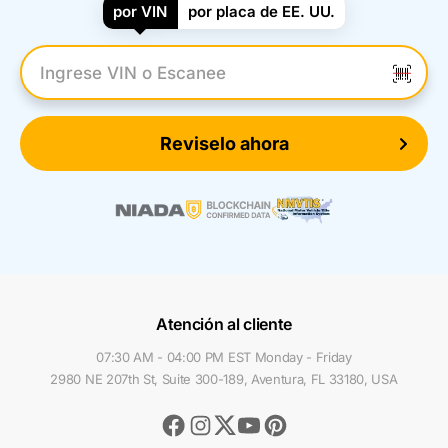
por VIN
por placa de EE. UU.
Introduzca el VIN
Reviselo ahora
Atención al cliente
07:30 AM - 04:00 PM EST Monday - Friday
2980 NE 207th St, Suite 300-189, Aventura, FL 33180, USA
Facebook
Instagram
Youtube
Pinterest
Twitter