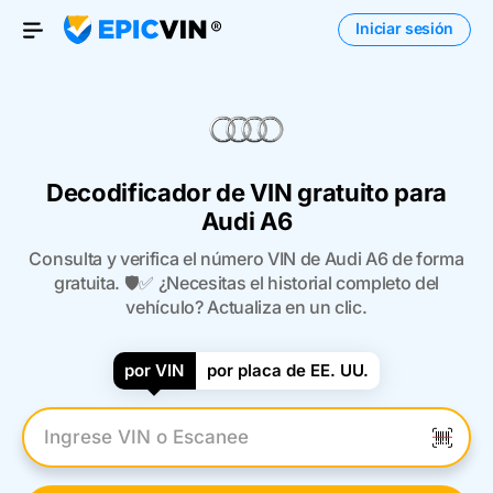
Iniciar sesión
Open Menu
Decodificador de VIN gratuito para
Audi A6
Consulta y verifica el número VIN de Audi A6 de forma
gratuita. 🛡️✅ ¿Necesitas el historial completo del
vehículo? Actualiza en un clic.
por VIN
por placa de EE. UU.
Introduzca el VIN