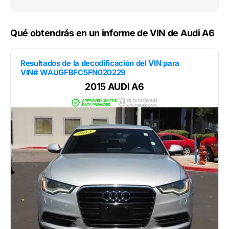
Qué obtendrás en un informe de VIN de Audi A6
Resultados de la decodificación del VIN para
VIN# WAUGFBFC5FN020229
2015 AUDI A6