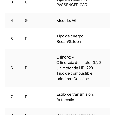
3
U
PASSENGER CAR
4
G
Modelo: A6
Tipo de cuerpo:
5
F
Sedan/Saloon
Cilindro: 4
Cilindrada del motor (L): 2
6
B
Un motor de HP: 220
Tipo de combustible
principal: Gasoline
Estilo de transmisión:
7
F
Automatic