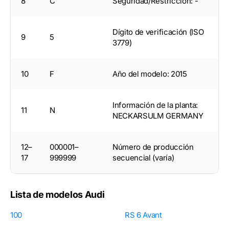
8
C
Seguridad/Restricción: -
Dígito de verificación (ISO
9
5
3779)
10
F
Año del modelo: 2015
Información de la planta:
11
N
NECKARSULM GERMANY
12–
000001–
Número de producción
17
999999
secuencial (varía)
Lista de modelos Audi
100
RS 6 Avant