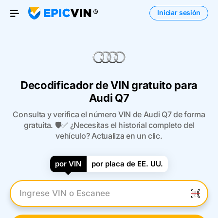
Iniciar sesión
Open Menu
Decodificador de VIN gratuito para
Audi Q7
Consulta y verifica el número VIN de Audi Q7 de forma
gratuita. 🛡️✅ ¿Necesitas el historial completo del
vehículo? Actualiza en un clic.
por VIN
por placa de EE. UU.
Introduzca el VIN