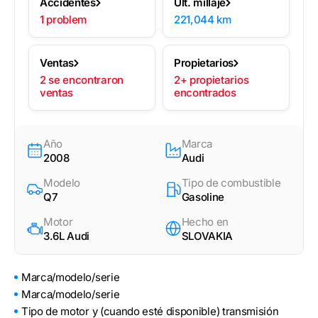
Accidentes
Últ. millaje
1 problem
221,044 km
Ventas
Propietarios
2 se encontraron
2+ propietarios
ventas
encontrados
Año
Marca
2008
Audi
Modelo
Tipo de combustible
Q7
Gasoline
Motor
Hecho en
3.6L Audi
SLOVAKIA
Marca/modelo/serie
Marca/modelo/serie
Tipo de motor y (cuando esté disponible) transmisión