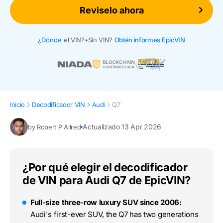
Reviselo ahora
¿Dónde
el VIN?
•
Sin VIN?
Obtén informes EpicVIN
Inicio
Decodificador VIN
Audi
Q7
Actualizado 13 Apr 2026
by Robert P Allred
¿Por qué elegir el decodificador
de VIN para Audi Q7 de EpicVIN?
Full-size three-row luxury SUV since 2006:
Audi's first-ever SUV, the Q7 has two generations