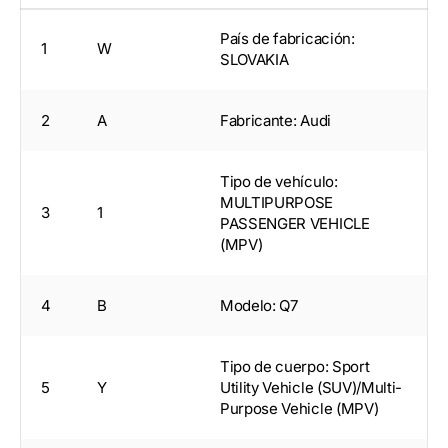
País de fabricación:
1
W
SLOVAKIA
2
A
Fabricante: Audi
Tipo de vehículo:
MULTIPURPOSE
3
1
PASSENGER VEHICLE
(MPV)
4
B
Modelo: Q7
Tipo de cuerpo: Sport
5
Y
Utility Vehicle (SUV)/Multi-
Purpose Vehicle (MPV)