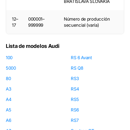
BRATISLAVA SLOVAKIA
12–
000001–
Número de producción
17
999999
secuencial (varía)
Lista de modelos Audi
100
RS 6 Avant
5000
RS Q8
80
RS3
A3
RS4
A4
RS5
A5
RS6
A6
RS7