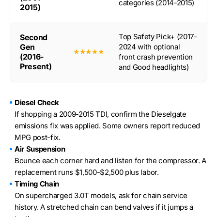
categories (2014-2015)
2015)
Top Safety Pick+ (2017-
Second
Gen
2024 with optional
★★★★★
(2016-
front crash prevention
Present)
and Good headlights)
Diesel Check
If shopping a 2009-2015 TDI, confirm the Dieselgate
emissions fix was applied. Some owners report reduced
MPG post-fix.
Air Suspension
Bounce each corner hard and listen for the compressor. A
replacement runs $1,500-$2,500 plus labor.
Timing Chain
On supercharged 3.0T models, ask for chain service
history. A stretched chain can bend valves if it jumps a