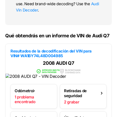
use. Need brand-wide decoding? Use the
Audi
Vin Decoder
.
Qué obtendrás en un informe de VIN de Audi Q7
Resultados de la decodificación del VIN para
VIN# WA1BY74L48D004985
2008 AUDI Q7
Odómetro
Retiradas de
seguridad
1 problema
encontrado
2 grabar