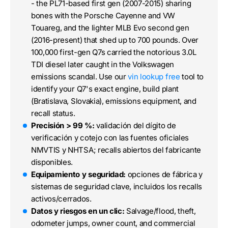
- the PL71-based first gen (2007-2015) sharing
bones with the Porsche Cayenne and VW
Touareg, and the lighter MLB Evo second gen
(2016-present) that shed up to 700 pounds. Over
100,000 first-gen Q7s carried the notorious 3.0L
TDI diesel later caught in the Volkswagen
emissions scandal. Use our
vin lookup free
tool to
identify your Q7's exact engine, build plant
(Bratislava, Slovakia), emissions equipment, and
recall status.
Precisión > 99 %:
validación del dígito de
verificación y cotejo con las fuentes oficiales
NMVTIS y NHTSA; recalls abiertos del fabricante
disponibles.
Equipamiento y seguridad:
opciones de fábrica y
sistemas de seguridad clave, incluidos los recalls
activos/cerrados.
Datos y riesgos en un clic:
Salvage/flood, theft,
odometer jumps, owner count, and commercial