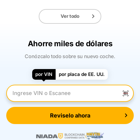
Ver todo
Ahorre miles de dólares
Conózcalo todo sobre su nuevo coche.
por VIN
por placa de EE. UU.
Introduzca el VIN
Reviselo ahora