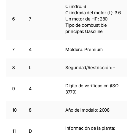
Cilindro: 6
Cilindrada del motor (L): 3.6
6
7
Un motor de HP: 280
Tipo de combustible
principal: Gasoline
7
4
Moldura: Premium
8
L
Seguridad/Restricción: -
Dígito de verificación (ISO
9
4
3779)
10
8
Año del modelo: 2008
Información de la planta:
11
D