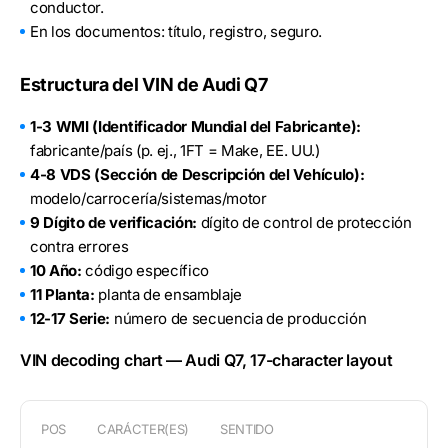
conductor.
En los documentos: título, registro, seguro.
Estructura del VIN de Audi Q7
1-3 WMI (Identificador Mundial del Fabricante):
fabricante/país (p. ej., 1FT = Make, EE. UU.)
4-8 VDS (Sección de Descripción del Vehículo):
modelo/carrocería/sistemas/motor
9 Dígito de verificación:
dígito de control de protección
contra errores
10 Año:
código específico
11 Planta:
planta de ensamblaje
12-17 Serie:
número de secuencia de producción
VIN decoding chart — Audi Q7, 17-character layout
POS
CARÁCTER(ES)
SENTIDO