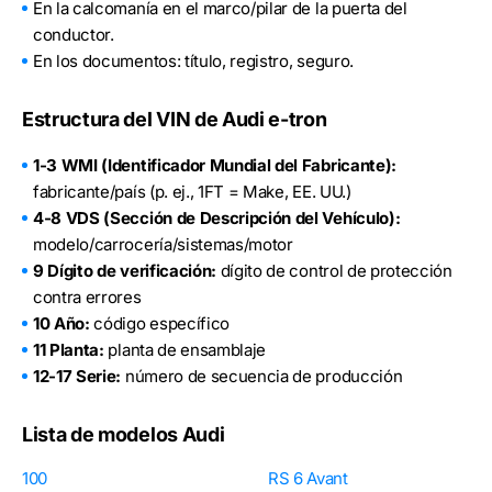
En la calcomanía en el marco/pilar de la puerta del
conductor.
En los documentos: título, registro, seguro.
Estructura del VIN de Audi e-tron
1-3 WMI (Identificador Mundial del Fabricante):
fabricante/país (p. ej., 1FT = Make, EE. UU.)
4-8 VDS (Sección de Descripción del Vehículo):
modelo/carrocería/sistemas/motor
9 Dígito de verificación:
dígito de control de protección
contra errores
10 Año:
código específico
11 Planta:
planta de ensamblaje
12-17 Serie:
número de secuencia de producción
Lista de modelos Audi
100
RS 6 Avant