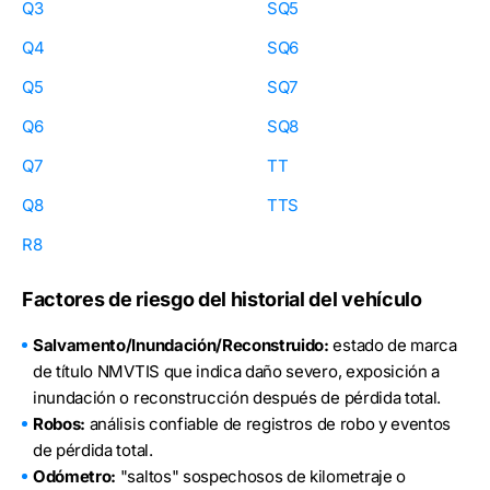
Q3
SQ5
Q4
SQ6
Q5
SQ7
Q6
SQ8
Q7
TT
Q8
TTS
R8
Factores de riesgo del historial del vehículo
Salvamento/Inundación/Reconstruido:
estado de marca
de título NMVTIS que indica daño severo, exposición a
inundación o reconstrucción después de pérdida total.
Robos:
análisis confiable de registros de robo y eventos
de pérdida total.
Odómetro:
"saltos" sospechosos de kilometraje o