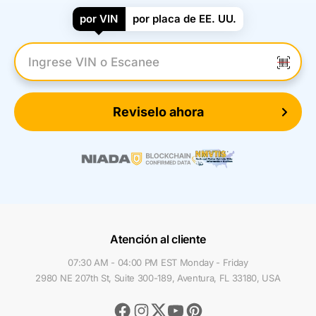
por VIN
por placa de EE. UU.
Introduzca el VIN
Reviselo ahora
Atención al cliente
07:30 AM - 04:00 PM EST Monday - Friday
2980 NE 207th St, Suite 300-189, Aventura, FL 33180, USA
Facebook
Instagram
Youtube
Pinterest
Twitter