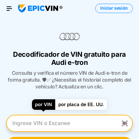
Iniciar sesión
Open Menu
Decodificador de VIN gratuito para
Audi e-tron
Consulta y verifica el número VIN de Audi e-tron de
forma gratuita. 🛡️✅ ¿Necesitas el historial completo del
vehículo? Actualiza en un clic.
por VIN
por placa de EE. UU.
Introduzca el VIN