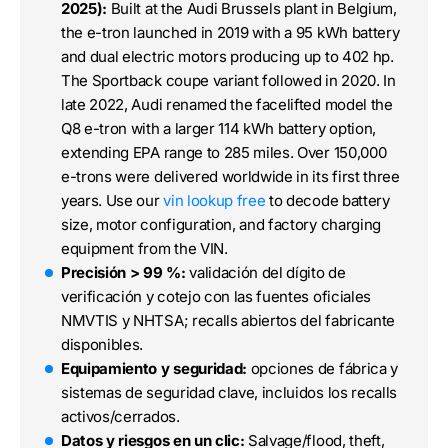
2025):
Built at the Audi Brussels plant in Belgium,
the e-tron launched in 2019 with a 95 kWh battery
and dual electric motors producing up to 402 hp.
The Sportback coupe variant followed in 2020. In
late 2022, Audi renamed the facelifted model the
Q8 e-tron with a larger 114 kWh battery option,
extending EPA range to 285 miles. Over 150,000
e-trons were delivered worldwide in its first three
years. Use our
vin lookup free
to decode battery
size, motor configuration, and factory charging
equipment from the VIN.
Precisión > 99 %:
validación del dígito de
verificación y cotejo con las fuentes oficiales
NMVTIS y NHTSA; recalls abiertos del fabricante
disponibles.
Equipamiento y seguridad:
opciones de fábrica y
sistemas de seguridad clave, incluidos los recalls
activos/cerrados.
Datos y riesgos en un clic:
Salvage/flood, theft,