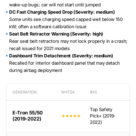
wake-up bugs; car will not start until jumped
DC Fast Charging Speed Drop (Severity: medium)
Some units see charging speed capped well below 150
kW; often a software calibration issue
Seat Belt Retractor Warning (Severity: high)
Rear seat belt retractors may not lock properly in a crash;
recall issued for 2021 models
Dashboard Trim Detachment (Severity: medium)
Recalled for interior dashboard panel that may detach
during airbag deployment
GENERATION
NHTSA
IIHS
Top Safety
E-Tron 55/50
★★★★★
Pick+ (2019-
(2019-2022)
2022)