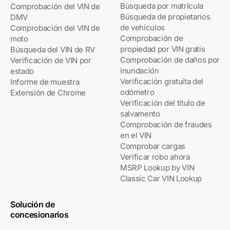
Búsqueda por matrícula
Comprobación del VIN de
Búsqueda de propietarios
DMV
de vehículos
Comprobación del VIN de
Comprobación de
moto
propiedad por VIN gratis
Búsqueda del VIN de RV
Comprobación de daños por
Verificación de VIN por
inundación
estado
Verificación gratuita del
Informe de muestra
odómetro
Extensión de Chrome
Verificación del título de
salvamento
Comprobación de fraudes
en el VIN
Comprobar cargas
Verificar robo ahora
MSRP Lookup by VIN
Classic Car VIN Lookup
Solución de
concesionarios