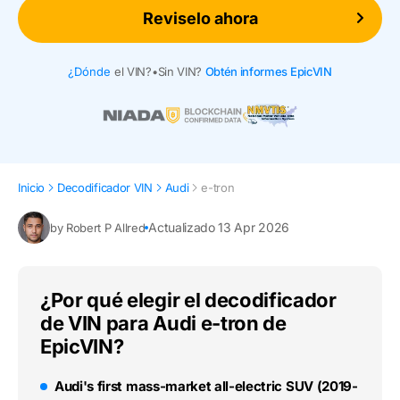
Reviselo ahora
¿Dónde
el VIN?
•
Sin VIN?
Obtén informes EpicVIN
Inicio
Decodificador VIN
Audi
e-tron
Actualizado 13 Apr 2026
by Robert P Allred
¿Por qué elegir el decodificador
de VIN para Audi e-tron de
EpicVIN?
Audi's first mass-market all-electric SUV (2019-