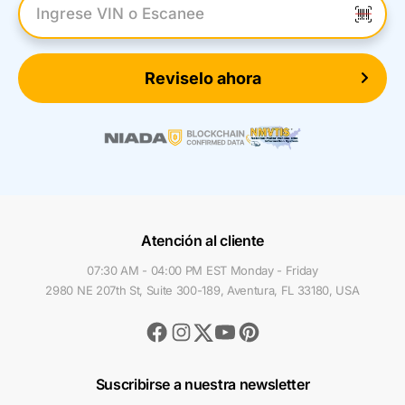
Introduzca el VIN
Reviselo ahora
Atención al cliente
07:30 AM - 04:00 PM EST Monday - Friday
2980 NE 207th St, Suite 300-189, Aventura, FL 33180, USA
Facebook
Instagram
Youtube
Pinterest
Twitter
Suscribirse a nuestra newsletter