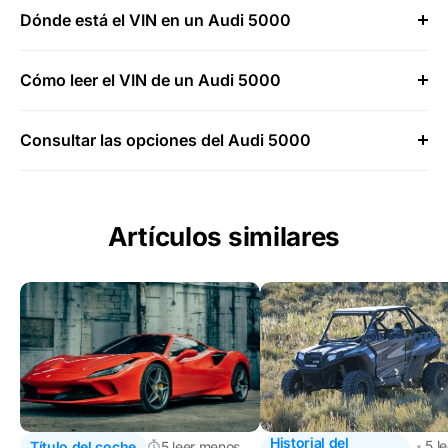
Dónde está el VIN en un Audi 5000
Cómo leer el VIN de un Audi 5000
Consultar las opciones del Audi 5000
Artículos similares
Historial del
5 l
Título del coche
5 leer menos