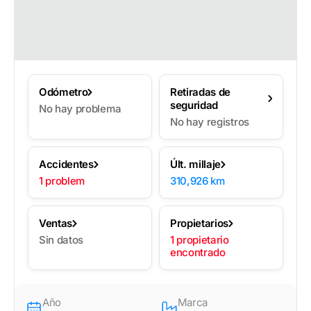
Odómetro
Retiradas de
seguridad
No hay problema
No hay registros
Accidentes
Últ. millaje
1 problem
310,926 km
Ventas
Propietarios
Sin datos
1 propietario
encontrado
Año
Marca