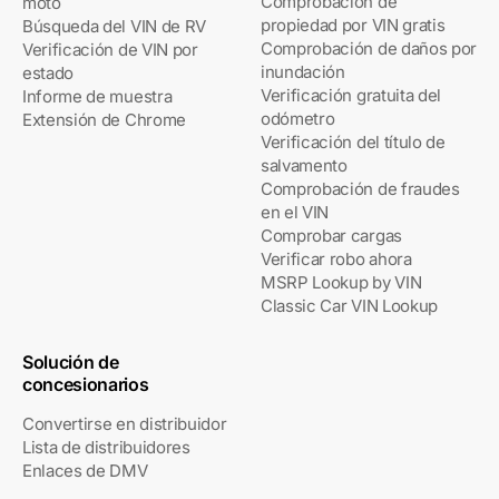
Comprobación de
moto
propiedad por VIN gratis
Búsqueda del VIN de RV
Comprobación de daños por
Verificación de VIN por
inundación
estado
Verificación gratuita del
Informe de muestra
odómetro
Extensión de Chrome
Verificación del título de
salvamento
Comprobación de fraudes
en el VIN
Comprobar cargas
Verificar robo ahora
MSRP Lookup by VIN
Classic Car VIN Lookup
Solución de
concesionarios
Convertirse en distribuidor
Lista de distribuidores
Enlaces de DMV