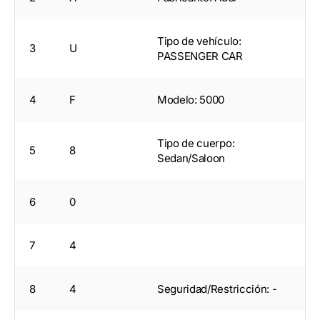
Tipo de vehículo:
3
U
PASSENGER CAR
4
F
Modelo: 5000
Tipo de cuerpo:
5
8
Sedan/Saloon
6
0
7
4
8
4
Seguridad/Restricción: -