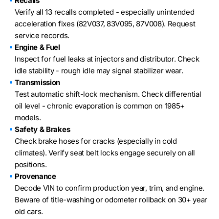
Recalls
Verify all 13 recalls completed - especially unintended
acceleration fixes (82V037, 83V095, 87V008). Request
service records.
Engine & Fuel
Inspect for fuel leaks at injectors and distributor. Check
idle stability - rough idle may signal stabilizer wear.
Transmission
Test automatic shift-lock mechanism. Check differential
oil level - chronic evaporation is common on 1985+
models.
Safety & Brakes
Check brake hoses for cracks (especially in cold
climates). Verify seat belt locks engage securely on all
positions.
Provenance
Decode VIN to confirm production year, trim, and engine.
Beware of title-washing or odometer rollback on 30+ year
old cars.