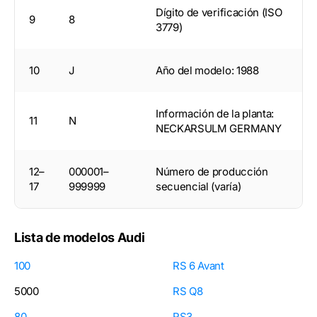
Dígito de verificación (ISO
9
8
3779)
10
J
Año del modelo: 1988
Información de la planta:
11
N
NECKARSULM GERMANY
12–
000001–
Número de producción
17
999999
secuencial (varía)
Lista de modelos Audi
100
RS 6 Avant
5000
RS Q8
80
RS3