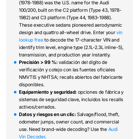
(1978-1988) was the U.S. name for the Audi
100/200, built on the C2 platform (Type 43, 1978-
1982) and C3 platform (Type 44, 1983-1988).
These executive sedans pioneered aerodynamic
design and quattro all-wheel drive. Enter your
vin
lookup free
to decode the 17-character VIN and
identify trim level, engine type (2.1L-2.3L inline-5),
transmission, and production year instantly.
Precisión > 99 %:
validación del dígito de
verificación y cotejo con las fuentes oficiales
NMVTIS y NHTSA; recalls abiertos del fabricante
disponibles.
Equipamiento y seguridad:
opciones de fábrica y
sistemas de seguridad clave, incluidos los recalls
activos/cerrados.
Datos y riesgos en un clic:
Salvage/flood, theft,
odometer jumps, owner count, and commercial
use. Need brand-wide decoding? Use the
Audi
Vin Decoder
.