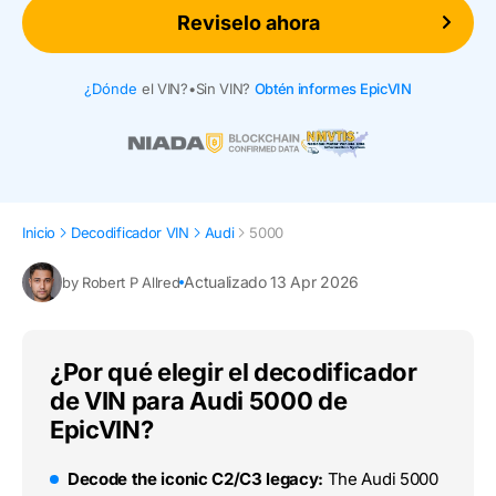
Reviselo ahora
¿Dónde
el VIN?
•
Sin VIN?
Obtén informes EpicVIN
Inicio
Decodificador VIN
Audi
5000
Actualizado 13 Apr 2026
by Robert P Allred
¿Por qué elegir el decodificador
de VIN para Audi 5000 de
EpicVIN?
Decode the iconic C2/C3 legacy:
The Audi 5000