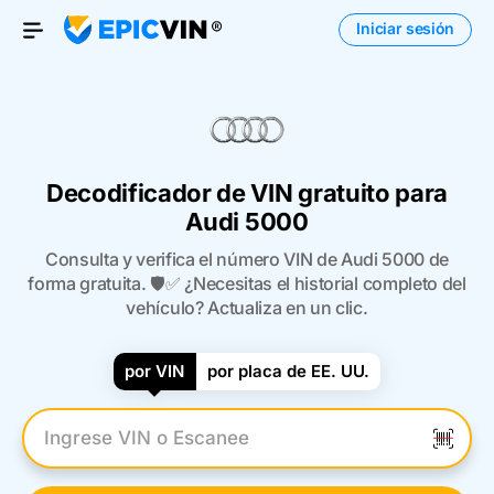
Iniciar sesión
Open Menu
Decodificador de VIN gratuito para
Audi 5000
Consulta y verifica el número VIN de Audi 5000 de
forma gratuita. 🛡️✅ ¿Necesitas el historial completo del
vehículo? Actualiza en un clic.
por VIN
por placa de EE. UU.
Introduzca el VIN