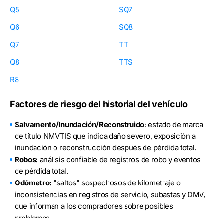
Q5
SQ7
Q6
SQ8
Q7
TT
Q8
TTS
R8
Factores de riesgo del historial del vehículo
Salvamento/Inundación/Reconstruido:
estado de marca
de título NMVTIS que indica daño severo, exposición a
inundación o reconstrucción después de pérdida total.
Robos:
análisis confiable de registros de robo y eventos
de pérdida total.
Odómetro:
"saltos" sospechosos de kilometraje o
inconsistencias en registros de servicio, subastas y DMV,
que informan a los compradores sobre posibles
problemas.