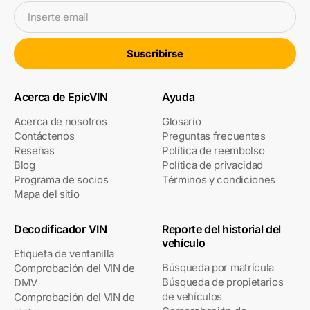
Inserte email
Suscribirse
Acerca de EpicVIN
Ayuda
Acerca de nosotros
Glosario
Contáctenos
Preguntas frecuentes
Reseñas
Política de reembolso
Blog
Política de privacidad
Programa de socios
Términos y condiciones
Mapa del sitio
Decodificador VIN
Reporte del historial del
vehículo
Etiqueta de ventanilla
Búsqueda por matrícula
Comprobación del VIN de
Búsqueda de propietarios
DMV
de vehículos
Comprobación del VIN de