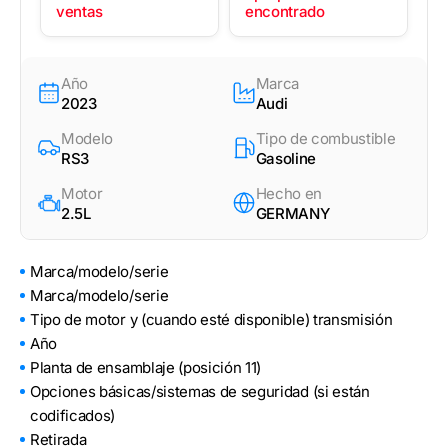
ventas
encontrado
Año
Marca
2023
Audi
Modelo
Tipo de combustible
RS3
Gasoline
Motor
Hecho en
2.5L
GERMANY
Marca/modelo/serie
Marca/modelo/serie
Tipo de motor y (cuando esté disponible) transmisión
Año
Planta de ensamblaje (posición 11)
Opciones básicas/sistemas de seguridad (si están
codificados)
Retirada