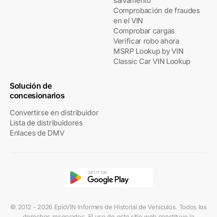
salvamento
Comprobación de fraudes
en el VIN
Comprobar cargas
Verificar robo ahora
MSRP Lookup by VIN
Classic Car VIN Lookup
Solución de
concesionarios
Convertirse en distribuidor
Lista de distribuidores
Enlaces de DMV
© 2012 - 2026 EpicVIN Informes de Historial de Vehículos. Todos los
derechos reservados. El uso de este sitio web constituye la