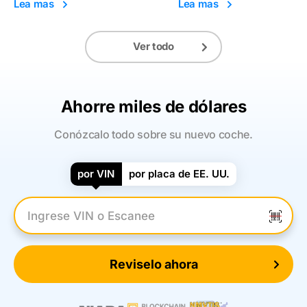
Lea mas
Lea mas
Ver todo
Ahorre miles de dólares
Conózcalo todo sobre su nuevo coche.
por VIN
por placa de EE. UU.
Introduzca el VIN
Reviselo ahora