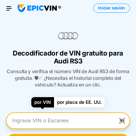
Iniciar sesión
Open Menu
Decodificador de VIN gratuito para
Audi RS3
Consulta y verifica el número VIN de Audi RS3 de forma
gratuita. 🛡️✅ ¿Necesitas el historial completo del
vehículo? Actualiza en un clic.
por VIN
por placa de EE. UU.
Introduzca el VIN