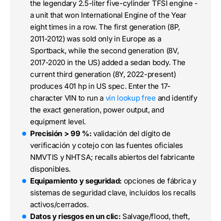
the legendary 2.5-liter five-cylinder TFSI engine -
a unit that won International Engine of the Year
eight times in a row. The first generation (8P,
2011-2012) was sold only in Europe as a
Sportback, while the second generation (8V,
2017-2020 in the US) added a sedan body. The
current third generation (8Y, 2022-present)
produces 401 hp in US spec. Enter the 17-
character VIN to run a
vin lookup free
and identify
the exact generation, power output, and
equipment level.
Precisión > 99 %:
validación del dígito de
verificación y cotejo con las fuentes oficiales
NMVTIS y NHTSA; recalls abiertos del fabricante
disponibles.
Equipamiento y seguridad:
opciones de fábrica y
sistemas de seguridad clave, incluidos los recalls
activos/cerrados.
Datos y riesgos en un clic:
Salvage/flood, theft,