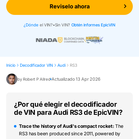
Reviselo ahora
¿Dónde
el VIN?
•
Sin VIN?
Obtén informes EpicVIN
Inicio
Decodificador VIN
Audi
RS3
Actualizado 13 Apr 2026
by Robert P Allred
¿Por qué elegir el decodificador
de VIN para Audi RS3 de EpicVIN?
Trace the history of Audi's compact rocket:
The
RS3 has been produced since 2011, powered by