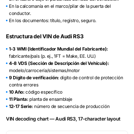
En la calcomanía en el marco/pilar de la puerta del
conductor.
En los documentos: título, registro, seguro.
Estructura del VIN de Audi RS3
1-3 WMI (Identificador Mundial del Fabricante):
fabricante/país (p. ej., 1FT = Make, EE. UU.)
4-8 VDS (Sección de Descripción del Vehículo):
modelo/carrocería/sistemas/motor
9 Dígito de verificación:
dígito de control de protección
contra errores
10 Año:
código específico
11 Planta:
planta de ensamblaje
12-17 Serie:
número de secuencia de producción
VIN decoding chart — Audi RS3, 17-character layout