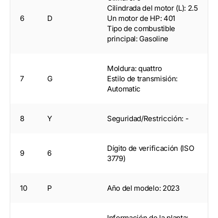
Cilindrada del motor (L): 2.5
6
D
Un motor de HP: 401
Tipo de combustible
principal: Gasoline
Moldura: quattro
7
G
Estilo de transmisión:
Automatic
8
Y
Seguridad/Restricción: -
Dígito de verificación (ISO
9
6
3779)
10
P
Año del modelo: 2023
Información de la planta: