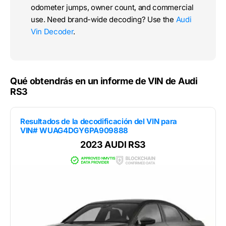
odometer jumps, owner count, and commercial
use. Need brand-wide decoding? Use the
Audi
Vin Decoder
.
Qué obtendrás en un informe de VIN de Audi
RS3
Resultados de la decodificación del VIN para
VIN# WUAG4DGY6PA909888
2023 AUDI RS3