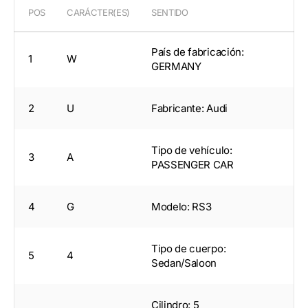
POS
CARÁCTER(ES)
SENTIDO
País de fabricación:
1
W
GERMANY
2
U
Fabricante: Audi
Tipo de vehículo:
3
A
PASSENGER CAR
4
G
Modelo: RS3
Tipo de cuerpo:
5
4
Sedan/Saloon
Cilindro: 5