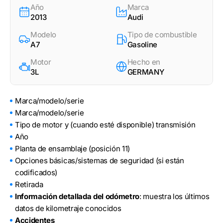
Año
Marca
2013
Audi
Modelo
Tipo de combustible
A7
Gasoline
Motor
Hecho en
3L
GERMANY
Marca/modelo/serie
Marca/modelo/serie
Tipo de motor y (cuando esté disponible) transmisión
Año
Planta de ensamblaje (posición 11)
Opciones básicas/sistemas de seguridad (si están
codificados)
Retirada
Información detallada del odómetro
: muestra los últimos
datos de kilometraje conocidos
Accidentes