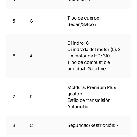
Tipo de cuerpo:
5
G
Sedan/Saloon
Cilindro: 6
Cilindrada del motor (L): 3
6
A
Un motor de HP: 310
Tipo de combustible
principal: Gasoline
Moldura: Premium Plus
quattro
7
F
Estilo de transmisión:
Automatic
8
C
Seguridad/Restricción: -