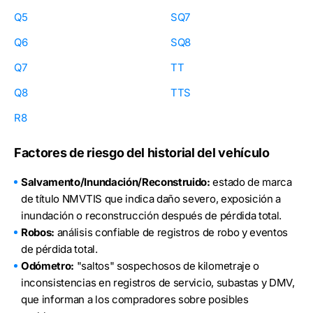
Q5
SQ7
Q6
SQ8
Q7
TT
Q8
TTS
R8
Factores de riesgo del historial del vehículo
Salvamento/Inundación/Reconstruido:
estado de marca
de título NMVTIS que indica daño severo, exposición a
inundación o reconstrucción después de pérdida total.
Robos:
análisis confiable de registros de robo y eventos
de pérdida total.
Odómetro:
"saltos" sospechosos de kilometraje o
inconsistencias en registros de servicio, subastas y DMV,
que informan a los compradores sobre posibles