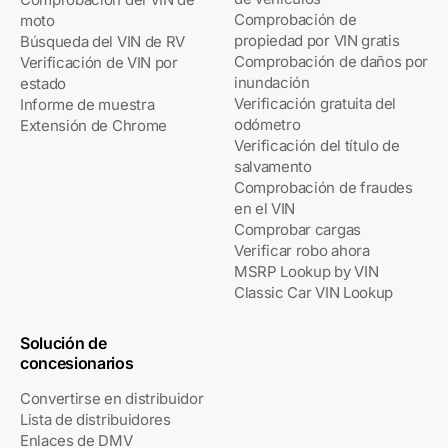
Comprobación de
moto
propiedad por VIN gratis
Búsqueda del VIN de RV
Comprobación de daños por
Verificación de VIN por
inundación
estado
Verificación gratuita del
Informe de muestra
odómetro
Extensión de Chrome
Verificación del título de
salvamento
Comprobación de fraudes
en el VIN
Comprobar cargas
Verificar robo ahora
MSRP Lookup by VIN
Classic Car VIN Lookup
Solución de
concesionarios
Convertirse en distribuidor
Lista de distribuidores
Enlaces de DMV