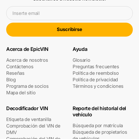
Inserte email
Suscribirse
Acerca de EpicVIN
Ayuda
Acerca de nosotros
Glosario
Contáctenos
Preguntas frecuentes
Reseñas
Política de reembolso
Blog
Política de privacidad
Programa de socios
Términos y condiciones
Mapa del sitio
Decodificador VIN
Reporte del historial del
vehículo
Etiqueta de ventanilla
Búsqueda por matrícula
Comprobación del VIN de
Búsqueda de propietarios
DMV
de vehículos
Comprobación del VIN de