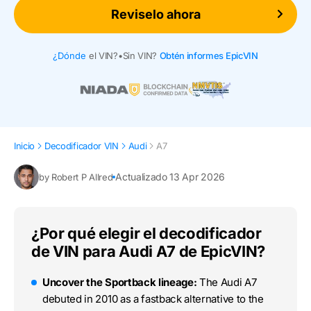
Reviselo ahora
¿Dónde
el VIN?
•
Sin VIN?
Obtén informes EpicVIN
Inicio
Decodificador VIN
Audi
A7
Actualizado 13 Apr 2026
by Robert P Allred
¿Por qué elegir el decodificador
de VIN para Audi A7 de EpicVIN?
Uncover the Sportback lineage:
The Audi A7
debuted in 2010 as a fastback alternative to the