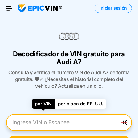
Iniciar sesión
Open Menu
Decodificador de VIN gratuito para
Audi A7
Consulta y verifica el número VIN de Audi A7 de forma
gratuita. 🛡️✅ ¿Necesitas el historial completo del
vehículo? Actualiza en un clic.
por VIN
por placa de EE. UU.
Introduzca el VIN