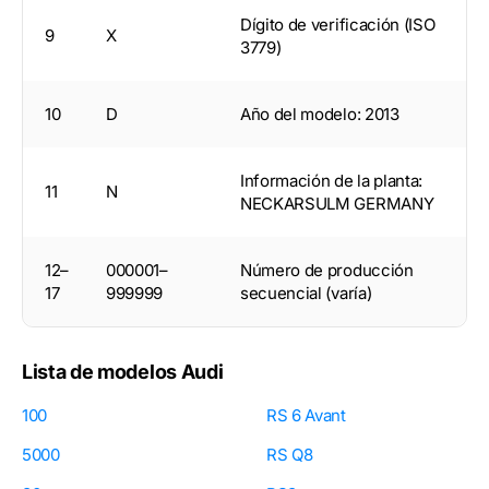
Dígito de verificación (ISO
9
X
3779)
10
D
Año del modelo: 2013
Información de la planta:
11
N
NECKARSULM GERMANY
12–
000001–
Número de producción
17
999999
secuencial (varía)
Lista de modelos Audi
100
RS 6 Avant
5000
RS Q8