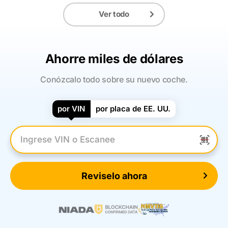
Ver todo
Ahorre miles de dólares
Conózcalo todo sobre su nuevo coche.
por VIN
por placa de EE. UU.
Introduzca el VIN
Reviselo ahora