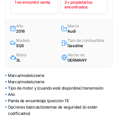
1 se encontró venta
2+ propietarios
encontrados
Año
Marca
2016
Audi
Modelo
Tipo de combustible
SQ5
Gasoline
Motor
Hecho en
3L
GERMANY
Marca/modelo/serie
Marca/modelo/serie
Tipo de motor y (cuando esté disponible) transmisión
Año
Planta de ensamblaje (posición 11)
Opciones básicas/sistemas de seguridad (si están
codificados)