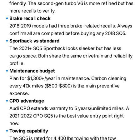
friendly. The second-gen turbo V6 is more refined but has
more recalls to verify.
Brake recall check
2018-2019 models had three brake-related recalls. Always
confirm all are completed before buying any 2018 SQ5.
Sportback vs standard
The 2021+ SQ5 Sportback looks sleeker but has less
cargo space. Both share the same drivetrain and reliability
profile.
Maintenance budget
Plan for $1,300+/year in maintenance. Carbon cleaning
every 40k miles ($500-$800) is the main preventive
expense.
CPO advantage
Audi CPO extends warranty to 5 years/unlimited miles. A
2021-2022 CPO SQ5 is the best value entry point right
now.
Towing capability
The SQ5 is rated for 4,400 lbs towing with the tow