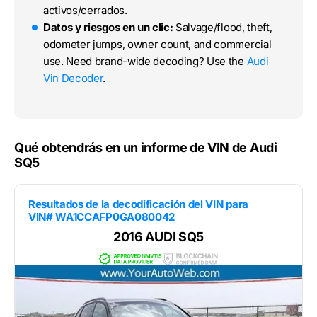
activos/cerrados.
Datos y riesgos en un clic:
Salvage/flood, theft,
odometer jumps, owner count, and commercial
use. Need brand-wide decoding? Use the
Audi
Vin Decoder
.
Qué obtendrás en un informe de VIN de Audi
SQ5
Resultados de la decodificación del VIN para
VIN# WA1CCAFP0GA080042
2016 AUDI SQ5