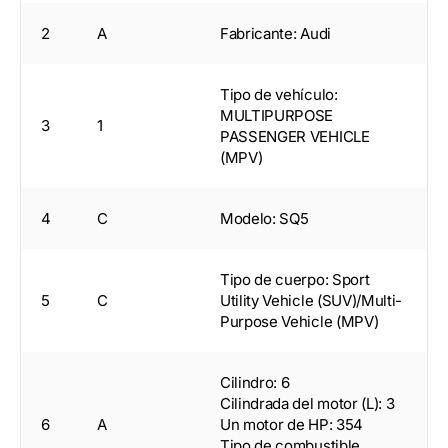
2
A
Fabricante: Audi
Tipo de vehículo:
MULTIPURPOSE
3
1
PASSENGER VEHICLE
(MPV)
4
C
Modelo: SQ5
Tipo de cuerpo: Sport
5
C
Utility Vehicle (SUV)/Multi-
Purpose Vehicle (MPV)
Cilindro: 6
Cilindrada del motor (L): 3
6
A
Un motor de HP: 354
Tipo de combustible