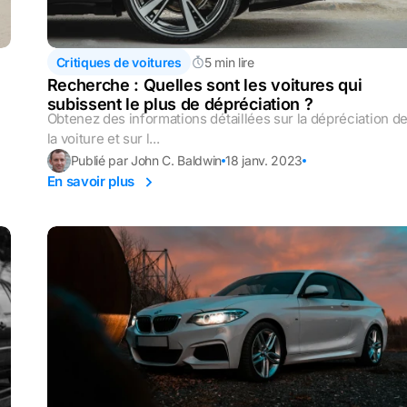
Critiques de voitures
5 min lire
Recherche : Quelles sont les voitures qui
subissent le plus de dépréciation ?
Obtenez des informations détaillées sur la dépréciation d
la voiture et sur l...
Publié par John C. Baldwin
18 janv. 2023
En savoir plus