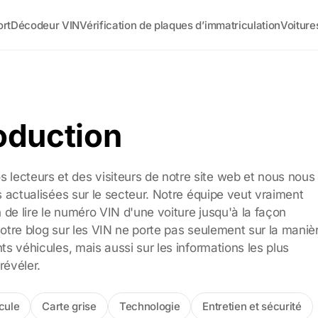
ort
Décodeur VIN
Vérification de plaques d’immatriculation
Voiture
roduction
lecteurs et des visiteurs de notre site web et nous nous
s actualisées sur le secteur. Notre équipe veut vraiment
de lire le numéro VIN d'une voiture jusqu'à la façon
. Notre blog sur les VIN ne porte pas seulement sur la maniè
ts véhicules, mais aussi sur les informations les plus
révéler.
cule
Carte grise
Technologie
Entretien et sécurité