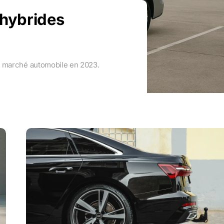
 hybrides
e marché automobile en 2023.