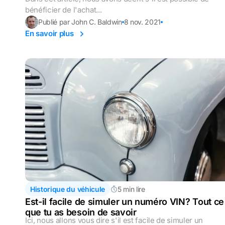
bénéficier de l'achat...
Publié par John C. Baldwin
8 nov. 2021
En savoir plus
Historique du véhicule
5 min lire
Est-il facile de simuler un numéro VIN? Tout ce
que tu as besoin de savoir
Ici, nous allons vous dire s'il est facile de simuler un