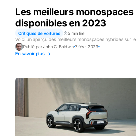
Les meilleurs monospaces
disponibles en 2023
Critiques de voitures
5 min lire
Voici un aperçu des meilleurs monospaces hybrides sur l
Publié par John C. Baldwin
7 févr. 2023
En savoir plus