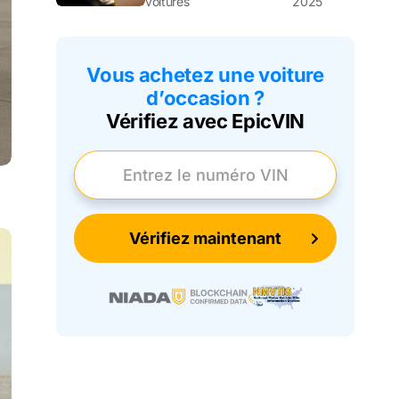
voitures
2025
Vous achetez une voiture
d’occasion ?
Vérifiez avec EpicVIN
Entrez le numéro VIN
Vérifiez maintenant