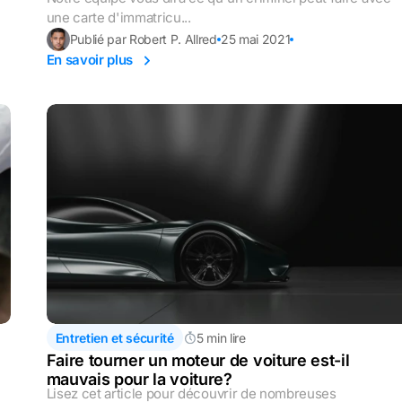
une carte d'immatricu...
Publié par Robert P. Allred
25 mai 2021
En savoir plus
Entretien et sécurité
5 min lire
Faire tourner un moteur de voiture est-il
mauvais pour la voiture?
Lisez cet article pour découvrir de nombreuses