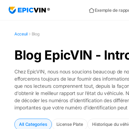
Exemple de rapp
Acceuil
Acceuil
Blog
Blog EpicVIN - Int
Chez EpicVIN, nous nous soucions beaucoup de nos 
efforcerons toujours de leur fournir des information
que nos lecteurs comprennent tout, depuis la façon 
d'obtenir le meilleur rapport sur l’état du véhicule
de décoder les numéros d'identification des différen
importantes que votre numéro d'identification peut 
All Categories
License Plate
Historique du véhi