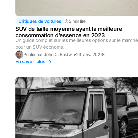
Critiques de voitures
5 min lire
SUV de taille moyenne ayant la meilleure
consommation d’essence en 2023
Un guide complet sur les meilleures options sur le marché
pour un SUV économe...
Publié par John C. Baldwin
23 janv. 2023
En savoir plus